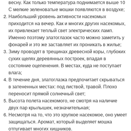
весну. Как только температура поднимается выше 10
С мелкие зеленоватые мошки появляются в воздухе;
Наибольший уровень активности насекомых
приходится на вечер. Как и многих других насекомых,
их привлекает теплый свет электрических ламп.
Именно поэтому златоглазок часто можно заметить у
фонарей и это же заставляет их проникать в жилье;
Зиму проводят в трещинах древесной коры, глубоких
сухих щелях деревянных построек, впадая в
состояние оцепенения. В местах, куда не поступает
влага;
В течение дня, златоглазка предпочитает скрываться
в затененных местах: под листвой, травой. Плохо
переносит прямой солнечный свет;
Высота полета насекомого, не смотря на наличие
двух пар крылышек, незначительная;
Несмотря на то, что это хрупкое насекомое, оно умеет
защищаться. Аромат, который выделяет мошка
отпугивает многих хищников.