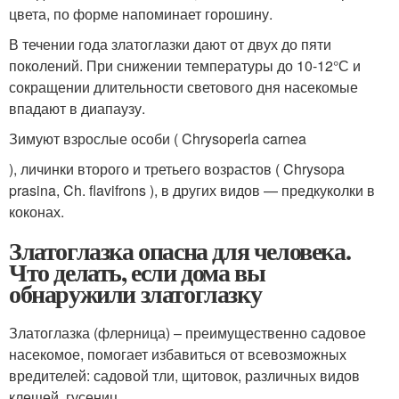
цвета, по форме напоминает горошину.
В течении года златоглазки дают от двух до пяти
поколений. При снижении температуры до 10-12°С и
сокращении длительности светового дня насекомые
впадают в диапаузу.
Зимуют взрослые особи ( Chrysoperla carnea
), личинки второго и третьего возрастов ( Chrysopa
prasina, Ch. flavifrons ), в других видов — предкуколки в
коконах.
Златоглазка опасна для человека.
Что делать, если дома вы
обнаружили златоглазку
Златоглазка (флерница) – преимущественно садовое
насекомое, помогает избавиться от всевозможных
вредителей: садовой тли, щитовок, различных видов
клещей, гусениц.