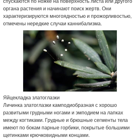
спускаются по ножке на поверхность листа или другого
органа растения и начинают поиск жертв. Они
характеризируются многоядностью и прожорливостью,
отмечены нередкие случаи каннибализма.
Яйцекладка златоглазки
Личинка златоглазки камподиобразная с хорошо
развитыми грудными ногами и эмподием на лапках
между когтиками. Грудные и брюшные сегменты тела
имеют по бокам парные горбики, покрытые большими
щетинками крючковидными концами.