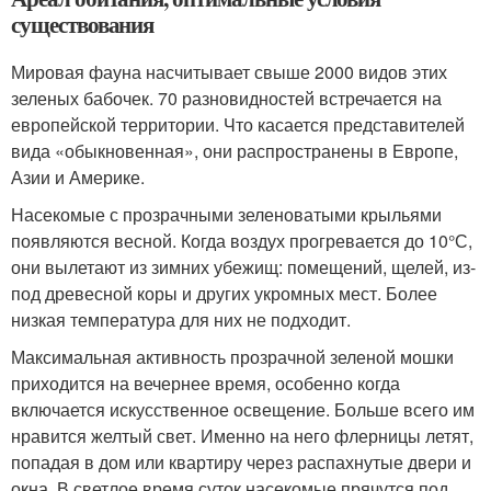
существования
Мировая фауна насчитывает свыше 2000 видов этих
зеленых бабочек. 70 разновидностей встречается на
европейской территории. Что касается представителей
вида «обыкновенная», они распространены в Европе,
Азии и Америке.
Насекомые с прозрачными зеленоватыми крыльями
появляются весной. Когда воздух прогревается до 10°С,
они вылетают из зимних убежищ: помещений, щелей, из-
под древесной коры и других укромных мест. Более
низкая температура для них не подходит.
Максимальная активность прозрачной зеленой мошки
приходится на вечернее время, особенно когда
включается искусственное освещение. Больше всего им
нравится желтый свет. Именно на него флерницы летят,
попадая в дом или квартиру через распахнутые двери и
окна. В светлое время суток насекомые прячутся под