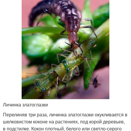
Личинка златоглазки
Перелиняв три раза, личинка златоглазки окукливается в
шелковистом коконе на растениях, под корой деревьев,
в подстилке. Кокон плотный, белого или светло-серого