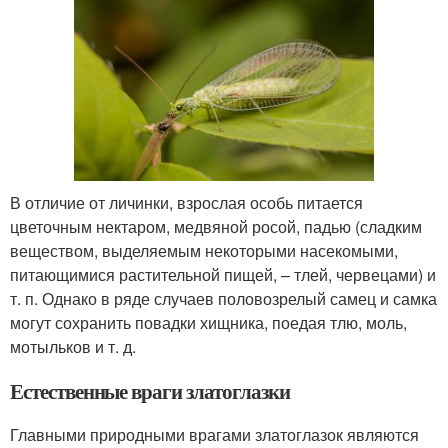
В отличие от личинки, взрослая особь питается
цветочным нектаром, медвяной росой, падью (сладким
веществом, выделяемым некоторыми насекомыми,
питающимися растительной пищей, – тлей, червецами) и
т. п. Однако в ряде случаев половозрелый самец и самка
могут сохранить повадки хищника, поедая тлю, моль,
мотыльков и т. д.
Естественные враги златоглазки
Главными природными врагами златоглазок являются