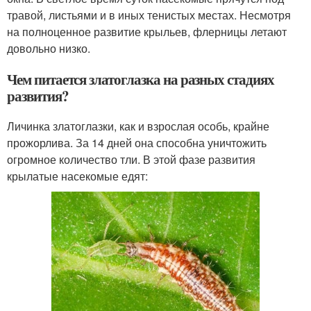
травой, листьями и в иных тенистых местах. Несмотря
на полноценное развитие крыльев, флерницы летают
довольно низко.
Чем питается златоглазка на разных стадиях
развития?
Личинка златоглазки, как и взрослая особь, крайне
прожорлива. За 14 дней она способна уничтожить
огромное количество тли. В этой фазе развития
крылатые насекомые едят: