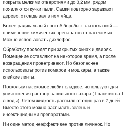
покрыта мелкими отверстиями до 3,2 мм, рядом
появляются кучки пыли. Самки повторно заражают
дерево, откладывая в нем яйца.
Более радикальный способ борьбы с златоглазкой —
применение химических препаратов от насекомых.
Можно использовать дихлофос.
Обработку проводят при закрытых окнах и дверях.
Помещение оставляют на некоторое время, а после
возвращения проветривают. Но безопаснее
использоватьпротив комаров и мошкары, а также
клейкие ленты.
Поскольку насекомое любит сладкое, используют для
уничтожения раствор ванильного сахара (1 пакетик на 1
л воды). Летом жидкость распыляют один раз в 7 дней.
Вместо этого можно распылить зелень и
инсектицидными препаратами.
Ни один метод неэффективен против личинок. Но