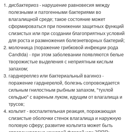
дисбактериоз - нарушение равновесия между
полезными и патогенными бактериями во
влагалищной среде; такое состояние может
сформироваться при понижении защитных функций
слизистых или при создании благоприятных условий
для роста и размножения болезнетворных бактерий;
молочница (поражение грибковой инфекции рода
Candida) - при этом заболевании появляются белые
творожистые выделения с неприятным кислым
запахом;
гарднереллез или бактериальный вагиноз -
поражение гарднерелой, болезнь сопровождается
сильным гнилостным рыбным запахом, "тухлой
сельдью" с вареным луком, идущим от влагалища и
трусов;
кольпит - воспалительная реакция, поражающая
слизистые оболочки стенок влагалища и наружную
половую сферу; развитие кольпита может быть