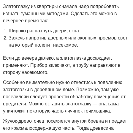
Златоглазку из квартиры сначала надо попробовать
изгнать гуманными методами. Сделать это можно в
вечернее время так:
Широко распахнуть двери, окна.
Зажечь напротив дверных или оконных проемов свет,
на который полетит насекомое.
Если до вечера далеко, а златоглазка досаждает,
применяют. Прибор включают, а трубу направляют в
сторону насекомого.
Особенно внимательно нужно отнестись к появлению
златоглазки в деревянном доме. Возможно, там уже
поселилсяи следует провести обработку помещения от
вредителя. Можно оставить златоглазку — она сама
уничтожит некоторую часть личинок точильщика.
Жучок-древоточец поселяется внутри бревна и поедает
его крахмалосодержащую часть. Тогда древесина