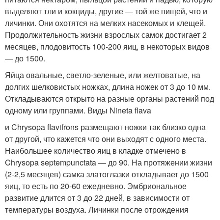
выделяют тли и кокциды, другие — той же пищей, что и
личинки. Они охотятся на мелких насекомых и клещей.
Продолжительность жизни взрослых самок достигает 2
месяцев, плодовитость 100-200 яиц, в некоторых видов
— до 1500.
Яйца овальные, светло-зеленые, или желтоватые, на
долгих шелковистых ножках, длина ножек от 3 до 10 мм.
Откладываются открыто на разные органы растений под
одному или группами. Виды Nineta flava
и Chrysopa flavifrons размещают ножки так близко одна
от другой, что кажется что они выходят с одного места.
Наибольшее количество яиц в кладке отмечено в
Chrysopa septempunctata — до 90. На протяжении жизни
(2-2,5 месяцев) самка златоглазки откладывает до 1500
яиц, то есть по 20-60 ежедневно. Эмбриональное
развитие длится от 3 до 22 дней, в зависимости от
температуры воздуха. Личинки после отрождения