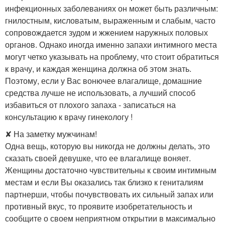
инфекционных заболеваниях он может быть различным:
гнилостным, кисловатым, выраженным и слабым, часто
сопровождается зудом и жжением наружных половых
органов. Однако иногда именно запахи интимного места
могут четко указывать на проблему, что стоит обратиться
к врачу, и каждая женщина должна об этом знать.
Поэтому, если у Вас вонючее влагалище, домашние
средства лучше не использовать, а лучший способ
избавиться от плохого запаха - записаться на
консультацию к врачу гинекологу !
✘ На заметку мужчинам!
Одна вещь, которую вы никогда не должны делать, это
сказать своей девушке, что ее влагалище воняет.
Женщины достаточно чувствительны к своим интимным
местам и если Вы оказались так близко к гениталиям
партнерши, чтобы почувствовать их сильный запах или
противный вкус, то проявите изобретательность и
сообщите о своем неприятном открытии в максимально