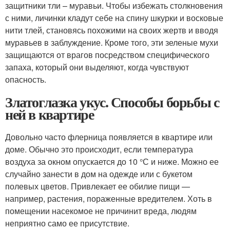
защитники тли – муравьи. Чтобы избежать столкновения
с ними, личинки кладут себе на спину шкурки и восковые
нити тлей, становясь похожими на своих жертв и вводя
муравьев в заблуждение. Кроме того, эти зеленые мухи
защищаются от врагов посредством специфического
запаха, который они выделяют, когда чувствуют
опасность.
Златоглазка укус. Способы борьбы с
ней в квартире
Довольно часто флерница появляется в квартире или
доме. Обычно это происходит, если температура
воздуха за окном опускается до 10 °С и ниже. Можно ее
случайно занести в дом на одежде или с букетом
полевых цветов. Привлекает ее обилие пищи —
например, растения, пораженные вредителем. Хоть в
помещении насекомое не причинит вреда, людям
неприятно само ее присутствие.