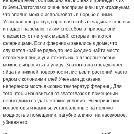
гибели.Златоглазки очень восприимчивы к ультразвукам,
что вполне можно использовать в борьбе с ними.
Услышав ультразвук, взрослая особь складывает крылья
и падает на землю, таким способом в природе они
спасаются от летучих мышей, которые питаются
флерницами. Если флерницы завелись в доме, что
случается крайне редко, то необходимо найти место
отложения яиц и уничтожить их, а взрослые особи
можно выбросить на улицу. Златоглазка откладывает
яйца на нижней поверхности листьев и растений, часто
рядом с колониями тлей.Учеными доказана
непереносимость высоких температур флерниц. Для
того чтобы избавиться от златоглазок в помещении
необходимо создать жаркие условия. Электрические
конвекторы и камины, установленные на полную
мощность в помещении, пагубно влияют на насекомое,
убивая его.