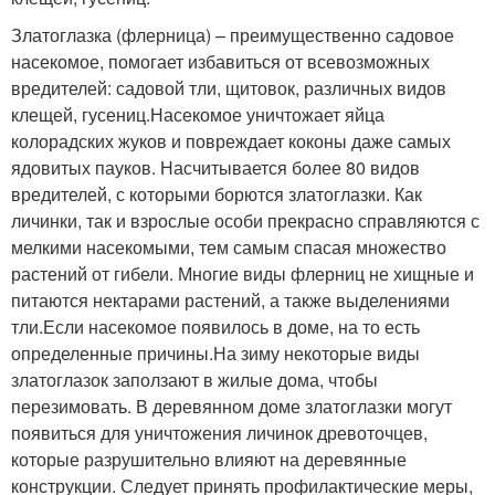
Златоглазка (флерница) – преимущественно садовое
насекомое, помогает избавиться от всевозможных
вредителей: садовой тли, щитовок, различных видов
клещей, гусениц.Насекомое уничтожает яйца
колорадских жуков и повреждает коконы даже самых
ядовитых пауков. Насчитывается более 80 видов
вредителей, с которыми борются златоглазки. Как
личинки, так и взрослые особи прекрасно справляются с
мелкими насекомыми, тем самым спасая множество
растений от гибели. Многие виды флерниц не хищные и
питаются нектарами растений, а также выделениями
тли.Если насекомое появилось в доме, на то есть
определенные причины.На зиму некоторые виды
златоглазок заползают в жилые дома, чтобы
перезимовать. В деревянном доме златоглазки могут
появиться для уничтожения личинок древоточцев,
которые разрушительно влияют на деревянные
конструкции. Следует принять профилактические меры,