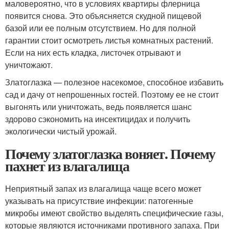
маловероятно, что в условиях квартиры флерница
появится снова. Это объясняется скудной пищевой
базой или ее полным отсутствием. Но для полной
гарантии стоит осмотреть листья комнатных растений.
Если на них есть кладка, листочек отрывают и
уничтожают.
Златоглазка — полезное насекомое, способное избавить
сад и дачу от непрошенных гостей. Поэтому ее не стоит
выгонять или уничтожать, ведь появляется шанс
здорово сэкономить на инсектицидах и получить
экологически чистый урожай.
Почему златоглазка воняет. Почему
пахнет из влагалища
Неприятный запах из влагалища чаще всего может
указывать на присутствие инфекции: патогенные
микробы имеют свойство выделять специфические газы,
которые являются источниками противного запаха. При