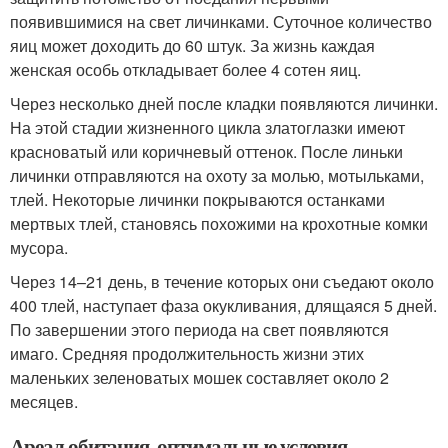
появившимися на свет личинками. Суточное количество
яиц может доходить до 60 штук. За жизнь каждая
женская особь откладывает более 4 сотен яиц.
Через несколько дней после кладки появляются личинки.
На этой стадии жизненного цикла златоглазки имеют
красноватый или коричневый оттенок. После линьки
личинки отправляются на охоту за молью, мотыльками,
тлей. Некоторые личинки покрываются останками
мертвых тлей, становясь похожими на крохотные комки
мусора.
Через 14–21 день, в течение которых они съедают около
400 тлей, наступает фаза окукливания, длящаяся 5 дней.
По завершении этого периода на свет появляются
имаго. Средняя продолжительность жизни этих
маленьких зеленоватых мошек составляет около 2
месяцев.
Ареал обитания, оптимальные условия