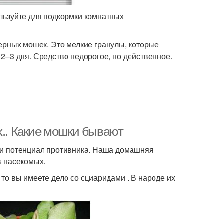
ользуйте для подкормки комнатных
ерных мошек. Это мелкие гранулы, которые
 2–3 дня. Средство недорогое, но действенное.
х.. Какие мошки бывают
и и потенциал противника. Наша домашняя
в насекомых.
то вы имеете дело со сциаридами . В народе их