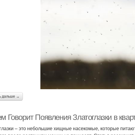
ь дальше →
ем Говорит Появления Златоглазки в квар
глазки – это небольшие хищные насекомые, которые питаю