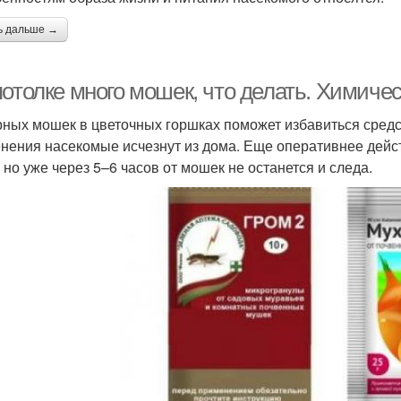
ь дальше →
потолке много мошек, что делать. Химиче
рных мошек в цветочных горшках поможет избавиться средс
нения насекомые исчезнут из дома. Еще оперативнее дейс
, но уже через 5–6 часов от мошек не останется и следа.