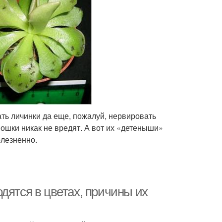
ть личинки да еще, пожалуй, нервировать
мошки никак не вредят. А вот их «детеныши»
олезненно.
дятся в цветах, причины их