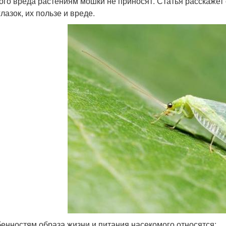
ого вреда растениям мошки не приносят. Статья расскажет 
лазок, их пользе и вреде.
бенностям образа жизни и питания насекомого относятся: