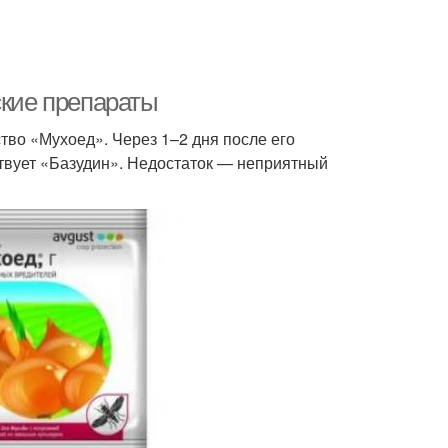
ские препараты
тво «Мухоед». Через 1–2 дня после его
твует «Базудин». Недостаток — неприятный