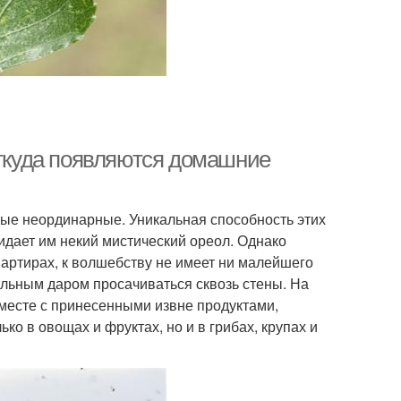
Откуда появляются домашние
мые неординарные. Уникальная способность этих
ридает им некий мистический ореол. Однако
артирах, к волшебству не имеет ни малейшего
льным даром просачиваться сквозь стены. На
месте с принесенными извне продуктами,
ко в овощах и фруктах, но и в грибах, крупах и