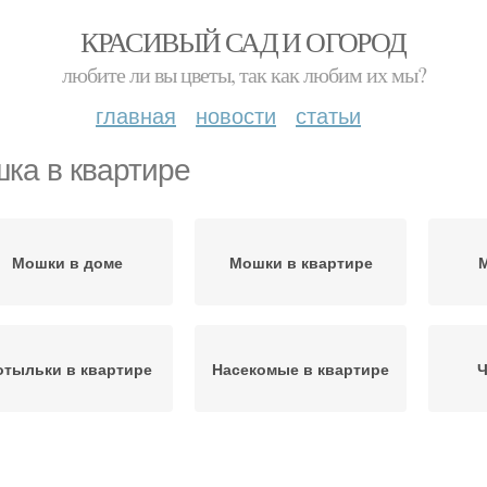
КРАСИВЫЙ САД И ОГОРОД
любите ли вы цветы, так как любим их мы?
главная
новости
статьи
ка в квартире
Мошки в доме
Мошки в квартире
тыльки в квартире
Насекомые в квартире
Ч
Кусачие мошки
Борьба с мошками
Сре