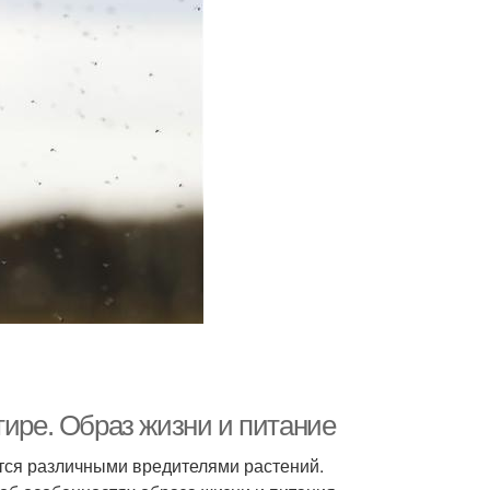
тире. Образ жизни и питание
тся различными вредителями растений.