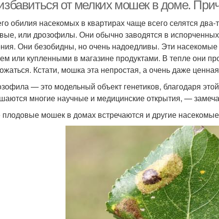
 избавиться от мелких мошек в доме. При
его обилия насекомых в квартирах чаще всего селятся два
вые, или дрозофилы. Они обычно заводятся в испорченных
тоглазка в квартире
Зеленые мошки
Сре
ния. Они безобидны, но очень надоедливы. Эти насекомые
ем или купленными в магазине продуктами. В тепле они пр
ожаться. Кстати, мошка эта непростая, а очень даже ценная
зофила — это модельный объект генетиков, благодаря этой
шаются многие научные и медицинские открытия, — замеча
 плодовые мошек в домах встречаются и другие насекомые