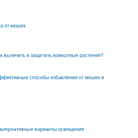
а от мошек
ак вылечить и защитить комнатные растения?
Эффективные способы избавления от мошек в
: Альтернативные варианты освещения