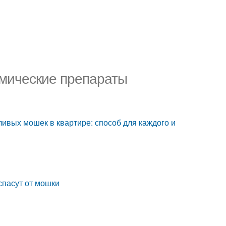
имические препараты
ливых мошек в квартире: способ для каждого и
спасут от мошки