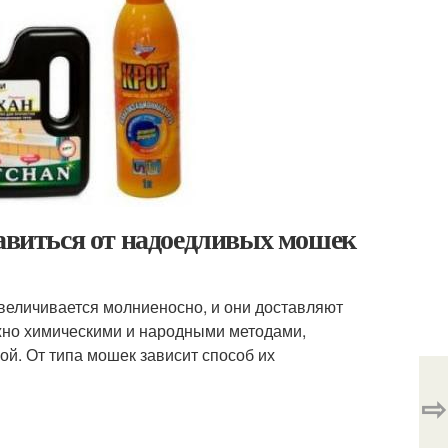
бавиться от надоедливых мошек
увеличивается молниеносно, и они доставляют
ожно химическими и народными методами,
ой. От типа мошек зависит способ их
⇨