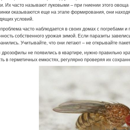
ки. Их часто называют луковыми – при гниении этого овоща
чинки оказываются еще на этапе формирования, они находя
дящих условий.
 проблема часто наблюдается в своих домах с погребами и 
нность собственного урожая зимой. Если паразиты завелись
ранились. Учитывайте, что они летают – не открывайте пак
 дрозофилы не появились в квартире, нужно правильно хра
ть в герметичных емкостях, регулярно проверяя их сохранн