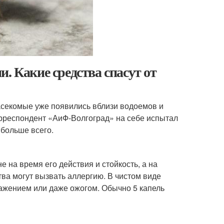
. Какие средства спасут от
асекомые уже появились вблизи водоемов и
орреспондент «АиФ-Волгоград» на себе испытал
 больше всего.
 на время его действия и стойкость, а на
ва могут вызвать аллергию. В чистом виде
дражением или даже ожогом. Обычно 5 капель