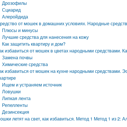
Дрозофилы
Сциарид
Алеройдида
редство от мошек в домашних условиях. Народные средств
Плюсы и минусы
Лучшие средства для нанесения на кожу
Как защитить квартиру и дом?
ак избавиться от мошек в цветах народными средствами. К
Замена почвы
Химические средства
ак избавиться от мошек на кухне народными средствами. 
вартире
Ищем и устраняем источник
Ловушки
Липкая лента
Репелленты
Дезинсекция
ошки летят на свет, как избавиться. Метод 1 Метод 1 из 2