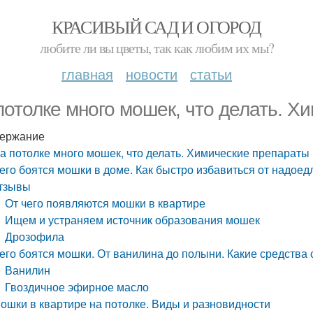
КРАСИВЫЙ САД И ОГОРОД
любите ли вы цветы, так как любим их мы?
главная
новости
статьи
потолке много мошек, что делать. Х
ержание
а потолке много мошек, что делать. Химические препараты
его боятся мошки в доме. Как быстро избавиться от надоед
тзывы
От чего появляются мошки в квартире
Ищем и устраняем источник образования мошек
Дрозофила
его боятся мошки. От ванилина до полыни. Какие средства 
Ванилин
Гвоздичное эфирное масло
ошки в квартире на потолке. Виды и разновидности