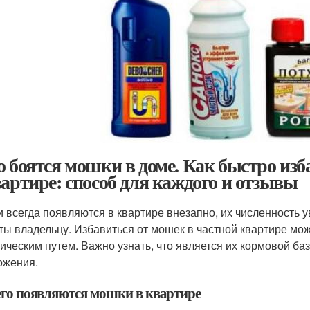
о боятся мошки в доме. Как быстро из
вартире: способ для каждого и отзывы
 всегда появляются в квартире внезапно, их численность 
ты владельцу. Избавиться от мошек в частной квартире м
ическим путем. Важно узнать, что является их кормовой баз
ожения.
его появляются мошки в квартире