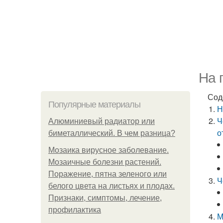
На 
Сод
Популярные материалы
Н
Ч
Алюминиевый радиатор или
о
биметаллический. В чем разница?
Мозаика вирусное заболевание.
Мозаичные болезни растений.
Поражение, пятна зеленого или
Ч
белого цвета на листьях и плодах.
Признаки, симптомы, лечение,
профилактика
М