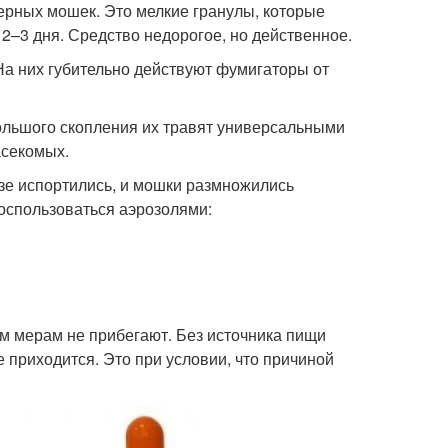
ерных мошек. Это мелкие гранулы, которые
 2–3 дня. Средство недорогое, но действенное.
На них губительно действуют фумигаторы от
ольшого скопления их травят универсальными
асекомых.
азе испортились, и мошки размножились
воспользоваться аэрозолями:
им мерам не прибегают. Без источника пищи
 приходится. Это при условии, что причиной