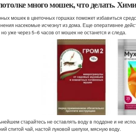
потолке много мошек, что делать. Хим
рных мошек в цветочных горшках поможет избавиться средс
нения насекомые исчезнут из дома. Еще оперативнее дейс
, но уже через 5–6 часов от мошек не останется и следа.
ьнейшем старайтесь не оставлять воду в поддоне и не исп
ний спитой чай, настой луковой шелухи, мясную воду.