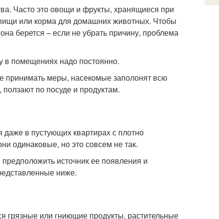
а. Часто это овощи и фрукты, хранящиеся при
 пищи или корма для домашних животных. Чтобы
 она берется – если не убрать причину, проблема
у в помещениях надо постоянно.
не принимать меры, насекомые заполонят всю
, ползают по посуде и продуктам.
я даже в пустующих квартирах с плотно
ни одинаковые, но это совсем не так.
 предположить источник ее появления и
представленные ниже.
ся грязные или гниющие продукты, растительные