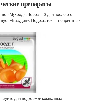
ические препараты
тво «Мухоед». Через 1–2 дня после его
твует «Базудин». Недостаток — неприятный
ользуйте для подкормки комнатных