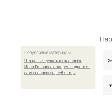
Нар
Популярные материалы
Х
Что нельзя делать в головосек.
Иван Головосек: запреты одного из
самых опасных дней в году
Ср
Н