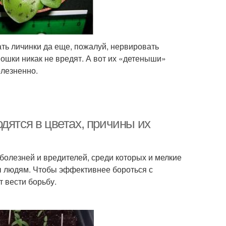
ть личинки да еще, пожалуй, нервировать
мошки никак не вредят. А вот их «детеныши»
олезненно.
дятся в цветах, причины их
болезней и вредителей, среди которых и мелкие
ы людям. Чтобы эффективнее бороться с
 вести борьбу.