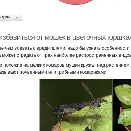
ь дальше →
 избавиться от мошек в цветочных горшка
е чем воевать с вредителями, надо бы узнать особенност
 может страдать от трех наиболее распространенных видо
ли похожие на мелких комаров мушки кружат над растением, 
азывают почвенными или грибными комариками.