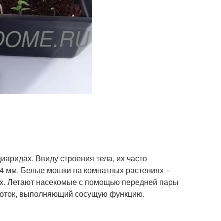
иаридах. Ввиду строения тела, их часто
 4 мм. Белые мошки на комнатных растениях –
ах. Летают насекомые с помощью передней пары
оботок, выполняющий сосущую функцию.