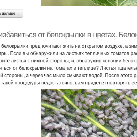
ь дальше →
 избавиться от белокрылки в цветах. Бел
 белокрылки предпочитают жить на открытом воздухе, а зи
иры. Если вы обнаружили на листьях тепличных томатов р
рите листья с нижней стороны, и, обнаружив колонии белок
иться от белокрылки на томатах в теплице? Листья тщател
й стороны, а через час мыло смывают водой. После этого р
 такой процедуры недостаточно, вам придется повторять ее