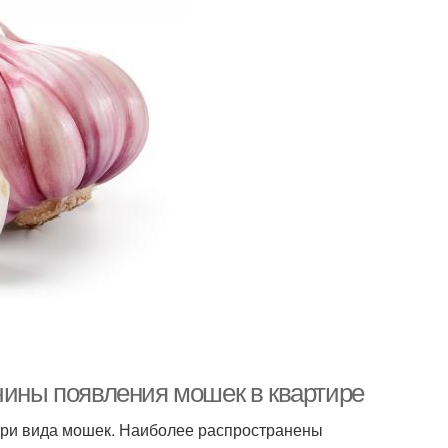
чины появления мошек в квартире
-три вида мошек. Наиболее распространены