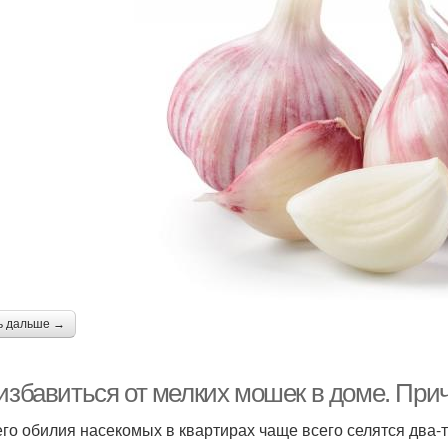
ь дальше →
 избавиться от мелких мошек в доме. При
его обилия насекомых в квартирах чаще всего селятся два