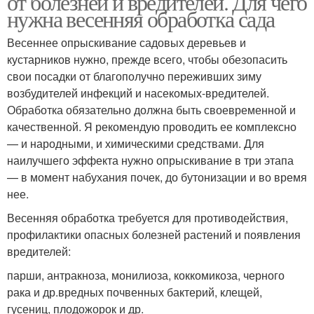
от болезней и вредителей. Для чего
нужна весенняя обработка сада
Весеннее опрыскивание садовых деревьев и
кустарников нужно, прежде всего, чтобы обезопасить
свои посадки от благополучно переживших зиму
возбудителей инфекций и насекомых-вредителей.
Обработка обязательно должна быть своевременной и
качественной. Я рекомендую проводить ее комплексно
— и народными, и химическими средствами. Для
наилучшего эффекта нужно опрыскивание в три этапа
— в момент набухания почек, до бутонизации и во время
нее.
Весенняя обработка требуется для противодействия,
профилактики опасных болезней растений и появления
вредителей:
парши, антракноза, монилиоза, коккомикоза, черного
рака и др.вредных почвенных бактерий, клещей,
гусениц, плодожорок и др.