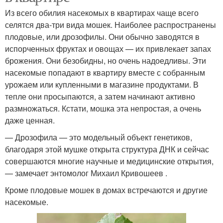
Из всего обилия насекомых в квартирах чаще всего
селятся два-три вида мошек. Наиболее распространены
плодовые, или дрозофилы. Они обычно заводятся в
испорченных фруктах и овощах — их привлекает запах
брожения. Они безобидны, но очень надоедливы. Эти
насекомые попадают в квартиру вместе с собранным
урожаем или купленными в магазине продуктами. В
тепле они просыпаются, а затем начинают активно
размножаться. Кстати, мошка эта непростая, а очень
даже ценная.
— Дрозофила — это модельный объект генетиков,
благодаря этой мушке открыта структура ДНК и сейчас
совершаются многие научные и медицинские открытия,
— замечает энтомолог Михаил Кривошеев .
Кроме плодовые мошек в домах встречаются и другие
насекомые.