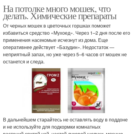
На потолке много мошек, что
делать. Химические препараты
От черных мошек в цветочных горшках поможет
избавиться средство «Мухоед». Через 1–2 дня после его
применения насекомые исчезнут из дома. Еще
оперативнее действует «Базудин». Недостаток —
неприятный запах, но уже через 5–6 часов от мошек не
останется и следа.
В дальнейшем старайтесь не оставлять воду в поддоне
и не используйте для подкормки комнатных
растений спитой чай, настой луковой шелухи, мясную