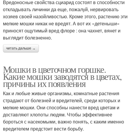
Вредоносные свойства сциарид состоят в способности
откладывать личинки да еще, пожалуй, нервировать
хозяев своей назойливостью. Кроме этого, растению эти
мелкие мошки никак не вредят. А вот их «детеныши»
приносят ощутимый вред флоре : она чахнет, вянет и
выглядит болезненно.
читать дальше →
Мошки в цветочном горшке.
Какие мошки заводятся в цветах,
причины их появления
Как и любые живые организмы, комнатные растения
страдают от болезней и вредителей, среди которых и
мелкие мошки. Они способны нанести вред цветам и
доставляют хлопоты людям. Чтобы эффективнее
бороться с насекомыми, важно понять, с каким именно
вредителем предстоит вести борьбу.