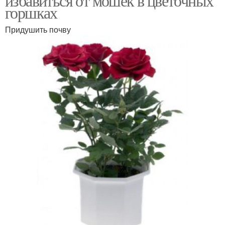
избавиться от мошек в цветочных
горшках
Придушить почву