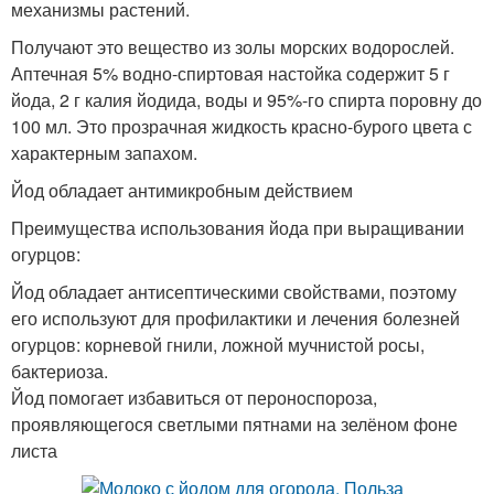
механизмы растений.
Получают это вещество из золы морских водорослей.
Аптечная 5% водно-спиртовая настойка содержит 5 г
йода, 2 г калия йодида, воды и 95%-го спирта поровну до
100 мл. Это прозрачная жидкость красно-бурого цвета с
характерным запахом.
Йод обладает антимикробным действием
Преимущества использования йода при выращивании
огурцов:
Йод обладает антисептическими свойствами, поэтому
его используют для профилактики и лечения болезней
огурцов: корневой гнили, ложной мучнистой росы,
бактериоза.
Йод помогает избавиться от пероноспороза,
проявляющегося светлыми пятнами на зелёном фоне
листа