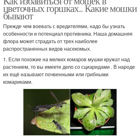
Как избавиться от мошек в
цветочных горшках.. Какие мошки
бывают
Прежде чем воевать с вредителями, надо бы узнать
особенности и потенциал противника. Наша домашняя
флора может страдать от трех наиболее
распространенных видов насекомых.
1. Если похожие на мелких комаров мушки кружат над
растением, то вы имеете дело со сциаридами . В народе
их ещё называют почвенными или грибными
комариками.