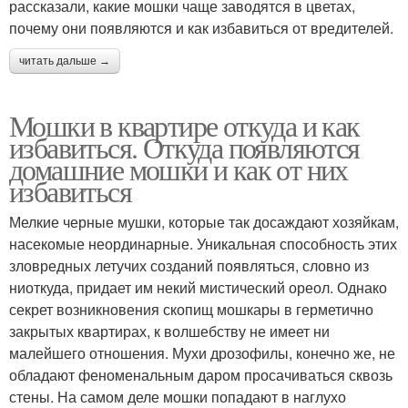
рассказали, какие мошки чаще заводятся в цветах,
почему они появляются и как избавиться от вредителей.
читать дальше →
Мошки в квартире откуда и как
избавиться. Откуда появляются
домашние мошки и как от них
избавиться
Мелкие черные мушки, которые так досаждают хозяйкам,
насекомые неординарные. Уникальная способность этих
зловредных летучих созданий появляться, словно из
ниоткуда, придает им некий мистический ореол. Однако
секрет возникновения скопищ мошкары в герметично
закрытых квартирах, к волшебству не имеет ни
малейшего отношения. Мухи дрозофилы, конечно же, не
обладают феноменальным даром просачиваться сквозь
стены. На самом деле мошки попадают в наглухо