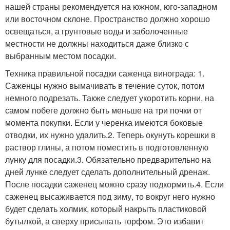
нашей страны рекомендуется на южном, юго-западном
или восточном склоне. Пространство должно хорошо
освещаться, а грунтовые воды и заболоченные
местности не должны находиться даже близко с
выбранным местом посадки.
Техника правильной посадки саженца винограда: 1.
Саженцы нужно вымачивать в течение суток, потом
немного подрезать. Также следует укоротить корни, на
самом побеге должно быть меньше на три почки от
момента покупки. Если у черенка имеются боковые
отводки, их нужно удалить.2. Теперь окунуть корешки в
раствор глины, а потом поместить в подготовленную
лунку для посадки.3. Обязательно предварительно на
дней лунке следует сделать дополнительный дренаж.
После посадки саженец можно сразу подкормить.4. Если
саженец высаживается под зиму, то вокруг него нужно
будет сделать холмик, который накрыть пластиковой
бутылкой, а сверху присыпать торфом. Это избавит