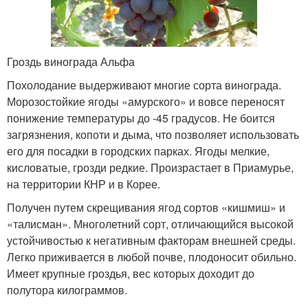
Гроздь винограда Альфа
Похолодание выдерживают многие сорта винограда.
Морозостойкие ягоды «амурского» и вовсе переносят
понижение температуры до -45 градусов. Не боится
загрязнения, копоти и дыма, что позволяет использовать
его для посадки в городских парках. Ягоды мелкие,
кисловатые, грозди редкие. Произрастает в Приамурье,
на территории КНР и в Корее.
Получен путем скрещивания ягод сортов «кишмиш» и
«талисман». Многолетний сорт, отличающийся высокой
устойчивостью к негативным факторам внешней среды.
Легко приживается в любой почве, плодоносит обильно.
Имеет крупные гроздья, вес которых доходит до
полутора килограммов.