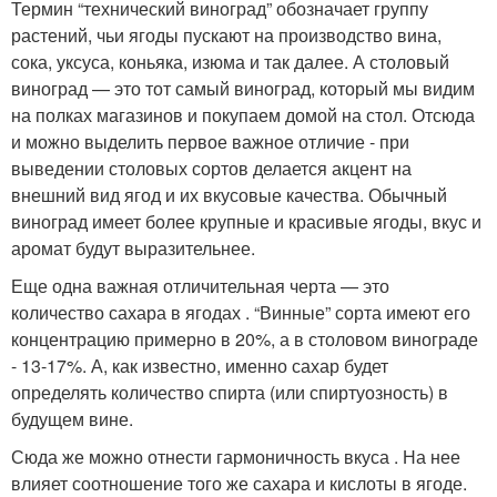
Термин “технический виноград” обозначает группу
растений, чьи ягоды пускают на производство вина,
сока, уксуса, коньяка, изюма и так далее. А столовый
виноград — это тот самый виноград, который мы видим
на полках магазинов и покупаем домой на стол. Отсюда
и можно выделить первое важное отличие - при
выведении столовых сортов делается акцент на
внешний вид ягод и их вкусовые качества. Обычный
виноград имеет более крупные и красивые ягоды, вкус и
аромат будут выразительнее.
Еще одна важная отличительная черта — это
количество сахара в ягодах . “Винные” сорта имеют его
концентрацию примерно в 20%, а в столовом винограде
- 13-17%. А, как известно, именно сахар будет
определять количество спирта (или спиртуозность) в
будущем вине.
Сюда же можно отнести гармоничность вкуса . На нее
влияет соотношение того же сахара и кислоты в ягоде.