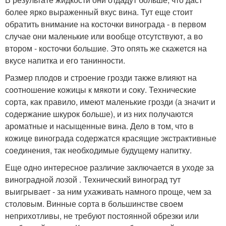
более ярко выраженный вкус вина. Тут еще стоит
обратить внимание на косточки винограда - в первом
случае они маленькие или вообще отсутствуют, а во
втором - косточки большие. Это опять же скажется на
вкусе напитка и его танинности.
Размер плодов и строение грозди также влияют на
соотношение кожицы к мякоти и соку. Технические
сорта, как правило, имеют маленькие грозди (а значит и
содержание шкурок больше), и из них получаются
ароматные и насыщенные вина. Дело в том, что в
кожице винограда содержатся красящие экстрактивные
соединения, так необходимые будущему напитку.
Еще одно интересное различие заключается в уходе за
виноградной лозой . Технический виноград тут
выигрывает - за ним ухаживать намного проще, чем за
столовым. Винные сорта в большинстве своем
неприхотливы, не требуют постоянной обрезки или