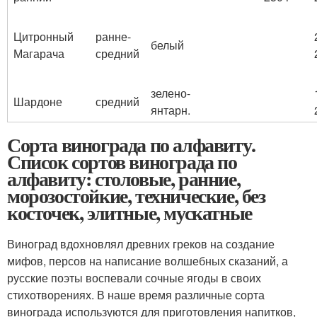
Цитронный
ранне-
белый
Магарача
средний
зелено-
Шардоне
средний
янтарн.
Сорта винограда по алфавиту.
Список сортов винограда по
алфавиту: столовые, ранние,
морозостойкие, технические, без
косточек, элитные, мускатные
Виноград вдохновлял древних греков на создание
мифов, персов на написание волшебных сказаний, а
русские поэты воспевали сочные ягоды в своих
стихотворениях. В наше время различные сорта
винограда используются для приготовления напитков,