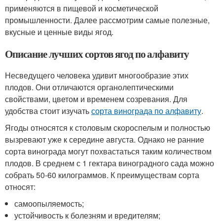
применяются в пищевой и косметической
промышленности. Далее рассмотрим самые полезные,
вкусные и ценные виды ягод.
Описание лучших сортов ягод по алфавиту
Несведущего человека удивит многообразие этих
плодов. Они отличаются органолептическими
свойствами, цветом и временем созревания. Для
удобства стоит изучать
сорта винограда по алфавиту
.
Ягоды относятся к столовым скороспелым и полностью
вызревают уже к середине августа. Однако не ранние
сорта винограда могут похвастаться таким количеством
плодов. В среднем с 1 гектара виноградного сада можно
собрать 50-60 килограммов. К преимуществам сорта
относят:
самоопыляемость;
устойчивость к болезням и вредителям;