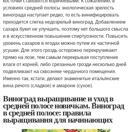
косточки становятся коричневыми. К сожалению, в
условиях средней полосы энологическая зрелость
винограда наступает редко, то есть винифицировать
приходится слегка недозрелый виноград. Добавлением
сахара букет не улучшить, поэтому нет большого смысла
и в искусственном повышении спиртуозности. Повысить
уровень сахаров в ягодах можно путем их частичной
усушки. Для этого гроздь осторожно перекручивают
прямо на лозе, тем самым перекрывая поступление
влаги от корней, либо срезанные грозди несколько дней
подвяливают на сквозняке чердачного помещения.
Именно так, кстати, делают знаменитые итальянские
вина речото (сладкое) и амароне (сухое).
Виноград выращивание и уход в
средней полосе новичкам. Виноград
в средней полосе: правила
выращивания для начинающих