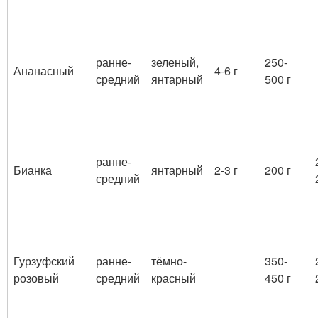
ранне-
зеленый,
250-
Ананасный
4-6 г
средний
янтарный
500 г
ранне-
Бианка
янтарный
2-3 г
200 г
средний
Гурзуфский
ранне-
тёмно-
350-
розовый
средний
красный
450 г