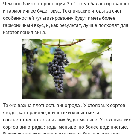
Чем оно ближе к пропорции 2 к 1, тем сбалансированнее
и гармоничнее будет вкус. Технические ягоды за счет
особенностей культивирования будут иметь более
гармоничный вкус, и, как результат, лучше подходят для
изготовления вина.
Также важна плотность винограда . У столовых сортов
ягоды, как правило, крупные и мясистые, и,
соответственно, сока из них будет меньше. У технических
сортов винограда ягоды меньше, но более водянистые.
В результате жидкости они отдадут больше, что даст