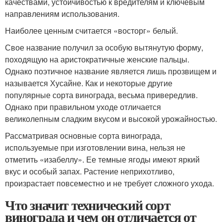
качествами, устойчивостью к вредителям и ключевым
направлениям использования.
Наиболее ценным считается «восторг» белый.
Свое название получил за особую вытянутую форму,
походящую на аристократичные женские пальцы.
Однако поэтичное название является лишь прозвищем и
называется Хусайне. Как и некоторые другие
популярные сорта винограда, весьма привередлив.
Однако при правильном уходе отличается
великолепным сладким вкусом и высокой урожайностью.
Рассматривая основные сорта винограда,
используемые при изготовлении вина, нельзя не
отметить «изабеллу». Ее темные ягоды имеют яркий
вкус и особый запах. Растение неприхотливо,
произрастает повсеместно и не требует сложного ухода.
Что значит технический сорт
винограда и чем он отличается от