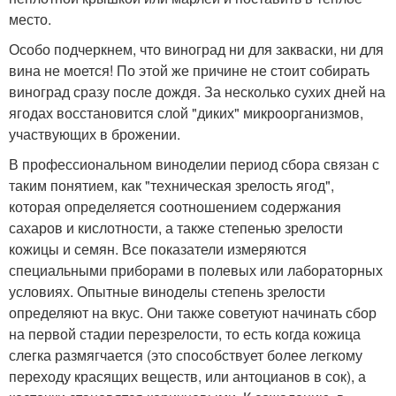
место.
Особо подчеркнем, что виноград ни для закваски, ни для
вина не моется! По этой же причине не стоит собирать
виноград сразу после дождя. За несколько сухих дней на
ягодах восстановится слой "диких" микроорганизмов,
участвующих в брожении.
В профессиональном виноделии период сбора связан с
таким понятием, как "техническая зрелость ягод",
которая определяется соотношением содержания
сахаров и кислотности, а также степенью зрелости
кожицы и семян. Все показатели измеряются
специальными приборами в полевых или лабораторных
условиях. Опытные виноделы степень зрелости
определяют на вкус. Они также советуют начинать сбор
на первой стадии перезрелости, то есть когда кожица
слегка размягчается (это способствует более легкому
переходу красящих веществ, или антоцианов в сок), а