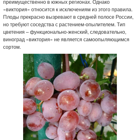
преимущественно в южных регионах. Однако
«виктория» относится к исключениям из этого правила.
Плоды прекрасно вызревают в средней полосе России,
но требуют соседства с растением-опылителем. Тип
цветения – функционально-женский, следовательно,
виноград «виктория» не является самоопыляющимся
сортом.