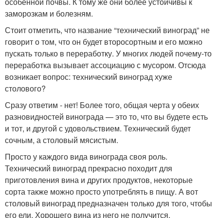
особенной почвы. К тому же они более устойчивы к
заморозкам и болезням.
Стоит отметить, что название “технический виноград” не
говорит о том, что он будет второсортным и его можно
пускать только в переработку. У многих людей почему-то
переработка вызывает ассоциацию с мусором. Отсюда
возникает вопрос: технический виноград хуже
столового?
Сразу ответим - нет! Более того, общая черта у обеих
разновидностей винограда — это то, что вы будете есть
и тот, и другой с удовольствием. Технический будет
сочным, а столовый мясистым.
Просто у каждого вида винограда своя роль.
Технический виноград прекрасно походит для
приготовления вина и других продуктов, некоторые
сорта также можно просто употреблять в пищу. А вот
столовый виноград предназначен только для того, чтобы
его ели. Хорошего вина из него не получится.