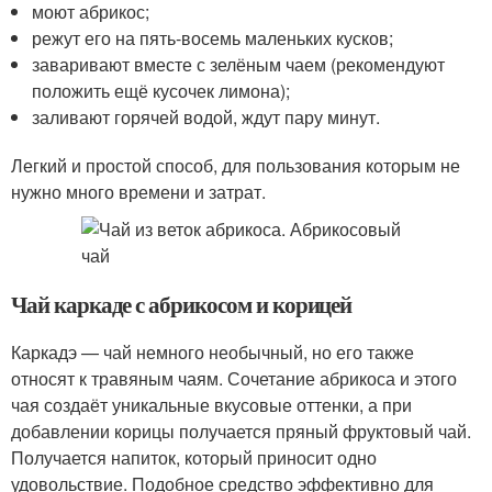
моют абрикос;
режут его на пять-восемь маленьких кусков;
заваривают вместе с зелёным чаем (рекомендуют
положить ещё кусочек лимона);
заливают горячей водой, ждут пару минут.
Легкий и простой способ, для пользования которым не
нужно много времени и затрат.
Чай каркаде с абрикосом и корицей
Каркадэ — чай немного необычный, но его также
относят к травяным чаям. Сочетание абрикоса и этого
чая создаёт уникальные вкусовые оттенки, а при
добавлении корицы получается пряный фруктовый чай.
Получается напиток, который приносит одно
удовольствие. Подобное средство эффективно для