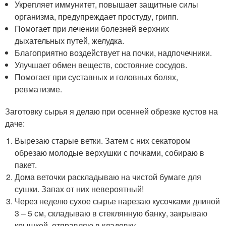
Укрепляет иммунитет, повышает защитные силы
организма, предупреждает простуду, грипп.
Помогает при лечении болезней верхних
дыхательных путей, желудка.
Благоприятно воздействует на почки, надпочечники.
Улучшает обмен веществ, состояние сосудов.
Помогает при суставных и головных болях,
ревматизме.
Заготовку сырья я делаю при осенней обрезке кустов на
даче:
Вырезаю старые ветки. Затем с них секатором
обрезаю молодые верхушки с почками, собираю в
пакет.
Дома веточки раскладываю на чистой бумаге для
сушки. Запах от них невероятный!
Через неделю сухое сырье нарезаю кусочками длиной
3 – 5 см, складываю в стеклянную банку, закрываю
крышкой, отправляю в кладовку.