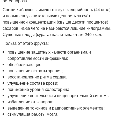
остеопороза.
Свежие абрикосы имеют низкую калорийность (44 ккал)
и повышенную питательную ценность за счёт
повышенной концентрации (свыше десяти процентов)
сахаров, из-за чего не набираются лишние килограммы.
Сушёные плоды (курага) насчитывают аж 240 ккал.
Польза от этого фрукта:
повышение защитных качеств организма и
сопротивляемости инфекциям;
обезболивающие;
повышение остроты зрения;
восстановление ритма сердца;
улучшение состава крови;
понижение уровня холестерина;
улучшение деятельности пищеварительной системы;
избавление от запоров;
выведение токсинов и радиоактивных элементов;
стимуляция работы мозга;