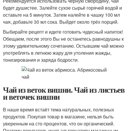
Рекомендуется использовать чёрную смородину, чай
будет душистее. Залейте сухое сырьё горячей водой и
оставьте на 5 минуток. Затем налейте в чашку 100 мл
чая, добавьте 30 мл сока. Выйдет около трёх порций.
Выбирайте рецепт и идите готовить чудесный напиток!
Обещаем, после этого Вы не останетесь равнодушны к
этому удивительному сочетанию. Остывшим чай можно
употреблять в летнюю жару для утоления жажды,
тонизирования и заряда бодрости.
Чай из веток вишни. Чай из листьев
и веточек вишни
В наше время встаёт тема натуральных, полезных
продуктов. Покупая товар в магазине, нельзя быть
уверенным на сто процентов, что он органический.
Поэтому покупатель ищет альтернативу магазинным