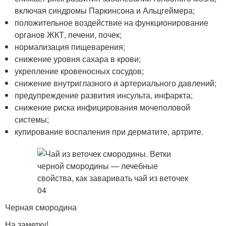
включая синдромы Паркинсона и Альцгеймера;
положительное воздействие на функционирование
органов ЖКТ, печени, почек;
нормализация пищеварения;
снижение уровня сахара в крови;
укрепление кровеносных сосудов;
снижение внутриглазного и артериального давлений;
предупреждение развития инсульта, инфаркта;
снижение риска инфицирования мочеполовой
системы;
купирование воспаления при дерматите, артрите.
Черная смородина
На заметку!