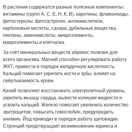
В растении содержатся разные полезные компоненты:
витамины (групп А, С, Е, Н, К, В), каротины, флавоноиды,
фитостеролы, фитоэстроген, антиокислители,
карбоновые кислоты, сахара, дубильные вещества,
пектины, аминокислоты, микроэлементы,
макроэлементы и клетчатка.
За счёт минеральных веществ абрикос полезен для
всего организма. Магний способен регулировать работу
ЖКТ, привести в порядок желудочную кислотность.
Кальций помогает укрепить кости и зубы, влияет на
свёртываемость крови.
Калий позволяет восстановить электролитный уровень,
укрепить мышцу сердца, вывести излишки жидкости и
усвоить кальций. Железо помогает увеличить количество
эритроцитов, повысить гемоглобин, предупредить
анемию. Йод приводит в порядок работу щитовидки.
Стронций предотвращает возникновение кариеса и