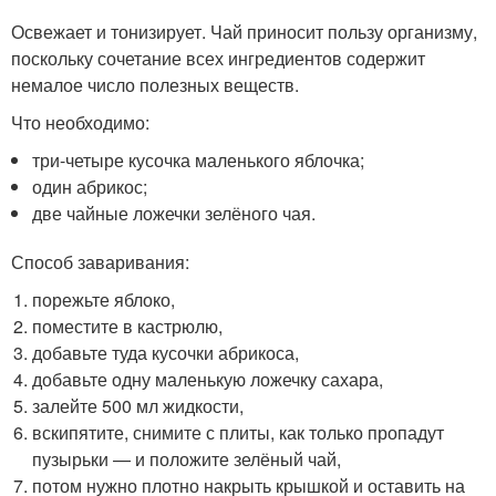
Освежает и тонизирует. Чай приносит пользу организму,
поскольку сочетание всех ингредиентов содержит
немалое число полезных веществ.
Что необходимо:
три-четыре кусочка маленького яблочка;
один абрикос;
две чайные ложечки зелёного чая.
Способ заваривания:
порежьте яблоко,
поместите в кастрюлю,
добавьте туда кусочки абрикоса,
добавьте одну маленькую ложечку сахара,
залейте 500 мл жидкости,
вскипятите, снимите с плиты, как только пропадут
пузырьки — и положите зелёный чай,
потом нужно плотно накрыть крышкой и оставить на