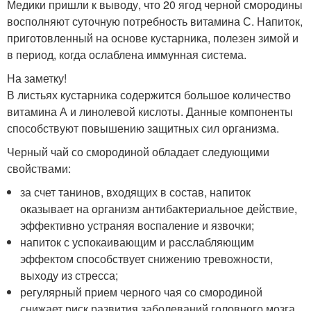
Медики пришли к выводу, что 20 ягод черной смородины
восполняют суточную потребность витамина С. Напиток,
приготовленный на основе кустарника, полезен зимой и
в период, когда ослаблена иммунная система.
На заметку!
В листьях кустарника содержится большое количество
витамина А и линолевой кислоты. Данные компоненты
способствуют повышению защитных сил организма.
Черный чай со смородиной обладает следующими
свойствами:
за счет танинов, входящих в состав, напиток
оказывает на организм антибактериальное действие,
эффективно устраняя воспаление и язвочки;
напиток с успокаивающим и расслабляющим
эффектом способствует снижению тревожности,
выходу из стресса;
регулярный прием черного чая со смородиной
снижает риск развития заболеваний головного мозга,