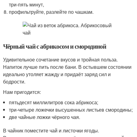
три-пять минут,
профильтруйте, разлейте по чашкам.
Чёрный чай с абрикосом и смородиной
Удивительное сочетание вкусов и тройная польза.
Напиток лучше пить после бани. В остывшем состоянии
идеально утоляет жажду и придаёт заряд сил и
бодрости.
Нам пригодится:
пятьдесят миллилитров сока абрикоса;
три-четыре ложечки высушенных листьев смородины;
две чайные ложки чёрного чая.
В чайник поместите чай и листочки ягоды.