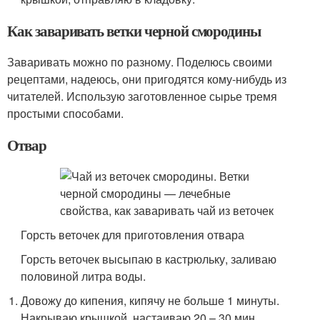
Как заваривать ветки черной смородины
Заваривать можно по разному. Поделюсь своими
рецептами, надеюсь, они пригодятся кому-нибудь из
читателей. Использую заготовленное сырье тремя
простыми способами.
Отвар
Горсть веточек для приготовления отвара
Горсть веточек высыпаю в кастрюльку, заливаю
половиной литра воды.
Довожу до кипения, кипячу не больше 1 минуты.
Накрываю крышкой, настаиваю 20 – 30 мин,