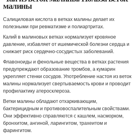
малины
Салициловая кислота в ветках малины делает их
полезными при ревматизме и полиартритах.
Калий в малиновых ветках нормализует кровяное
давление, избавляет от ишемической болезни сердца и
снижает риск сердечно-сосудистых заболеваний.
Флавоноиды и фенольные вещества в ветках растения
предупреждают образование тромбов, а кумарин
укрепляет стенки сосудов. Употребление настоя из веток
малины нормализует свертываемость крови и проводит
профилактику атеросклероза.
Ветки малины обладают отхаркивающим,
бактерицидным и противовоспалительным свойствами.
Они эффективно справляются с кашлем, насморком,
бронхитом, ангиной, ларингитом, трахеитом и
фарингитом.