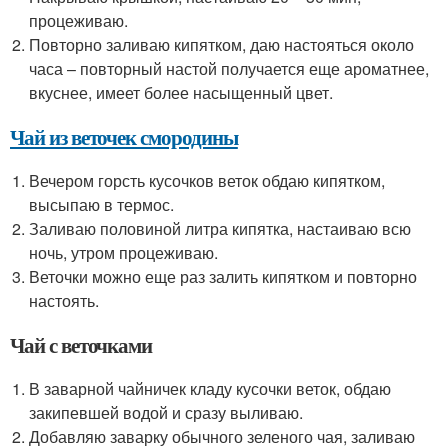
процеживаю.
Повторно заливаю кипятком, даю настояться около
часа – повторный настой получается еще ароматнее,
вкуснее, имеет более насыщенный цвет.
Чай из веточек смородины
Вечером горсть кусочков веток обдаю кипятком,
высыпаю в термос.
Заливаю половиной литра кипятка, настаиваю всю
ночь, утром процеживаю.
Веточки можно еще раз залить кипятком и повторно
настоять.
Чай с веточками
В заварной чайничек кладу кусочки веток, обдаю
закипевшей водой и сразу выливаю.
Добавляю заварку обычного зеленого чая, заливаю