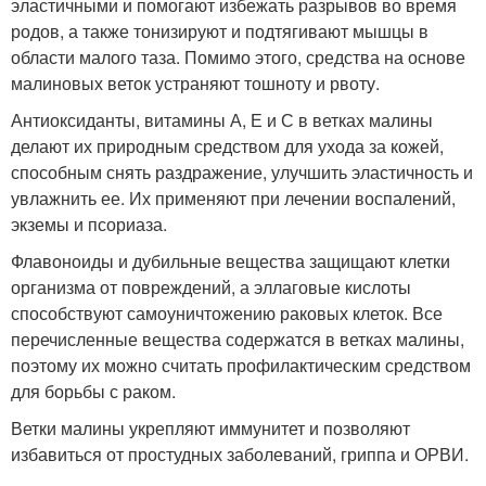
эластичными и помогают избежать разрывов во время
родов, а также тонизируют и подтягивают мышцы в
области малого таза. Помимо этого, средства на основе
малиновых веток устраняют тошноту и рвоту.
Антиоксиданты, витамины А, Е и С в ветках малины
делают их природным средством для ухода за кожей,
способным снять раздражение, улучшить эластичность и
увлажнить ее. Их применяют при лечении воспалений,
экземы и псориаза.
Флавоноиды и дубильные вещества защищают клетки
организма от повреждений, а эллаговые кислоты
способствуют самоуничтожению раковых клеток. Все
перечисленные вещества содержатся в ветках малины,
поэтому их можно считать профилактическим средством
для борьбы с раком.
Ветки малины укрепляют иммунитет и позволяют
избавиться от простудных заболеваний, гриппа и ОРВИ.