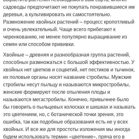
садоводы предпочитают не покупать понравившиеся им
деревья, а культивировать их самостоятельно.
Размножение хвойных растений – процесс кропотливый
и очень увлекательный. Чаще всего прибегают к
черенкованию, не менее популярно выращивание из
семян или способом прививки.
Хвойные – древняя и разнообразная группа растений,
способных размножаться с большой эффективностью. У
хвойных нет цветков и соцветий, нет пестиков и тычинок,
их половые органы носят название стробилы. Мужские
стробилы несут пыльцу и называются микростробилы,
женские формируют после опыления плоды и
называются мегастробилы. Конечно, привычнее было
бы говорить о пыльцевых колосках и шишках и называть
это цветением, но, с ботанической точки зрения, это
ошибка, так как подобные образования есть не у всех
хвойных. И все же для простоты изложения мы иногда
будем использовать термин «цветение», пряча его в