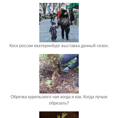
Коск россии екатеринбург выставка дачный сезон.
Обрезка курильского чая когда и как. Когда лучше
обрезать?