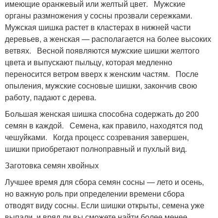
имеющие оранжевый или желтый цвет. Мужские
органы размножения у сосны прозвали сережками.
Мужская шишка растет в кластерах в нижней части
деревьев, а женская — располагается на более высоких
ветвях. Весной появляются мужские шишки желтого
цвета и выпускают пыльцу, которая медленно
переносится ветром вверх к женским частям. После
опыления, мужские сосновые шишки, закончив свою
работу, падают с дерева.
Большая женская шишка способна содержать до 200
семян в каждой. Семена, как правило, находятся под
чешуйками. Когда процесс созревания завершен,
шишки приобретают полноправный и пухлый вид.
Заготовка семян хвойных
Лучшее время для сбора семян сосны — лето и осень,
но важную роль при определении времени сбора
отводят виду сосны. Если шишки открыты, семена уже
выпали, и вряд ли вы сможете найти более менее