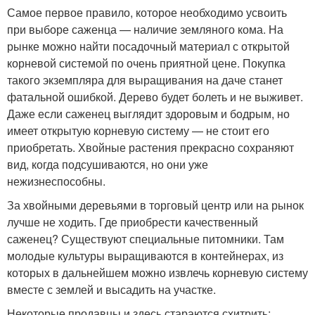
Самое первое правило, которое необходимо усвоить
при выборе саженца — наличие земляного кома. На
рынке можно найти посадочный материал с открытой
корневой системой по очень приятной цене. Покупка
такого экземпляра для выращивания на даче станет
фатальной ошибкой. Дерево будет болеть и не выживет.
Даже если саженец выглядит здоровым и бодрым, но
имеет открытую корневую систему — не стоит его
приобретать. Хвойные растения прекрасно сохраняют
вид, когда подсушиваются, но они уже
нежизнеспособны.
За хвойными деревьями в торговый центр или на рынок
лучше не ходить. Где приобрести качественный
саженец? Существуют специальные питомники. Там
молодые культуры выращиваются в контейнерах, из
которых в дальнейшем можно извлечь корневую систему
вместе с землей и высадить на участке.
Некоторые продавцы и здесь стараются схитрить: