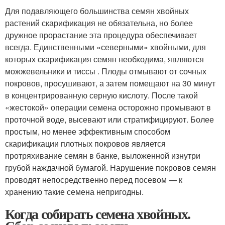
Для подавляющего большинства семян хвойных
растений скарификация не обязательна, но более
дружное прорастание эта процедура обеспечивает
всегда. Единственными «северными» хвойными, для
которых скарификация семян необходима, являются
можжевельники и тиссы . Плоды отмывают от сочных
покровов, просушивают, а затем помещают на 30 минут
в концентрированную серную кислоту. После такой
«жестокой» операции семена осторожно промывают в
проточной воде, высевают или стратифицируют. Более
простым, но менее эффективным способом
скарификации плотных покровов является
протряхивание семян в банке, выложенной изнутри
грубой наждачной бумагой. Нарушение покровов семян
проводят непосредственно перед посевом — к
хранению такие семена непригодны.
Когда собирать семена хвойных.