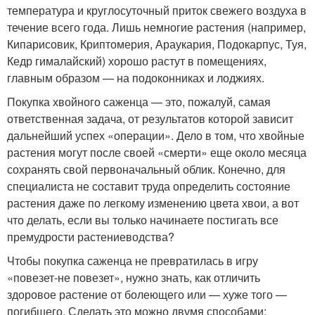
температура и круглосуточный приток свежего воздуха в
течение всего года. Лишь немногие растения (например,
Кипарисовик, Криптомерия, Араукария, Подокарпус, Туя,
Кедр гималайский) хорошо растут в помещениях,
главным образом — на подоконниках и лоджиях.
Покупка хвойного саженца — это, пожалуй, самая
ответственная задача, от результатов которой зависит
дальнейший успех «операции». Дело в том, что хвойные
растения могут после своей «смерти» еще около месяца
сохранять свой первоначальный облик. Конечно, для
специалиста не составит труда определить состояние
растения даже по легкому изменению цвета хвои, а вот
что делать, если вы только начинаете постигать все
премудрости растениеводства?
Чтобы покупка саженца не превратилась в игру
«повезет-не повезет», нужно знать, как отличить
здоровое растение от болеющего или — хуже того —
погибшего. Сделать это можно двумя способами: