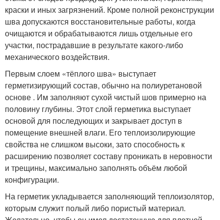
краски и иных загрязнений. Кроме полной реконструкции
шва допускаются восстановительные работы, когда
очищаются и обрабатываются лишь отдельные его
участки, пострадавшие в результате какого-либо
механического воздействия.
Первым слоем «тёплого шва» выступает
герметизирующий состав, обычно на полиуретановой
основе . Им заполняют сухой чистый шов примерно на
половину глубины. Этот слой герметика выступает
основой для последующих и закрывает доступ в
помещение внешней влаги. Его теплоизолирующие
свойства не слишком высоки, зато способность к
расширению позволяет составу проникать в неровности
и трещины, максимально заполнять объём любой
конфигурации.
На герметик укладывается заполняющий теплоизолятор,
которым служит полый либо пористый материал.
Желательно, чтобы он имел достаточную для плотной