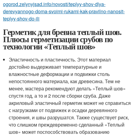
ogorod.zelynyjsad.info/novosti/teplyy-shov-dlya-
derevyannogo-doma-svoimi-rukami-kak-pravilno-nanosit-
teplyy-shov-do-ili
Герметик для бревна теплый шов.
Плюсы герметизации срубов по
технологии «Теплый шов»
Эластичность и пластичность. Этот материал
достойно выдерживает температурные и
влажностные деформации и подвижки столь
непостоянного материала, как древесина. Тем не
менее, мастера рекомендуют делать «Теплый шов»
спустя год, а то и 2 после сборки сруба. Даже
акриловый эластичный герметик может не справиться
с нагрузками от подвижек и осадки деревянного
строения, и швы разрушатся. Также существует риск,
что слишком преждевременно сделанный «Теплый
шов» может поспособствовать образованию