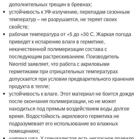
дополнительных трещин в бревнах;
устойчивость к УФ-излучению, перепадам сезонным
температур – не разрушается, не теряет своих
свойств;
рабочая температура от +5 до +30 С. Жаркая погода
приведет к испарению влаги в герметике,
некачественной полимеризации состава с
последующим растрескиванием. Поизводитель
Neomid заявляет, что работа с акриловыми
герметиками при отрицательных температурах
допускается при условии предварительного хранения
продукта в тепле;
устойчивость к влаге. Этот материал не боится дождя
после окончания полимеризации, но не может
находиться под прямым воздействием воды долгое
время. Водостойкость акрилового герметика не
подразумевает его использование во влажных
помещениях;
ширина шва. У специалистов есть негласное правило