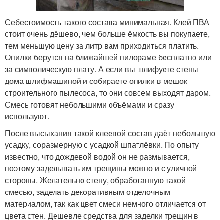
Себестоимость такого состава минимальная. Клей ПВА
стоит очень дёшево, чем больше ёмкость вы покупаете,
тем меньшую цену за литр вам приходиться платить.
Опилки берутся на ближайшей пилораме бесплатно или
за символическую плату. А если вы шлифуете стены
дома шлифмашиной и собираете опилки в мешок
строительного пылесоса, то они совсем выходят даром.
Смесь готовят небольшими объёмами и сразу
используют.
После высыхания такой клеевой состав даёт небольшую
усадку, соразмерную с усадкой шпатлёвки. По опыту
известно, что дождевой водой он не размывается,
поэтому заделывать им трещины можно и с уличной
стороны. Желательно стену, обработанную такой
смесью, заделать декоративным отделочным
материалом, так как цвет смеси немного отличается от
цвета стен. Дешевле средства для заделки трещин в