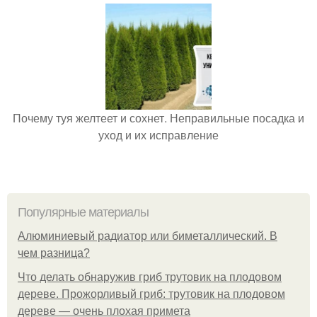
Почему туя желтеет и сохнет. Неправильные посадка и
уход и их исправление
Популярные материалы
Алюминиевый радиатор или биметаллический. В
чем разница?
Что делать обнаружив гриб трутовик на плодовом
дереве. Прожорливый гриб: трутовик на плодовом
дереве — очень плохая примета