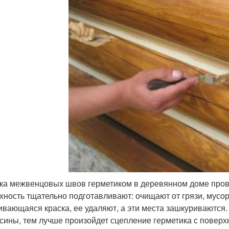
ка межвенцовых швов герметиком в деревянном доме прово
хность тщательно подготавливают: очищают от грязи, мусор
ивающаяся краска, ее удаляют, а эти места зашкуриваются.
сины, тем лучше произойдет сцепление герметика с поверх