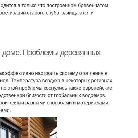
одится в только что построенном бревенчатом
ерметизации старого сруба, зачищаются и
ом доме. Проблемы деревянных
как эффективно настроить систему отопления в
риод. Температура воздуха в некоторых регионах
 но этой проблемы коснулись также европейские
дственной близости от глобальных водоемов.
роителями разными способами и материалами,
бами.