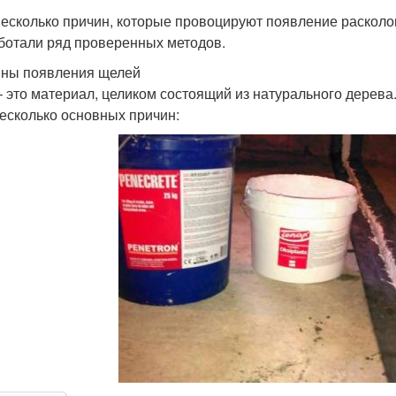
несколько причин, которые провоцируют появление расколо
ботали ряд проверенных методов.
ны появления щелей
– это материал, целиком состоящий из натурального дерева
несколько основных причин: