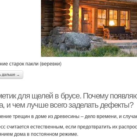
ние старок пакли (веревки)
ь дальше →
метик для щелей в брусе. Почему появля
а, и чем лучше всего заделать дефекты?
ение трещин в доме из древесины – дело времени, и случа
сс считается естественным, если предотвратить их распрос
янием дома в постоянном режиме.