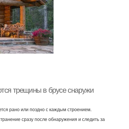
ются трещины в брусе снаружи
ется рано или поздно с каждым строением.
транение сразу после обнаружения и следить за