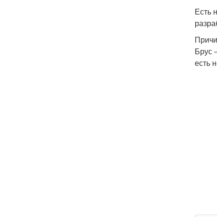
Есть 
разра
Причи
Брус 
есть 