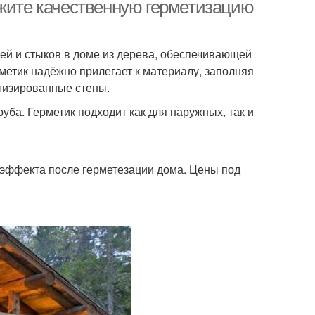
ажите качественную герметизацию
ей и стыков в доме из дерева, обеспечивающей
рметик надёжно прилегает к материалу, заполняя
етизированные стены.
уба. Герметик подходит как для наружных, так и
эффекта после герметезации дома. Цены под