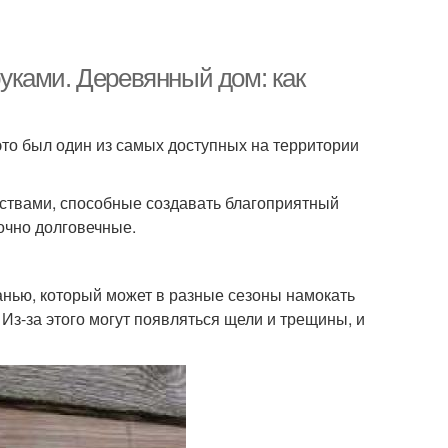
уками. Деревянный дом: как
это был один из самых доступных на территории
ствами, способные создавать благоприятный
очно долговечные.
анью, который может в разные сезоны намокать
Из-за этого могут появляться щели и трещины, и