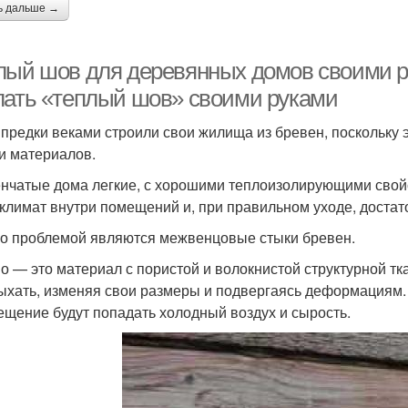
ь дальше →
лый шов для деревянных домов своими р
лать «теплый шов» своими руками
предки веками строили свои жилища из бревен, поскольку 
и материалов.
нчатые дома легкие, с хорошими теплоизолирующими свой
климат внутри помещений и, при правильном уходе, достат
о проблемой являются межвенцовые стыки бревен.
о — это материал с пористой и волокнистой структурной тк
ыхать, изменяя свои размеры и подвергаясь деформациям. 
ещение будут попадать холодный воздух и сырость.