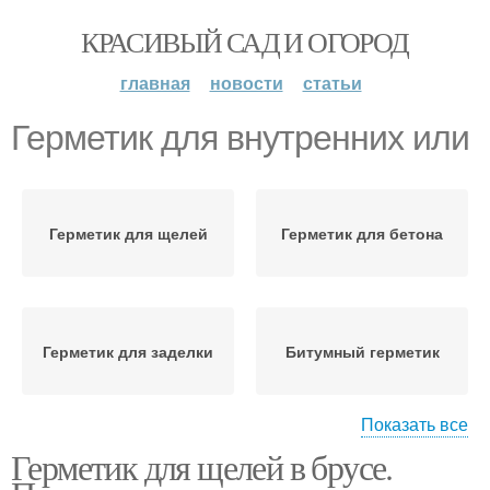
КРАСИВЫЙ САД И ОГОРОД
главная
новости
статьи
Герметик для внутренних или
Герметик для щелей
Герметик для бетона
Герметик для заделки
Битумный герметик
Показать все
Герметик для щелей в брусе.
Герметик для дерева
Герметики для заделки