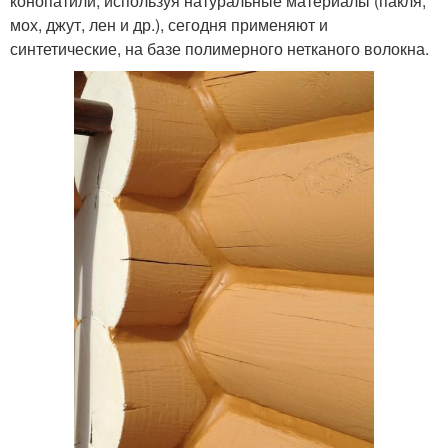
конопатили, используя натуральные материалы (пакля,
мох, джут, лен и др.), сегодня применяют и
синтетические, на базе полимерного нетканого волокна.