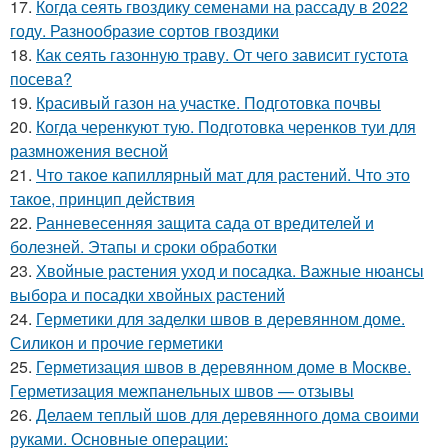
17.
Когда сеять гвоздику семенами на рассаду в 2022
году. Разнообразие сортов гвоздики
18.
Как сеять газонную траву. От чего зависит густота
посева?
19.
Красивый газон на участке. Подготовка почвы
20.
Когда черенкуют тую. Подготовка черенков туи для
размножения весной
21.
Что такое капиллярный мат для растений. Что это
такое, принцип действия
22.
Ранневесенняя защита сада от вредителей и
болезней. Этапы и сроки обработки
23.
Хвойные растения уход и посадка. Важные нюансы
выбора и посадки хвойных растений
24.
Герметики для заделки швов в деревянном доме.
Силикон и прочие герметики
25.
Герметизация швов в деревянном доме в Москве.
Герметизация межпанельных швов — отзывы
26.
Делаем теплый шов для деревянного дома своими
руками. Основные операции: