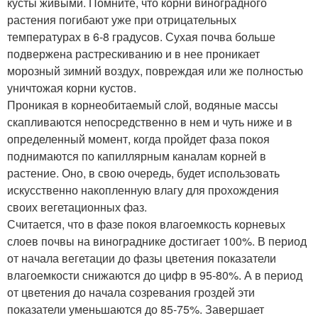
кусты живыми. Помните, что корни виноградного
растения погибают уже при отрицательных
температурах в 6-8 градусов. Сухая почва больше
подвержена растрескиванию и в нее проникает
морозный зимний воздух, повреждая или же полностью
уничтожая корни кустов.
Проникая в корнеобитаемый слой, водяные массы
скапливаются непосредственно в нем и чуть ниже и в
определенный момент, когда пройдет фаза покоя
поднимаются по капиллярным каналам корней в
растение. Оно, в свою очередь, будет использовать
искусственно накопленную влагу для прохождения
своих вегетационных фаз.
Считается, что в фазе покоя влагоемкость корневых
слоев почвы на винограднике достигает 100%. В период
от начала вегетации до фазы цветения показатели
влагоемкости снижаются до цифр в 95-80%. А в период
от цветения до начала созревания гроздей эти
показатели уменьшаются до 85-75%. Завершает