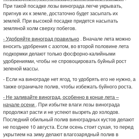
При такой посадке лозы винограда легче укрывать,
пригнув их к земле, достаточно будет засыпать их
землей. При высокой посадке придется насыпать
земляной холм сверху побегов.
- Удобряйте виноград правильно
. Вначале лета можно
вносить удобрения с азотом, во второй половине лета
подкормки делают только фосфорно-калийными
удобрениями, чтобы не спровоцировать буйный рост
зеленой массы.
- Если на винограде нет ягод, то удобрять его не нужно, а
также ограничьте полив, чтобы избежать буйного роста.
- Не заливайте виноград, особенно в конце лета –
начале осени
. При избытке влаги лозы винограда
продолжат расти и не успеют вызреть до холодов.
Последний обильный полив виноградных кустов делают
не позднее 10 августа. Если осень стоит сухая, то перед
укрытием на зиму делают влагозарядный полив в