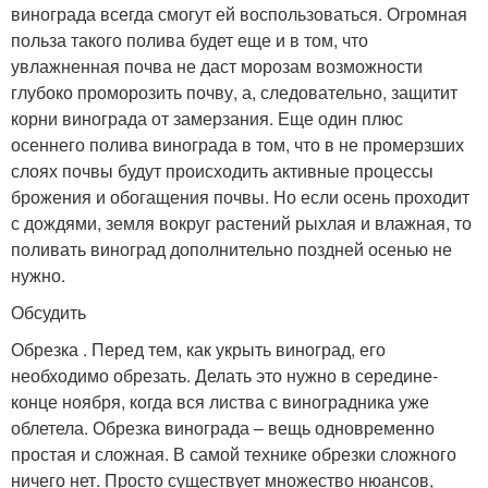
винограда всегда смогут ей воспользоваться. Огромная
польза такого полива будет еще и в том, что
увлажненная почва не даст морозам возможности
глубоко проморозить почву, а, следовательно, защитит
корни винограда от замерзания. Еще один плюс
осеннего полива винограда в том, что в не промерзших
слоях почвы будут происходить активные процессы
брожения и обогащения почвы. Но если осень проходит
с дождями, земля вокруг растений рыхлая и влажная, то
поливать виноград дополнительно поздней осенью не
нужно.
Обсудить
Обрезка . Перед тем, как укрыть виноград, его
необходимо обрезать. Делать это нужно в середине-
конце ноября, когда вся листва с виноградника уже
облетела. Обрезка винограда – вещь одновременно
простая и сложная. В самой технике обрезки сложного
ничего нет. Просто существует множество нюансов,