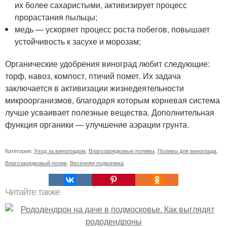
их более сахаристыми, активизирует процесс
прорастания пыльцы;
медь — ускоряет процесс роста побегов, повышает
устойчивость к засухе и морозам;
Органические удобрения виноград любит следующие:
торф, навоз, компост, птичий помет. Их задача
заключается в активизации жизнедеятельности
микроорганизмов, благодаря которым корневая система
лучше усваивает полезные вещества. Дополнительная
функция органики — улучшение аэрации грунта.
Категории:
Уход за виноградом
,
Влагозарядковые поливы
,
Поливы для винограда
,
Влагозарядковый полив
,
Весенняя подкормка
Читайте также