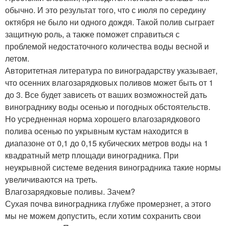
обычно. И это результат того, что с июля по середину
октября не было ни одного дождя. Такой полив сыграет
защитную роль, а также поможет справиться с
проблемой недостаточного количества воды весной и
летом.
Авторитетная литература по виноградарству указывает,
что осенних влагозарядковых поливов может быть от 1
до 3. Все будет зависеть от ваших возможностей дать
винограднику воды осенью и погодных обстоятельств.
Но усредненная норма хорошего влагозарядкового
полива осенью по укрывным кустам находится в
диапазоне от 0,1 до 0,15 кубических метров воды на 1
квадратный метр площади виноградника. При
неукрывной системе ведения виноградника такие нормы
увеличиваются на треть.
Влагозарядковые поливы. Зачем?
Сухая почва виноградника глубже промерзнет, а этого
мы не можем допустить, если хотим сохранить свои