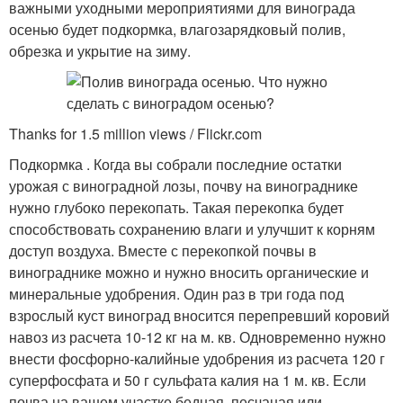
важными уходными мероприятиями для винограда
осенью будет подкормка, влагозарядковый полив,
обрезка и укрытие на зиму.
Thanks for 1.5 million views / Flickr.com
Подкормка . Когда вы собрали последние остатки
урожая с виноградной лозы, почву на винограднике
нужно глубоко перекопать. Такая перекопка будет
способствовать сохранению влаги и улучшит к корням
доступ воздуха. Вместе с перекопкой почвы в
винограднике можно и нужно вносить органические и
минеральные удобрения. Один раз в три года под
взрослый куст виноград вносится перепревший коровий
навоз из расчета 10-12 кг на м. кв. Одновременно нужно
внести фосфорно-калийные удобрения из расчета 120 г
суперфосфата и 50 г сульфата калия на 1 м. кв. Если
почва на вашем участке бедная, песчаная или