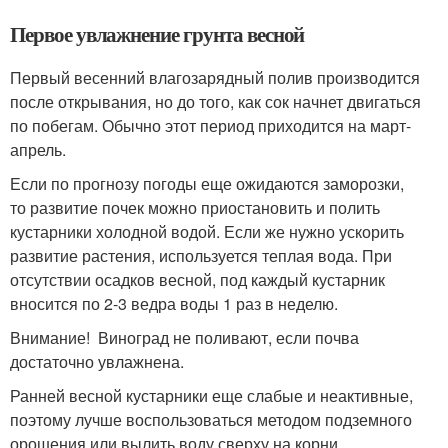
Первое увлажнение грунта весной
Первый весенний влагозарядный полив производится
после открывания, но до того, как сок начнет двигаться
по побегам. Обычно этот период приходится на март-
апрель.
Если по прогнозу погоды еще ожидаются заморозки,
то развитие почек можно приостановить и полить
кустарники холодной водой. Если же нужно ускорить
развитие растения, используется теплая вода. При
отсутствии осадков весной, под каждый кустарник
вносится по 2-3 ведра воды 1 раз в неделю.
Внимание! Виноград не поливают, если почва
достаточно увлажнена.
Ранней весной кустарники еще слабые и неактивные,
поэтому лучше воспользоваться методом подземного
орошения или вылить воду сверху на корни.