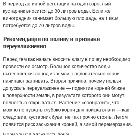
В период активной вегетации на один взрослый
кустарник вносится до 30 литров воды. Если же
виноградник занимает большую площадь, на 1 кв.м.
потребуется до 70 литров воды.
Рекомендации по поливу и признаки
переувлажнения
Перед тем как начать вносить влагу в почву необходимо
провести ее осмотр. Большое количество воды
вытесняет кислород из земли, следовательно корни
начинают загнивать. Вторая причина, почему нельзя
допускать переувлажнение — поднятие корней ближе
к поверхности земли, в результате которого они могут
полностью открываться. Растение «сообразит», что
можно не пускать глубоко корни для поиска влаги — как
следствие, кустарник будет не так прочно стоять. Летом
появится риск засыхания корней, а зимой перемерзания.
Нормальная влажность почвы