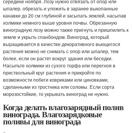
середине ноября. Лозу нужно отвязать от опор или
шпалер, обрезать и уложить в заранее выкопанные
канавки до 20 см глубиной и засыпать землей, насыпав
холмики немного выше уровня почвы. Обрезанную
виноградную лозу можно также пригнуть и пришпилить к
земле и укрыть спанбондом. Виноград, который
выращивается в качестве декоративного вьющегося
растения можно не снимать с опор или шпалер, тем
более, если он растет вокруг здания или беседки.
Насыпьте холмики из сухого торфа или перегноя в
приствольный круг растения и прикройте по
возможности побеги ковриками или циновками,
сделанными из тростника или соломы. Если сорта
морозостойкие, то укрывать виноград не нужно.
Когда делать влагозарядный полив
винограда. Влагозарядковые
поливы для винограда