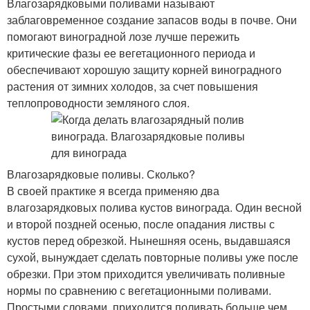
Влагозарядковыми поливами называют
заблаговременное создание запасов воды в почве. Они
помогают виноградной лозе лучше пережить
критические фазы ее вегетационного периода и
обеспечивают хорошую защиту корней виноградного
растения от зимних холодов, за счет повышения
теплопроводности земляного слоя.
Влагозарядковые поливы. Сколько?
В своей практике я всегда применяю два
влагозарядковых полива кустов винограда. Один весной
и второй поздней осенью, после опадания листвы с
кустов перед обрезкой. Нынешняя осень, выдавшаяся
сухой, вынуждает сделать повторные поливы уже после
обрезки. При этом приходится увеличивать поливные
нормы по сравнению с вегетационными поливами.
Простыми словами, приходится поливать больше чем