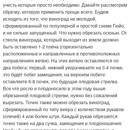
учесть которые просто необходимо. Давайте рассмотрим
обрезку, которую применить проще всего. Будем
исходить из того, что виноград не молодой,
сформированный по популярной и простой схеме Гюйо,
и не сильно запущенный. Что нужно обрезать осенью. От
ствола винограда, который выходит из земли должно
быть оставлено 1-2 плеча (горизонтально
расположенные и направленные в противоположных
направлениях ветви). На этих ветвях оставляются по
два побега: первый, нижний укорачиваете на 3-4 почки,
это будет побег замещения, на верхнем побеге
оставляете 6-8 почек, это будущая плодовая стрелка.
Все что росло и плодоносило в этом году выше
обрезанной плодовой стрелки, нужно без сожалений
вырезать. Точно также можно обрезать виноград,
сформированный по типу веера с количеством рукавов
(плечей) 4 или более штук. Каждый рукав обрезается
точно также на два сучка, замещения и плодоношения.