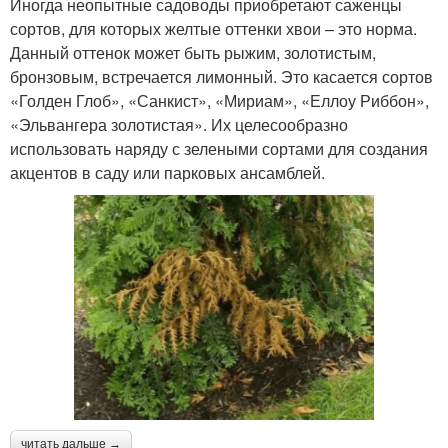
Иногда неопытные садоводы приобретают саженцы
сортов, для которых желтые оттенки хвои – это норма.
Данный оттенок может быть рыжим, золотистым,
бронзовым, встречается лимонный. Это касается сортов
«Голден Глоб», «Санкист», «Мириам», «Еллоу Риббон»,
«Эльвангера золотистая». Их целесообразно
использовать наряду с зелеными сортами для создания
акцентов в саду или парковых ансамблей.
читать дальше →