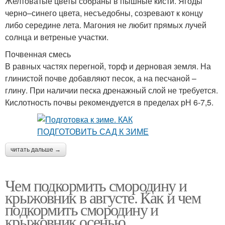
Желтоватые цветы собраны в пышные кисти. Ягоды
черно–синего цвета, несъедобны, созревают к концу
либо середине лета. Магония не любит прямых лучей
солнца и ветреные участки.
Почвенная смесь
В равных частях перегной, торф и дерновая земля. На
глинистой почве добавляют песок, а на песчаной –
глину. При наличии песка дренажный слой не требуется.
Кислотность почвы рекомендуется в пределах рН 6-7,5.
читать дальше →
Чем подкормить смородину и
крыжовник в августе. Как и чем
подкормить смородину и
крыжовник осенью