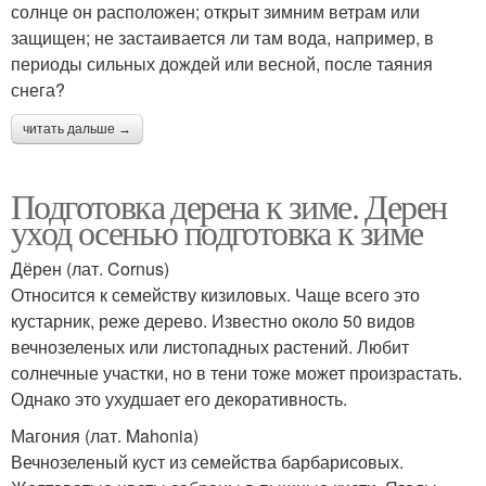
солнце он расположен; открыт зимним ветрам или
защищен; не застаивается ли там вода, например, в
периоды сильных дождей или весной, после таяния
снега?
читать дальше →
Подготовка дерена к зиме. Дерен
уход осенью подготовка к зиме
Дёрен (лат. Cornus)
Относится к семейству кизиловых. Чаще всего это
кустарник, реже дерево. Известно около 50 видов
вечнозеленых или листопадных растений. Любит
солнечные участки, но в тени тоже может произрастать.
Однако это ухудшает его декоративность.
Магония (лат. Mahonia)
Вечнозеленый куст из семейства барбарисовых.