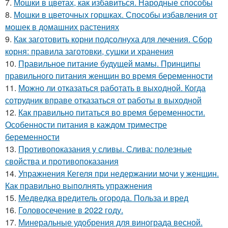
7.
Мошки в цветах, как избавиться. Народные способы
8.
Мошки в цветочных горшках. Способы избавления от
мошек в домашних растениях
9.
Как заготовить корни подсолнуха для лечения. Сбор
корня: правила заготовки, сушки и хранения
10.
Правильное питание будущей мамы. Принципы
правильного питания женщин во время беременности
11.
Можно ли отказаться работать в выходной. Когда
сотрудник вправе отказаться от работы в выходной
12.
Как правильно питаться во время беременности.
Особенности питания в каждом триместре
беременности
13.
Противопоказания у сливы. Слива: полезные
свойства и противопоказания
14.
Упражнения Кегеля при недержании мочи у женщин.
Как правильно выполнять упражнения
15.
Медведка вредитель огорода. Польза и вред
16.
Головосечение в 2022 году.
17.
Минеральные удобрения для винограда весной.