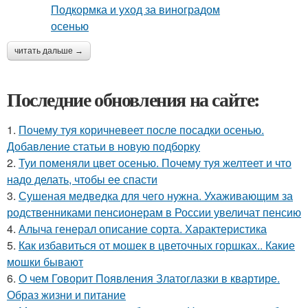
читать дальше →
Последние обновления на сайте:
1.
Почему туя коричневеет после посадки осенью.
Добавление статьи в новую подборку
2.
Туи поменяли цвет осенью. Почему туя желтеет и что
надо делать, чтобы ее спасти
3.
Сушеная медведка для чего нужна. Ухаживающим за
родственниками пенсионерам в России увеличат пенсию
4.
Алыча генерал описание сорта. Характеристика
5.
Как избавиться от мошек в цветочных горшках.. Какие
мошки бывают
6.
О чем Говорит Появления Златоглазки в квартире.
Образ жизни и питание