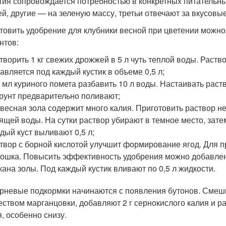
тия сопровождается потребностью в конкретных питательн
ей, другие — на зеленую массу, третьи отвечают за вкусовы
товить удобрение для клубники весной при цветении можно
нтов:
творить 1 кг свежих дрожжей в 5 л чуть теплой воды. Раство
авляется под каждый кустик в объеме 0,5 л;
 мл куриного помета разбавить 10 л воды. Настаивать раств
Грунт предварительно поливают;
весная зола содержит много калия. Приготовить раствор не
ящей воды. На сутки раствор убирают в темное место, затем
дый куст выливают 0,5 л;
твор с борной кислотой улучшит формирование ягод. Для п
ошка. Повысить эффективность удобрения можно добавление
кана золы. Под каждый кустик вливают по 0,5 л жидкости.
рневые подкормки начинаются с появления бутонов. Смеши
еством марганцовки, добавляют 2 г сернокислого калия и 
я, особенно снизу.