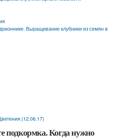
и
ия
одоконнике. Выращивание клубники из семян в
етения.(12.06.17)
те подкормка. Когда нужно