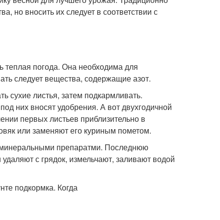
ва, но вносить их следует в соответствии с
ь теплая погода. Она необходима для
ать следует вещества, содержащие азот.
ь сухие листья, затем подкармливать.
 под них вносят удобрения. А вот двухгодичной
ении первых листьев приблизительно в
овяк или заменяют его куриным пометом.
ют минеральными препаратми. Последнюю
 удаляют с грядок, измельчают, заливают водой