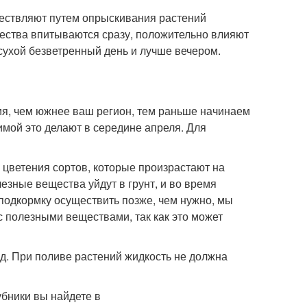
ествляют путем опрыскивания растений
щества впитываются сразу, положительно влияют
 сухой безветренный день и лучше вечером.
ия, чем южнее ваш регион, тем раньше начинаем
имой это делают в середине апреля. Для
 цветения сортов, которые произрастают на
езные вещества уйдут в грунт, и во время
 подкормку осуществить позже, чем нужно, мы
с полезными веществами, так как это может
од. При поливе растений жидкость не должна
бники вы найдете в