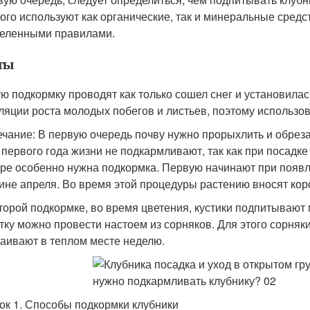
того используют как органические, так и минеральные средст
еленными правилами.
ты
ю подкормку проводят как только сошел снег и установилас
ляции роста молодых побегов и листьев, поэтому использов
чание: В первую очередь почву нужно прорыхлить и обрезат
 первого года жизни не подкармливают, так как при посадке
уре особенно нужна подкормка. Первую начинают при появл
ине апреля. Во время этой процедуры растению вносят кор
торой подкормке, во время цветения, кустики подпитыва
тку можно провести настоем из сорняков. Для этого сорняки
таивают в теплом месте неделю.
ок 1. Способы подкормки клубники