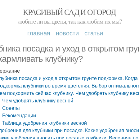
КРАСИВЫЙ САД И ОГОРОД
любите ли вы цветы, так как любим их мы?
главная
новости
статьи
бника посадка и уход в открытом гру
кармливать клубнику?
ержание
лубника посадка и уход в открытом грунте подкормка. Когд
одкормка клубники во время цветения. Выбор оптимальног
ем подкормить сейчас клубнику. Чем удобрять клубнику вес
Чем удобрять клубнику весной
Советы
Рекомендации
Таблица удобрения клубники весной
добрения для клубники при посадке. Какие удобрения вноси
акие удобрения вносить при посадке клубники. Весенняя п