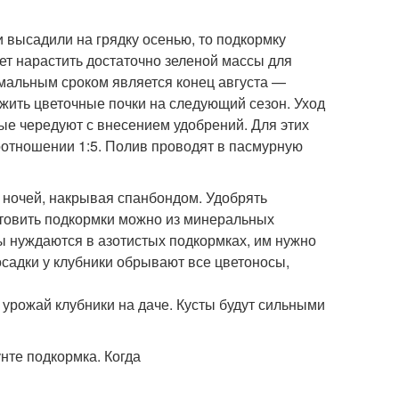
и высадили на грядку осенью, то подкормку
ает нарастить достаточно зеленой массы для
имальным сроком является конец августа —
ожить цветочные почки на следующий сезон. Уход
рые чередуют с внесением удобрений. Для этих
оотношении 1:5. Полив проводят в пасмурную
 ночей, накрывая спанбондом. Удобрять
 Готовить подкормки можно из минеральных
ы нуждаются в азотистых подкормках, им нужно
осадки у клубники обрывают все цветоносы,
урожай клубники на даче. Кусты будут сильными