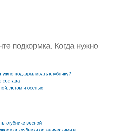
нте подкормка. Когда нужно
а нужно подкармливать клубнику?
о состава
ной, летом и осенью
ть клубнике весной
одкормка клубники органическими и