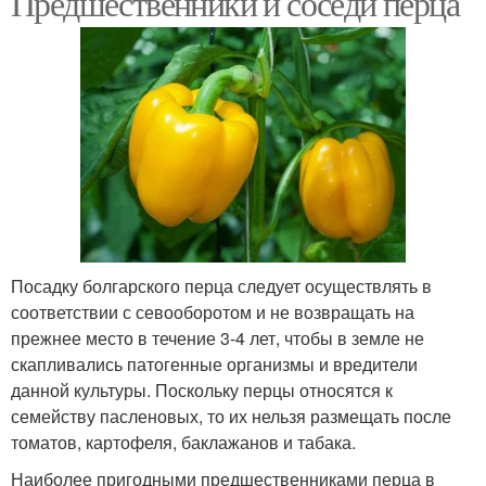
Предшественники и соседи перца
Клубникиорганические
Органические
удобрения
подкормки
Посадку болгарского перца следует осуществлять в
соответствии с севооборотом и не возвращать на
прежнее место в течение 3-4 лет, чтобы в земле не
скапливались патогенные организмы и вредители
данной культуры. Поскольку перцы относятся к
семейству пасленовых, то их нельзя размещать после
томатов, картофеля, баклажанов и табака.
Наиболее пригодными предшественниками перца в