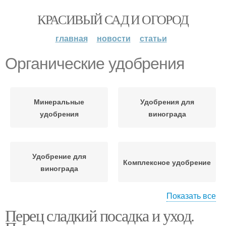
КРАСИВЫЙ САД И ОГОРОД
главная
новости
статьи
Органические удобрения
Минеральные
Удобрения для
удобрения
винограда
Удобрение для
Комплексное удобрение
винограда
Показать все
Перец сладкий посадка и уход.
Удобрения для
Сложные удобрения
клубники