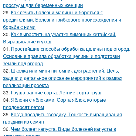
простуды для беременных женщин
29.
Как лечить болезни малины и бороться с
вредителями. Болезни грибкового происхождения и
борьба с ними
30.
Как вырастить на участке лимонник китайский.
Выращивание и уход
31.
Простейшие способы обработка целины под огород.
Основные правила обработки целины и подготовки
земли под огород
32.
Школка или мини питомник для растений. Цель,
задачи и детальное описание мероприятий в рамках
реализации проекта
33.
Груша ранние сорта. Летние сорта груш
34.
Яблони с яблоками. Сорта яблок, которые
плодоносят летом
35.
Когда посадить гвоздику. Тонкости выращивания
гвоздики из семян
36.
Чем болеет капуста. Виды болезней капусты в