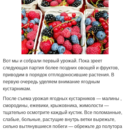
Вот мы и собрали первый урожай. Пока зреет
следующая партия более поздних овощей и фруктов,
приводим в порядок отплодоносившие растения. В
первую очередь уделяем внимание ягодным
кустарникам.
После съема урожая ягодных кустарников — малины ,
смородины, ежевики, крыжовника, жимолости —
тщательно осмотрите каждый кустик. Все поломанные,
слабые, больные, растущие внутрь ветки вырежьте,
сильно вытянувшиеся побеги — обрежьте до полутора