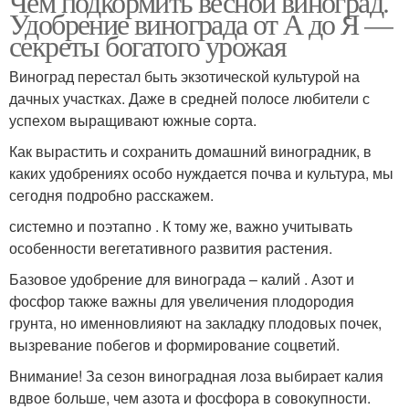
Чем подкормить весной виноград.
Удобрение винограда от А до Я —
секреты богатого урожая
Виноград перестал быть экзотической культурой на
дачных участках. Даже в средней полосе любители с
успехом выращивают южные сорта.
Как вырастить и сохранить домашний виноградник, в
каких удобрениях особо нуждается почва и культура, мы
сегодня подробно расскажем.
системно и поэтапно . К тому же, важно учитывать
особенности вегетативного развития растения.
Базовое удобрение для винограда – калий . Азот и
фосфор также важны для увеличения плодородия
грунта, но именновлияют на закладку плодовых почек,
вызревание побегов и формирование соцветий.
Внимание! За сезон виноградная лоза выбирает калия
вдвое больше, чем азота и фосфора в совокупности.