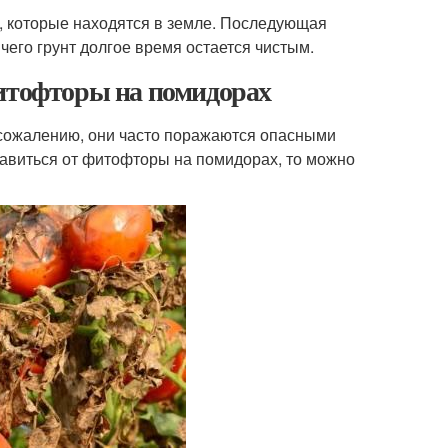
, которые находятся в земле. Последующая
 чего грунт долгое время остается чистым.
фитофторы на помидорах
 сожалению, они часто поражаются опасными
бавиться от фитофторы на помидорах, то можно