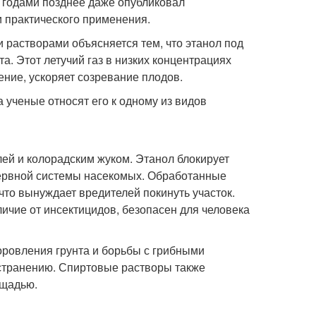
 годами позднее даже опубликовал
и практического применения.
растворами объясняется тем, что этанол под
. Этот летучий газ в низких концентрациях
ние, ускоряет созревание плодов.
 ученые относят его к одному из видов
ей и колорадским жуком. Этанол блокирует
ервной системы насекомых. Обработанные
что вынуждает вредителей покинуть участок.
личие от инсектицидов, безопасен для человека
оровления грунта и борьбы с грибными
остранению. Спиртовые растворы также
ощадью.