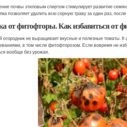
ние почвы этиловым спиртом стимулирует развитие семян
лка позволяет удалить всю сорную траву за один раз, после
ка от фитофторы. Как избавиться от 
й огородник не выращивает вкусные и полезные томаты. К
еваниями, в том числе фитофторозом. Если вовремя не из
ься вообще без урожая.