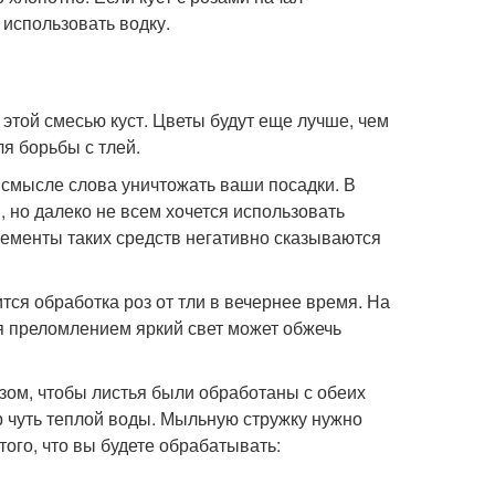
 использовать водку.
 этой смесью куст. Цветы будут еще лучше, чем
ля борьбы с тлей.
 смысле слова уничтожать ваши посадки. В
 но далеко не всем хочется использовать
лементы таких средств негативно сказываются
ся обработка роз от тли в вечернее время. На
 преломлением яркий свет может обжечь
азом, чтобы листья были обработаны с обеих
р чуть теплой воды. Мыльную стружку нужно
того, что вы будете обрабатывать: