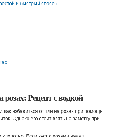
простой и быстрый способ
тах
а розах: Рецепт с водкой
, как избавиться от тли на розах при помощи
ок. Однако его стоит взять на заметку при
 хлопотно. Если куст с розами начал