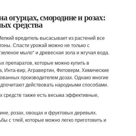
на огурцах, смородине и розах:
ых средства
Мелкий вредитель высасывает из растений все
утоны. Спасти урожай можно не только с
"зеленое мыло" и древесная зола и жгучая вода.
ых препаратов, которые можно купить в
а, Инта-вир, Агравертин, Фитоверм. Химические
дованных производителем дозах. Однако многие
редпочитают действовать народными способами.
ых средств также есть весьма эффективные,
ине, розах, овощах и фруктовых деревьях.
ы с тлей, которые можно легко приготовить и