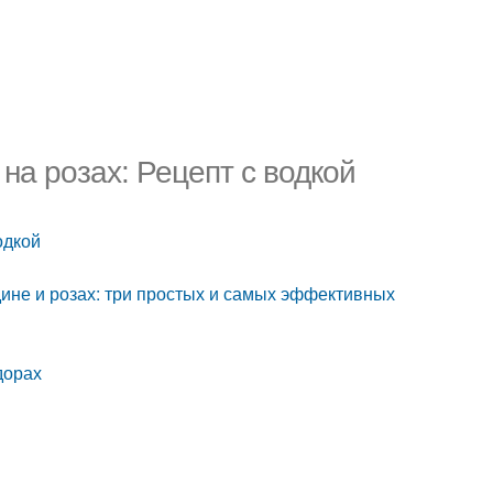
 на розах: Рецепт с водкой
одкой
одине и розах: три простых и самых эффективных
дорах