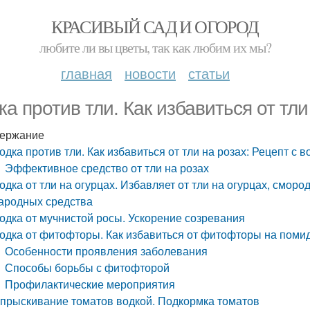
КРАСИВЫЙ САД И ОГОРОД
любите ли вы цветы, так как любим их мы?
главная
новости
статьи
ка против тли. Как избавиться от тли
ержание
одка против тли. Как избавиться от тли на розах: Рецепт с в
Эффективное средство от тли на розах
одка от тли на огурцах. Избавляет от тли на огурцах, смор
ародных средства
одка от мучнистой росы. Ускорение созревания
одка от фитофторы. Как избавиться от фитофторы на поми
Особенности проявления заболевания
Способы борьбы с фитофторой
Профилактические мероприятия
прыскивание томатов водкой. Подкормка томатов