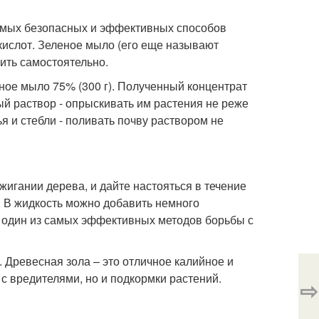
самых безопасных и эффективных способов
кислот. Зеленое мыло (его еще называют
ить самостоятельно.
нное мыло 75% (300 г). Полученный концентрат
ый раствор - опрыскивать им растения не реже
я и стебли - поливать почву раствором не
жигании дерева, и дайте настояться в течение
. В жидкость можно добавить немного
о один из самых эффективных методов борьбы с
. Древесная зола – это отличное калийное и
с вредителями, но и подкормки растений.
⇨