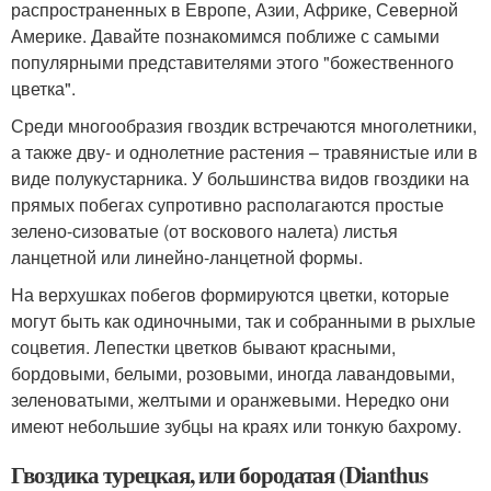
распространенных в Европе, Азии, Африке, Северной
Америке. Давайте познакомимся поближе с самыми
популярными представителями этого "божественного
цветка".
Среди многообразия гвоздик встречаются многолетники,
а также дву- и однолетние растения – травянистые или в
виде полукустарника. У большинства видов гвоздики на
прямых побегах супротивно располагаются простые
зелено-сизоватые (от воскового налета) листья
ланцетной или линейно-ланцетной формы.
На верхушках побегов формируются цветки, которые
могут быть как одиночными, так и собранными в рыхлые
соцветия. Лепестки цветков бывают красными,
бордовыми, белыми, розовыми, иногда лавандовыми,
зеленоватыми, желтыми и оранжевыми. Нередко они
имеют небольшие зубцы на краях или тонкую бахрому.
Гвоздика турецкая, или бородатая (Dianthus