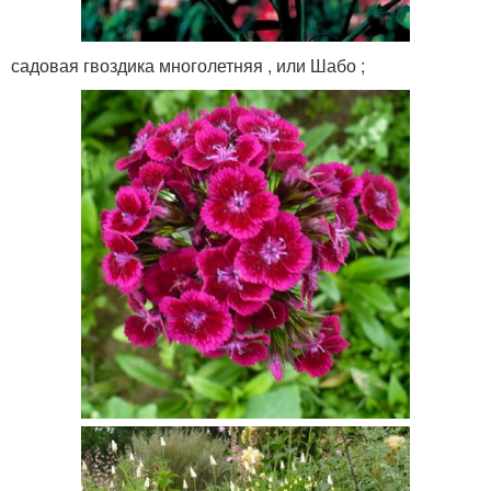
садовая гвоздика многолетняя , или Шабо ;