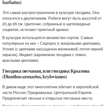
barbatus)
Это самая распространенная в культуре гвоздика. Она
относится к двулетникам. Побеги могут быть высотой от
20 до 65 см. Цветочки, собранные в щитковидные
соцветия, источают приятный аромат.
В культуре используется множество сортов. Самые
популярные из них – Сюрприз (с махровыми цветками),
Уголек (с цветками насыщенно-малиновой, почти черной
окраски), Миджет (карликовая гвоздика с темно-
красными цветками).
Гвоздика песчаная, или гвоздика Крылова
(Dianthus arenarius, krylovianus)
В диком виде этот многолетник обитает в европейской
части России, Предкавказье, Центральной Европе.
Предпочитает лесные и открытые песчаные места.