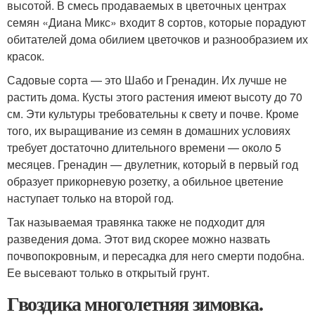
высотой. В смесь продаваемых в цветочных центрах
семян «Диана Микс» входит 8 сортов, которые порадуют
обитателей дома обилием цветочков и разнообразием их
красок.
Садовые сорта — это Шабо и Гренадин. Их лучше не
растить дома. Кусты этого растения имеют высоту до 70
см. Эти культуры требовательны к свету и почве. Кроме
того, их выращивание из семян в домашних условиях
требует достаточно длительного времени — около 5
месяцев. Гренадин — двулетник, который в первый год
образует прикорневую розетку, а обильное цветение
наступает только на второй год.
Так называемая травянка также не подходит для
разведения дома. Этот вид скорее можно назвать
почвопокровным, и пересадка для него смерти подобна.
Ее высевают только в открытый грунт.
Гвоздика многолетняя зимовка.