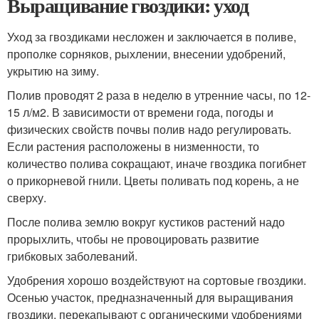
Выращивание гвоздики: уход
Уход за гвоздиками несложен и заключается в поливе,
прополке сорняков, рыхлении, внесении удобрений,
укрытию на зиму.
Полив проводят 2 раза в неделю в утренние часы, по 12-
15 л/м2. В зависимости от времени года, погоды и
физических свойств почвы полив надо регулировать.
Если растения расположены в низменности, то
количество полива сокращают, иначе гвоздика погибнет
о прикорневой гнили. Цветы поливать под корень, а не
сверху.
После полива землю вокруг кустиков растений надо
прорыхлить, чтобы не провоцировать развитие
грибковых заболеваний.
Удобрения хорошо воздействуют на сортовые гвоздики.
Осенью участок, предназначенный для выращивания
гвоздики, перекапывают с органическими удобрениями