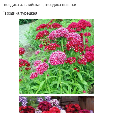
гвоздика альпийская , гвоздика пышная .
Гвоздика турецкая