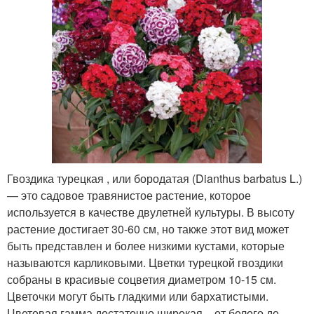
Гвоздика турецкая , или бородатая (Dianthus barbatus L.)
— это садовое травянистое растение, которое
используется в качестве двулетней культуры. В высоту
растение достигает 30-60 см, но также этот вид может
быть представлен и более низкими кустами, которые
называются карликовыми. Цветки турецкой гвоздики
собраны в красивые соцветия диаметром 10-15 см.
Цветочки могут быть гладкими или бархатистыми.
Цветовая гамма достаточно широкая – от белого до