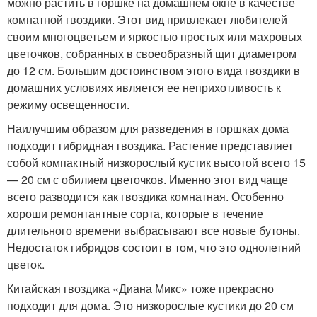
можно растить в горшке на домашнем окне в качестве
комнатной гвоздики. Этот вид привлекает любителей
своим многоцветьем и яркостью простых или махровых
цветочков, собранных в своеобразный щит диаметром
до 12 см. Большим достоинством этого вида гвоздики в
домашних условиях является ее неприхотливость к
режиму освещенности.
Наилучшим образом для разведения в горшках дома
подходит гибридная гвоздика. Растение представляет
собой компактный низкорослый кустик высотой всего 15
— 20 см с обилием цветочков. Именно этот вид чаще
всего разводится как гвоздика комнатная. Особенно
хороши ремонтантные сорта, которые в течение
длительного времени выбрасывают все новые бутоны.
Недостаток гибридов состоит в том, что это однолетний
цветок.
Китайская гвоздика «Диана Микс» тоже прекрасно
подходит для дома. Это низкорослые кустики до 20 см