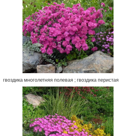
гвоздика многолетняя полевая ; гвоздика перистая