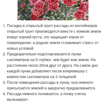
Посадка в открытый грунт рассады из контейнеров
открытый грунт производится вместе с комком земли
вокруг корней куста, это защищает корни от
повреждения, а родная земля сглаживает стресс от
новых условий.
Предварительно подготавливаются лунки
сантиметров на 5 глубже, чем будет ком земли. На
расстоянии около 20см друг от друга. На самое дно
каждой лунки добавляют песок вперемешку с
компостом сантиметров на 3 толщиной.
После помещения рассады в лунку, она немного
присыпается землей и аккуратно придавливается.
Рассада немного поливается, а почву слегка
мульчируют.