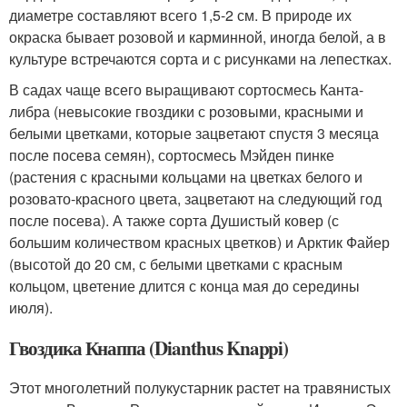
диаметре составляют всего 1,5-2 см. В природе их
окраска бывает розовой и карминной, иногда белой, а в
культуре встречаются сорта и с рисунками на лепестках.
В садах чаще всего выращивают сортосмесь Канта-
либра (невысокие гвоздики с розовыми, красными и
белыми цветками, которые зацветают спустя 3 месяца
после посева семян), сортосмесь Мэйден пинке
(растения с красными кольцами на цветках белого и
розовато-красного цвета, зацветают на следующий год
после посева). А также сорта Душистый ковер (с
большим количеством красных цветков) и Арктик Файер
(высотой до 20 см, с белыми цветками с красным
кольцом, цветение длится с конца мая до середины
июля).
Гвоздика Кнаппа (Dianthus Knappi)
Этот многолетний полукустарник растет на травянистых