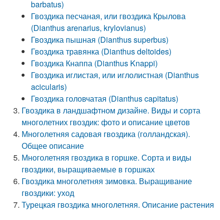
barbatus)
Гвоздика песчаная, или гвоздика Крылова
(Dianthus arenarius, krylovianus)
Гвоздика пышная (Dianthus superbus)
Гвоздика травянка (Dianthus deltoides)
Гвоздика Кнаппа (Dianthus Knappi)
Гвоздика иглистая, или иглолистная (Dianthus
acicularis)
Гвоздика головчатая (Dianthus capitatus)
Гвоздика в ландшафтном дизайне. Виды и сорта
многолетних гвоздик: фото и описание цветов
Многолетняя садовая гвоздика (голландская).
Общее описание
Многолетняя гвоздика в горшке. Сорта и виды
гвоздики, выращиваемые в горшках
Гвоздика многолетняя зимовка. Выращивание
гвоздики: уход
Турецкая гвоздика многолетняя. Описание растения