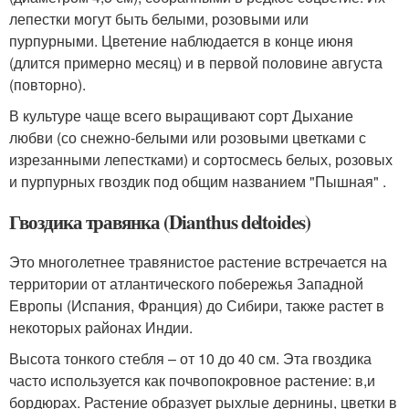
лепестки могут быть белыми, розовыми или
пурпурными. Цветение наблюдается в конце июня
(длится примерно месяц) и в первой половине августа
(повторно).
В культуре чаще всего выращивают сорт Дыхание
любви (со снежно-белыми или розовыми цветками с
изрезанными лепестками) и сортосмесь белых, розовых
и пурпурных гвоздик под общим названием "Пышная" .
Гвоздика травянка (Dianthus deltoides)
Это многолетнее травянистое растение встречается на
территории от атлантического побережья Западной
Европы (Испания, Франция) до Сибири, также растет в
некоторых районах Индии.
Высота тонкого стебля – от 10 до 40 см. Эта гвоздика
часто используется как почвопокровное растение: в,и
бордюрах. Растение образует рыхлые дернины, цветки в