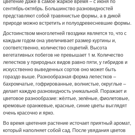
цветение даже в самое жаркое время – с июня по
сентябрь-октябрь. Большинство разновидностей
представляют собой травянистые формы, а в дикой
природе можно встретить и полуодревесневшие формы.
Достоинством многолетней гвоздики является то, что с
каждым годом она увеличивает размер куртины и,
соответственно, количество соцветий. Высота
вегетативных побегов не превышает 1 м. Количество
лепестков у природных видов равно пяти, у гибридов и
искусственно выведенных сортов оно может быть
гораздо выше. Разнообразная форма лепестков –
бахромчатые, гофрированные, волнистые, округлые –
делает каждую разновидность уникальной. Поражает и
цветовое разнообразие: жёлтые, зелёные, фиолетовые,
кремовые оранжевые, красные, синие цветы выглядят
очень красочно и ярко.
Во время цветения растение источает приятный аромат,
который наполняет собой сад. После увядания цветов