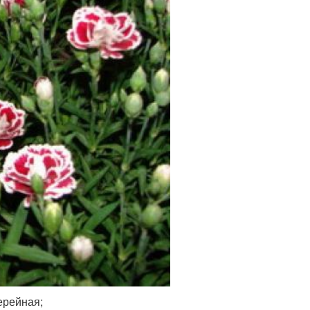
ерейная;