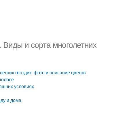
. Виды и сорта многолетних
летних гвоздик: фото и описание цветов
полосе
машних условиях
аду и дома