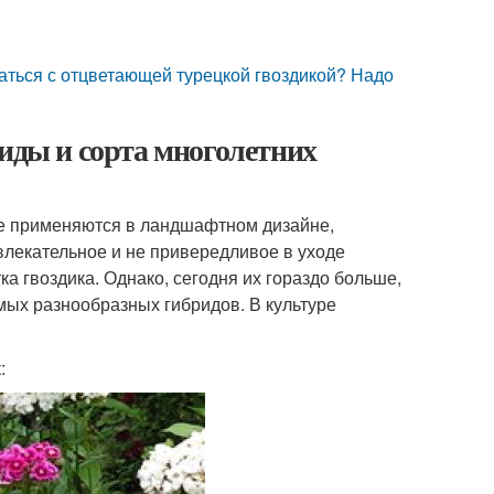
щаться с отцветающей турецкой гвоздикой? Надо
Виды и сорта многолетних
ые применяются в ландшафтном дизайне,
влекательное и не привередливое в уходе
а гвоздика. Однако, сегодня их гораздо больше,
мых разнообразных гибридов. В культуре
: