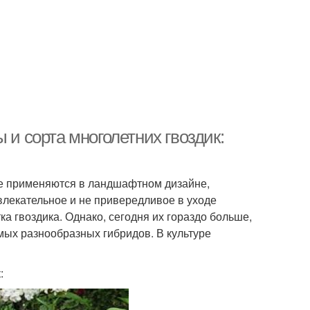
 и сорта многолетних гвоздик:
ые применяются в ландшафтном дизайне,
влекательное и не привередливое в уходе
а гвоздика. Однако, сегодня их гораздо больше,
мых разнообразных гибридов. В культуре
: