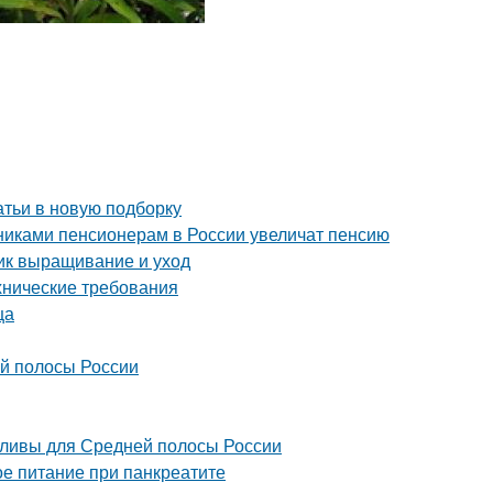
атьи в новую подборку
никами пенсионерам в России увеличат пенсию
ник выращивание и уход
ехнические требования
ца
ей полосы России
сливы для Средней полосы России
е питание при панкреатите