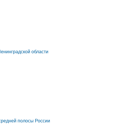
Ленинградской области
 средней полосы России