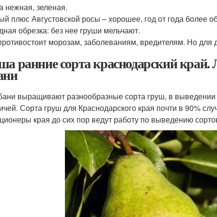
а нежная, зеленая.
ый плюс Августовской росы – хорошее, год от года более 
дная обрезка: без нее груши мельчают.
противостоит морозам, заболеваниям, вредителям. Но для 
ша ранние сорта краснодарский край.
ани
бани выращивают разнообразные сорта груш, в выведении 
ичей. Сорта груш для Краснодарского края почти в 90% сл
ционеры края до сих пор ведут работу по выведению сорто