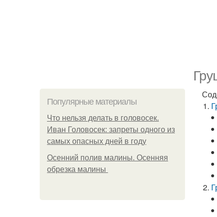
Гру
Сод
Популярные материалы
Г
Что нельзя делать в головосек.
Иван Головосек: запреты одного из
самых опасных дней в году
Осенний полив малины. Осенняя
обрезка малины
Г