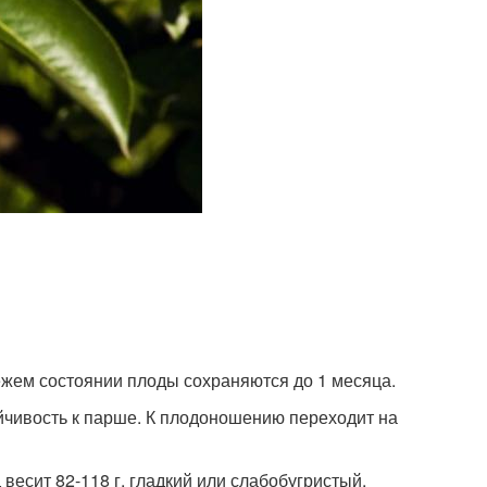
жем состоянии плоды сохраняются до 1 месяца.
ойчивость к парше. К плодоношению переходит на
весит 82-118 г, гладкий или слабобугристый,