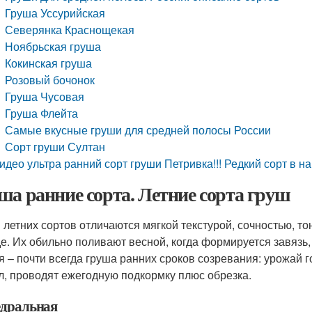
Груша Уссурийская
Северянка Краснощекая
Ноябрьская груша
Кокинская груша
Розовый бочонок
Груша Чусовая
Груша Флейта
Самые вкусные груши для средней полосы России
Сорт груши Султан
идео ультра ранний сорт груши Петривка!!! Редкий сорт в н
ша ранние сорта. Летние сорта груш
 летних сортов отличаются мягкой текстурой, сочностью, то
де. Их обильно поливают весной, когда формируется завязь
я – почти всегда груша ранних сроков созревания: урожай г
л, проводят ежегодную подкормку плюс обрезка.
дральная