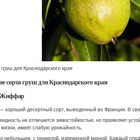
 груш для Краснодарского края
ие сорта груш для Краснодарского края
 Жиффар
— хороший десертный сорт, выведенный во Франции. В све
видность не отличается зимостойкостью, но проявляет уст
у жизни, имеет слабую урожайность.
о небольшое, с пониклой, изреженной кроной. Каждый плод 