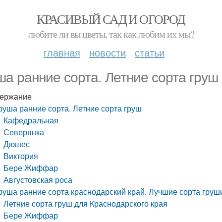
КРАСИВЫЙ САД И ОГОРОД
любите ли вы цветы, так как любим их мы?
главная
новости
статьи
ша ранние сорта. Летние сорта груш
ержание
руша ранние сорта. Летние сорта груш
Кафедральная
Северянка
Дюшес
Виктория
Бере Жиффар
Августовская роса
руша ранние сорта краснодарский край. Лучшие сорта груш
Летние сорта груш для Краснодарского края
Бере Жиффар