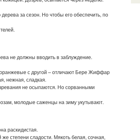
дерева за сезон. Но чтобы его обеспечить, по
телей.
ерева не должны вводить в заблуждение.
о-оранжевые с другой – отличают Бере Жиффар
я, нежная, сладкая.
ызревания не осыпаются. Но сорванными
озам, молодые саженцы на зиму укутывают.
она раскидистая.
 же степени сладости. Мякоть белая, сочная,