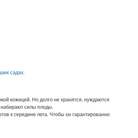
аших садах.
нкой кожицей. Но долго не хранятся, нуждаются
, набирают силы плоды.
отов к середине лета. Чтобы он гарантированно