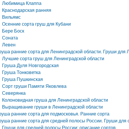
Любимица Клаппа
Краснодарская ранняя
Вильямс
Осенние сорта груш для Кубани
Бере Боск
Соната
Левен
руша ранние сорта для Ленинградской области. Груши для 
Лучшие сорта груш для Ленинградской области
Груша Дуля Новгородская
Груша Тонковетка
Груша Пушкинская
Сорт груши Памяти Яковлева
Северянка
Колоновидная груша для Ленинградской области
Выращивание груши в Ленинградской области
руша ранние сорта для подмосковья. Ранние сорта
руша ранние сорта для средней полосы России. Груши для
Груши для средней полосы России: описание сортов