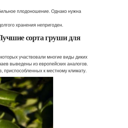
обильное плодоношение. Однако нужна
долгого хранения непригоден.
 Лучшие сорта груши для
которых участвовали многие виды диких
учаев выведены из европейских аналогов.
в, приспособленных к местному климату.