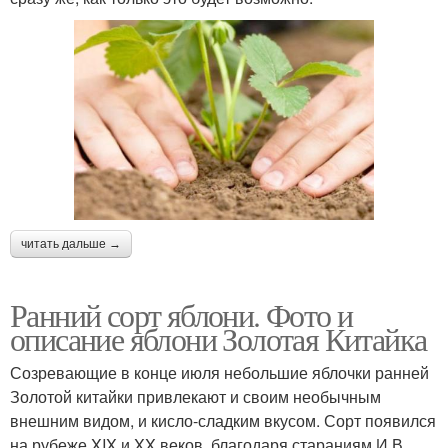
читать дальше →
Ранний сорт яблони. Фото и
описание яблони Золотая Китайка
Созревающие в конце июля небольшие яблочки ранней
Золотой китайки привлекают и своим необычным
внешним видом, и кисло-сладким вкусом. Сорт появился
на рубеже XIX и XX веков, благодаря стараниям И.В.