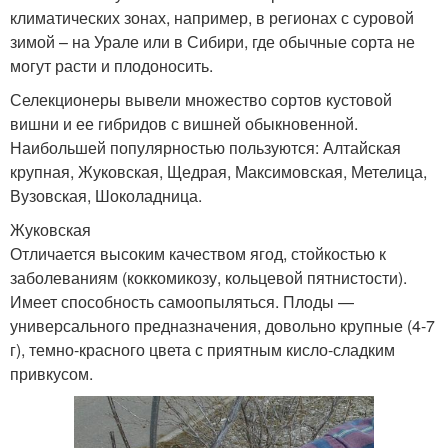
климатических зонах, например, в регионах с суровой
зимой – на Урале или в Сибири, где обычные сорта не
могут расти и плодоносить.
Селекционеры вывели множество сортов кустовой
вишни и ее гибридов с вишней обыкновенной.
Наибольшей популярностью пользуются: Алтайская
крупная, Жуковская, Щедрая, Максимовская, Метелица,
Вузовская, Шоколадница.
Жуковская
Отличается высоким качеством ягод, стойкостью к
заболеваниям (коккомикозу, кольцевой пятнистости).
Имеет способность самоопыляться. Плоды —
универсального предназначения, довольно крупные (4-7
г), темно-красного цвета с приятным кисло-сладким
привкусом.