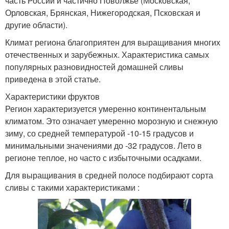
часть России и частично Поволжье (Московская,
Орловская, Брянская, Нижегородская, Псковская и
другие области).
Климат региона благоприятен для выращивания многих
отечественных и зарубежных. Характеристика самых
популярных разновидностей домашней сливы
приведена в этой статье.
Характеристики фруктов
Регион характеризуется умеренно континентальным
климатом. Это означает умеренно морозную и снежную
зиму, со средней температурой -10-15 градусов и
минимальными значениями до -32 градусов. Лето в
регионе теплое, но часто с избыточными осадками.
Для выращивания в средней полосе подбирают сорта
сливы с такими характеристиками :