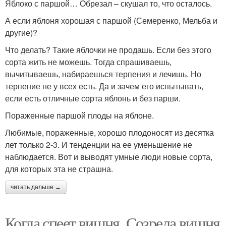
Яблоко с паршой… Обрезал – скушал то, что осталось.
А если яблоня хорошая с паршой (Семеренко, Мельба и
другие)?
Что делать? Такие яблочки не продашь. Если без этого
сорта жить не можешь. Тогда спрашиваешь,
вычитываешь, набираешься терпения и лечишь. Но
терпение не у всех есть. Да и зачем его испытывать,
если есть отличные сорта яблонь и без парши.
Пораженные паршой плоды на яблоне.
Любимые, пораженные, хорошо плодоносят из десятка
лет только 2-3. И тенденции на ее уменьшение не
наблюдается. Вот и выводят умные люди новые сорта,
для которых эта не страшна.
читать дальше →
Когда спеет вишня. Созрела вишня