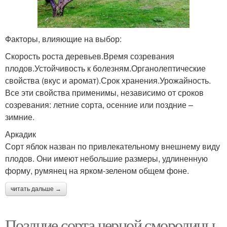
Факторы, влияющие на выбор:
Скорость роста деревьев.Время созревания
плодов.Устойчивость к болезням.Органолептические
свойства (вкус и аромат).Срок хранения.Урожайность.
Все эти свойства применимы, независимо от сроков
созревания: летние сорта, осенние или поздние –
зимние.
Аркадик
Сорт яблок назван по привлекательному внешнему виду
плодов. Они имеют небольшие размеры, удлиненную
форму, румянец на ярком-зеленом общем фоне.
читать дальше →
Поздние сорта черной смородины.