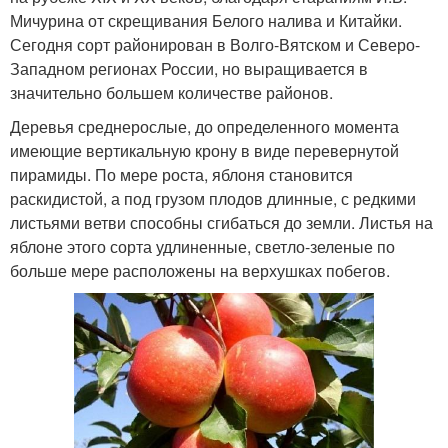
Мичурина от скрещивания Белого налива и Китайки.
Сегодня сорт районирован в Волго-Вятском и Северо-
Западном регионах России, но выращивается в
значительно большем количестве районов.
Деревья среднерослые, до определенного момента
имеющие вертикальную крону в виде перевернутой
пирамиды. По мере роста, яблоня становится
раскидистой, а под грузом плодов длинные, с редкими
листьями ветви способны сгибаться до земли. Листья на
яблоне этого сорта удлиненные, светло-зеленые по
больше мере расположены на верхушках побегов.