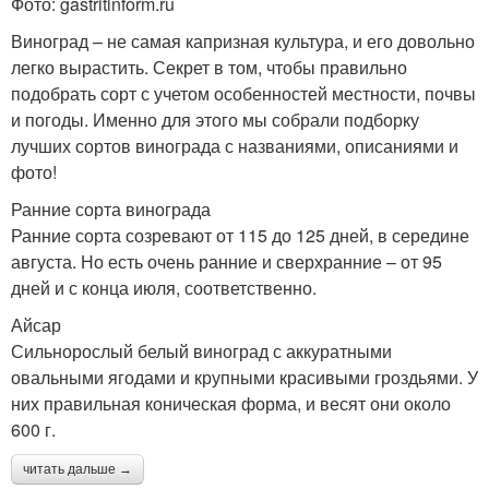
Фото: gastritinform.ru
Виноград – не самая капризная культура, и его довольно
легко вырастить. Секрет в том, чтобы правильно
подобрать сорт с учетом особенностей местности, почвы
и погоды. Именно для этого мы собрали подборку
лучших сортов винограда с названиями, описаниями и
фото!
Ранние сорта винограда
Ранние сорта созревают от 115 до 125 дней, в середине
августа. Но есть очень ранние и сверхранние – от 95
дней и с конца июля, соответственно.
Айсар
Сильнорослый белый виноград с аккуратными
овальными ягодами и крупными красивыми гроздьями. У
них правильная коническая форма, и весят они около
600 г.
читать дальше →