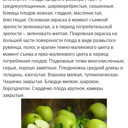
среднеуплощенные, широкоребристые, скошенные.
Кожица плодов нежная, гладкая, маслянистая,
блестящая. Основная окраска в момент съемной
зрелости зеленоватая, а в период потребительской
зрелости – зеленовато-желтая. Покровная окраска на
большей части поверхности плода в виде размытого
румянца, полос и крапин темно-малинового цвета в
момент съема и ярко-малинового цвета в период
потребления плодов. Подкожные точки многочисленные,
серые, хорошо заметные. Плодоножка средней длины и
толщины, изогнутая. Воронка мелкая, тупоконическая.
Чашечка закрытая. Блюдце мелкое, широкое,
бороздчатое. Сердечко плода крупное, камеры
закрытые.