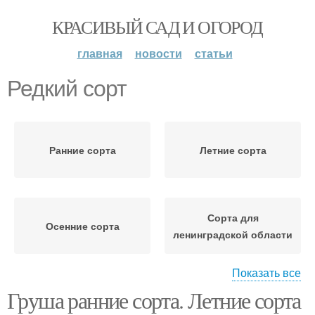
КРАСИВЫЙ САД И ОГОРОД
главная
новости
статьи
Редкий сорт
Ранние сорта
Летние сорта
Сорта для
Осенние сорта
ленинградской области
Показать все
Груша ранние сорта. Летние сорта
Сорта для средней
Сорта для подмосковья
полосы