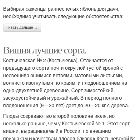
Выбирая саженцы раннеспелых яблонь для дачи,
необходимо учитывать следующие обстоятельства:
читать дальше →
Вишня лучшие сорта.
Костычевская № 2 (Костычевка). Отличается от
предыдущего сорта почти округлой густой кроной с
несвешиваюшимися ветвями, матовыми листьями,
волнисто изогнутыми по краям, и плодоношением на
одно-двухлетней древесине. Сорт зимостойкий,
засухоустойчивый и урожайный. В период полного
плодоношения (9—20 лет) дает до 20—20 кг с дерева.
Плоды созревают во второй половине июля, но
несколько раньше, чем у Костычевской № 1. Этот сорт
вишни, выращиваемый в России, по внешним
признакам и качествам плодов близок к Костычевской №