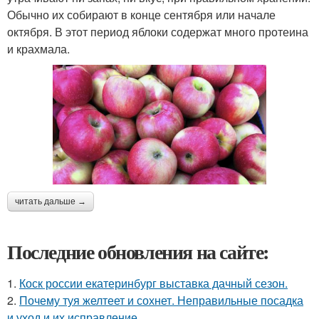
Обычно их собирают в конце сентября или начале
октября. В этот период яблоки содержат много протеина
и крахмала.
читать дальше →
Последние обновления на сайте:
1.
Коск россии екатеринбург выставка дачный сезон.
2.
Почему туя желтеет и сохнет. Неправильные посадка
и уход и их исправление