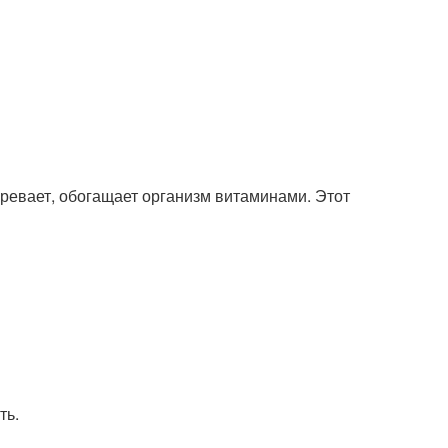
гревает, обогащает организм витаминами. Этот
ть.