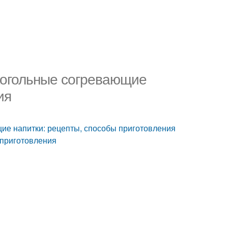
когольные согревающие
ия
ие напитки: рецепты, способы приготовления
 приготовления