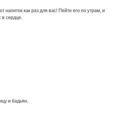
 напиток как раз для вас! Пейте его по утрам, и
 в сердце.
ицу и бадьян.