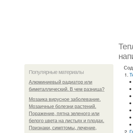
Теп
нап
Сод
Популярные материалы
Т
Алюминиевый радиатор или
биметаллический. В чем разница?
Мозаика вирусное заболевание.
Мозаичные болезни растений.
Поражение, пятна зеленого или
белого цвета на листьях и плодах.
Признаки, симптомы, лечение,
Г