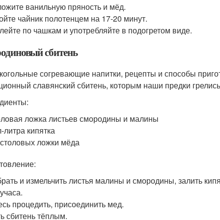
ожите ванильную пряность и мёд.
ойте чайник полотенцем на 17-20 минут.
лейте по чашкам и употребляйте в подогретом виде.
одиновый сбитень
когольные согревающие напитки, рецепты и способы приго
ционный славянский сбитень, которым наши предки грелис
диенты:
ловая ложка листьев смородины и малины
-литра кипятка
 столовых ложки мёда
товление:
рать и измельчить листья малины и смородины, залить кип
учаса.
сь процедить, присоединить мед.
ь сбитень тёплым.