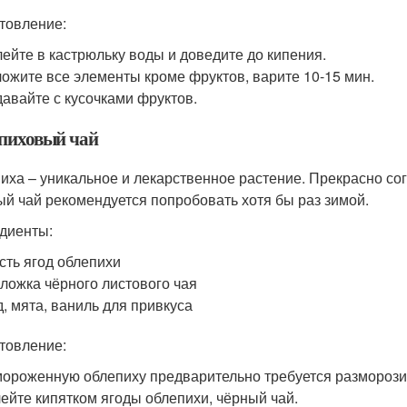
товление:
ейте в кастрюльку воды и доведите до кипения.
ожите все элементы кроме фруктов, варите 10-15 мин.
авайте с кусочками фруктов.
пиховый чай
иха – уникальное и лекарственное растение. Прекрасно со
ый чай рекомендуется попробовать хотя бы раз зимой.
диенты:
сть ягод облепихи
 ложка чёрного листового чая
, мята, ваниль для привкуса
товление:
ороженную облепиху предварительно требуется разморози
ейте кипятком ягоды облепихи, чёрный чай.