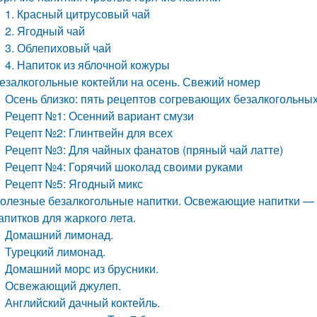
1. Красный цитрусовый чай
2. Ягодный чай
3. Облепиховый чай
4. Напиток из яблочной кожуры
езалкогольные коктейли на осень. Свежий номер
Осень близко: пять рецептов согревающих безалкогольных
Рецепт №1: Осенний вариант смузи
Рецепт №2: Глинтвейн для всех
Рецепт №3: Для чайных фанатов (пряный чай латте)
Рецепт №4: Горячий шоколад своими руками
Рецепт №5: Ягодный микс
олезные безалкогольные напитки. Освежающие напитки — 
апитков для жаркого лета.
Домашний лимонад.
Турецкий лимонад.
Домашний морс из брусники.
Освежающий джулеп.
Английский дачный коктейль.