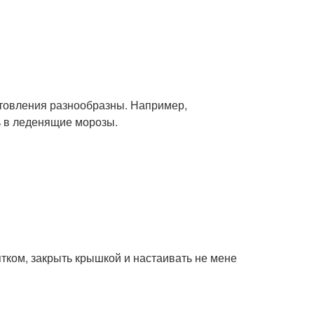
товления разнообразны. Например,
ь в леденящие морозы.
ятком, закрыть крышкой и настаивать не мене