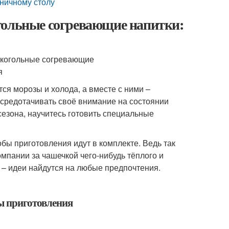
дничному столу
гольные согревающие напитки:
тся морозы и холода, а вместе с ними –
сосредотачивать своё внимание на состоянии
сезона, научитесь готовить специальные
бы приготовления идут в комплекте. Ведь так
омпании за чашечкой чего-нибудь тёплого и
 – идеи найдутся на любые предпочтения.
ы приготовления