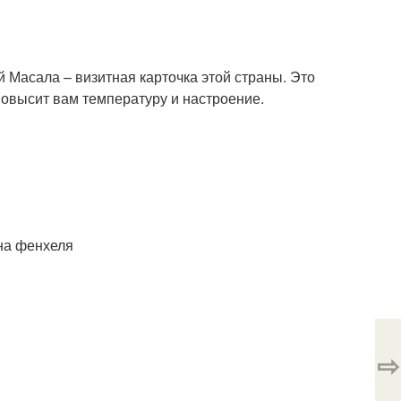
 Масала – визитная карточка этой страны. Это
овысит вам температуру и настроение.
ена фенхеля
⇨
.