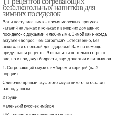
11 рецептов согревающих
безалкогольных напитков для
зимних посиделок
Вот и наступила зима – время морозных прогулок,
катаний на лыжах и коньках и вечерних домашних
посиделок с друзьями и любимыми. Зимой как никогда
актуален вопрос: чем согреться? Естественно, без
алкоголя и с пользой для здоровья! Вам на помощь
придут наши рецепты. Эти напитки не только согреют
вас, но и придадут бодрости, заряд энергии и витаминов.
1. Согревающий смузи с имбирем и корицей (на 2
порции)
Сливочно-пряный вкус этого смузи никого не оставит
равнодушным
2 груши
маленький кусочек имбиря
100 г соевого или орехового молока