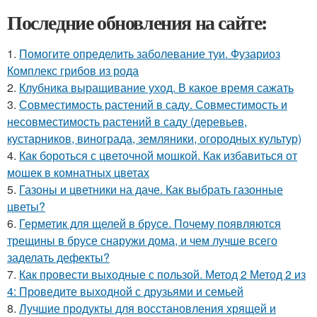
Последние обновления на сайте:
1.
Помогите определить заболевание туи. Фузариоз
Комплекс грибов из рода
2.
Клубника выращивание уход. В какое время сажать
3.
Совместимость растений в саду. Совместимость и
несовместимость растений в саду (деревьев,
кустарников, винограда, земляники, огородных культур)
4.
Как бороться с цветочной мошкой. Как избавиться от
мошек в комнатных цветах
5.
Газоны и цветники на даче. Как выбрать газонные
цветы?
6.
Герметик для щелей в брусе. Почему появляются
трещины в брусе снаружи дома, и чем лучше всего
заделать дефекты?
7.
Как провести выходные с пользой. Метод 2 Метод 2 из
4: Проведите выходной с друзьями и семьей
8.
Лучшие продукты для восстановления хрящей и