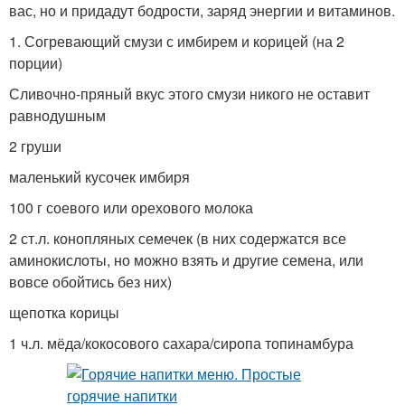
вас, но и придадут бодрости, заряд энергии и витаминов.
1. Согревающий смузи с имбирем и корицей (на 2
порции)
Сливочно-пряный вкус этого смузи никого не оставит
равнодушным
2 груши
маленький кусочек имбиря
100 г соевого или орехового молока
2 ст.л. конопляных семечек (в них содержатся все
аминокислоты, но можно взять и другие семена, или
вовсе обойтись без них)
щепотка корицы
1 ч.л. мёда/кокосового сахара/сиропа топинамбура