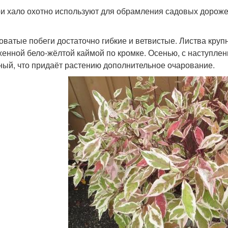
и хало охотно используют для обрамления садовых дорожек
оватые побеги достаточно гибкие и ветвистые. Листва крупн
енной бело-жёлтой каймой по кромке. Осенью, с наступлен
ный, что придаёт растению дополнительное очарование.