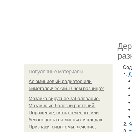
Дер
раз
Сод
Популярные материалы
Д
Алюминиевый радиатор или
биметаллический. В чем разница?
Мозаика вирусное заболевание.
Мозаичные болезни растений.
Поражение, пятна зеленого или
белого цвета на листьях и плодах.
К
Признаки, симптомы, лечение,
У