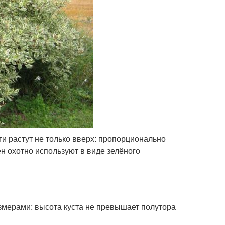
еги растут не только вверх: пропорционально
ен охотно используют в виде зелёного
змерами: высота куста не превышает полутора