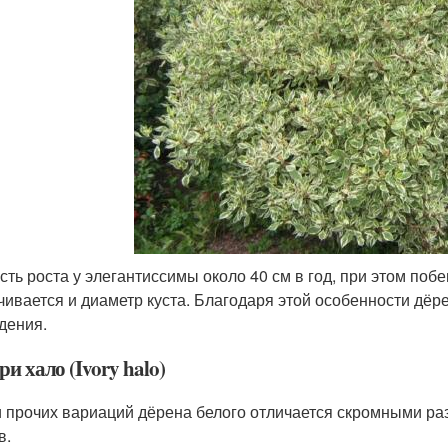
сть роста у элегантиссимы около 40 см в год, при этом поб
чивается и диаметр куста. Благодаря этой особенности дёр
дения.
и хало (Ivory halo)
 прочих вариаций дёрена белого отличается скромными ра
в.