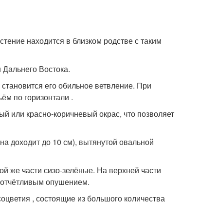
стение находится в близком родстве с таким
 Дальнего Востока.
 становится его обильное ветвление. При
ём по горизонтали .
ый или красно-коричневый окрас, что позволяет
на доходит до 10 см), вытянутой овальной
й же части сизо-зелёные. На верхней части
 отчётливым опушением.
оцветия , состоящие из большого количества