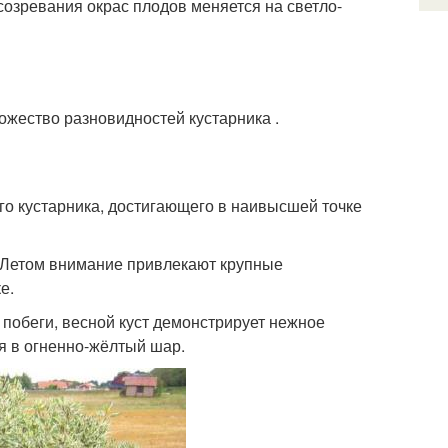
созревания окрас плодов меняется на светло-
жество разновидностей кустарника .
го кустарника, достигающего в наивысшей точке
. Летом внимание привлекают крупные
е.
побеги, весной куст демонстрирует нежное
я в огненно-жёлтый шар.