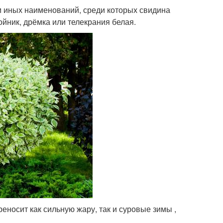
м иных наименований, среди которых свидина
войник, дрёмка или телекрания белая.
еносит как сильную жару, так и суровые зимы ,