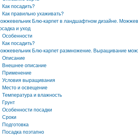
Как посадить?
Как правильно ухаживать?
ожжевельник Блю-карпет в ландшафтном дизайне. Можжеве
осадка и уход
Особенности
Как посадить?
ожжевельник Блю-карпет размножение. Выращивание мож
Описание
Внешнее описание
Применение
Условия выращивания
Место и освещение
Температура и влажность
Грунт
Особенности посадки
Сроки
Подготовка
Посадка поэтапно