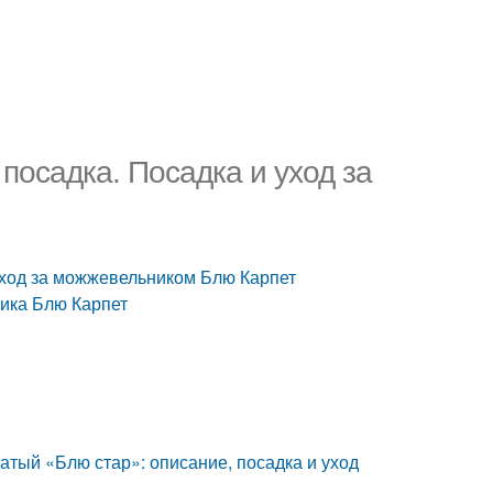
осадка. Посадка и уход за
уход за можжевельником Блю Карпет
ика Блю Карпет
тый «Блю стар»: описание, посадка и уход