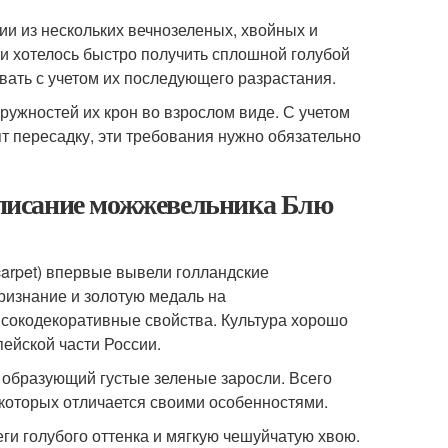
ии из нескольких вечнозеленых, хвойных и
ни хотелось быстро получить сплошной голубой
вать с учетом их последующего разрастания.
ружностей их крон во взрослом виде. С учетом
бят пересадку, эти требования нужно обязательно
писание можжевельника Блю
carpet) впервые вывели голландские
признание и золотую медаль на
сокодекоративные свойства. Культура хорошо
ейской части России.
 образующий густые зеленые заросли. Всего
 которых отличается своими особенностями.
ги голубого оттенка и мягкую чешуйчатую хвою.