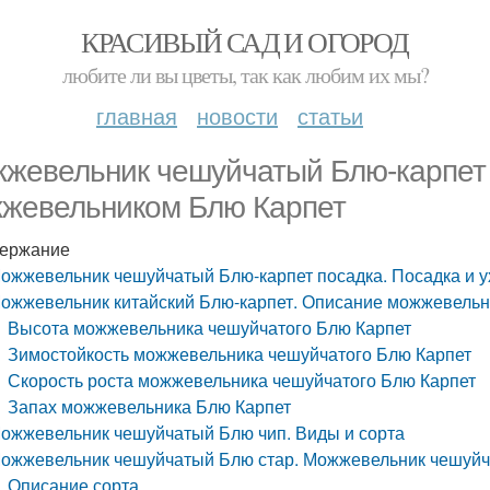
КРАСИВЫЙ САД И ОГОРОД
любите ли вы цветы, так как любим их мы?
главная
новости
статьи
жевельник чешуйчатый Блю-карпет п
жевельником Блю Карпет
ержание
ожжевельник чешуйчатый Блю-карпет посадка. Посадка и 
ожжевельник китайский Блю-карпет. Описание можжевельн
Высота можжевельника чешуйчатого Блю Карпет
Зимостойкость можжевельника чешуйчатого Блю Карпет
Скорость роста можжевельника чешуйчатого Блю Карпет
Запах можжевельника Блю Карпет
ожжевельник чешуйчатый Блю чип. Виды и сорта
ожжевельник чешуйчатый Блю стар. Можжевельник чешуйча
Описание сорта