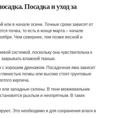
адка. Посадка и уход за
 или в начале осени. Точные сроки зависят от
тся почва, то есть в конце марта – начале
ноябре. Чем севернее, тем позже весной и
невой системой, поскольку она чувствительна к
 закрывать влажной тканью.
ю с хорошим дренажом. Посадочная яма зависит
 глинистые почвы или высоко стоят грунтовые
лотого кирпича.
 или западные склоны. В тени можжевельник
ь, становится рыхлым и неопрятным. В таких
ируют. Это необходимо и для сохранения влаги в