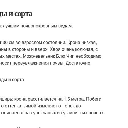
ы и сорта
 к лучшим почвопокровным видам.
 30 см во взрослом состоянии. Крона низкая,
ны в стороны и вверх. Хвоя очень колючая, с
ных местах. Можжевельник Блю Чип необходимо
реносит переувлажнения почвы. Достаточно
вширь: крона расстилается на 1,5 метра. Побеги
го оттенка, зимой изменяет оттенок до
азвивается на супесчаных и суглинистых почвах