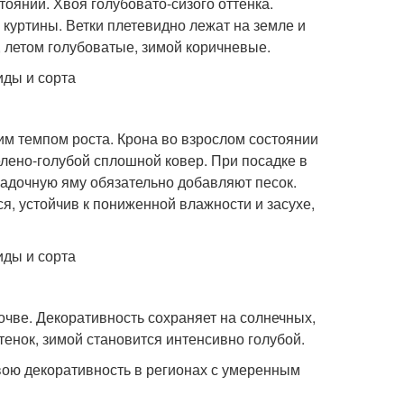
тоянии. Хвоя голубовато-сизого оттенка.
куртины. Ветки плетевидно лежат на земле и
, летом голубоватые, зимой коричневые.
шим темпом роста. Крона во взрослом состоянии
зелено-голубой сплошной ковер. При посадке в
садочную яму обязательно добавляют песок.
я, устойчив к пониженной влажности и засухе,
очве. Декоративность сохраняет на солнечных,
енок, зимой становится интенсивно голубой.
ою декоративность в регионах с умеренным