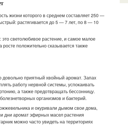
ет
сть жизни которого в среднем составляет 250 —
стрый: растягивается до 5 — 7 лет, по 8 — 10
: это светолюбивое растение, и самое малое
а росте положительно сказывается также
о довольно приятный хвойный аромат. Запах
плять работу нервной системы, успокаивать
ртонию, а также предотвращать бессонницу.
болезнетворных организмов и бактерий.
ожжевельника и окуривали дымом свои дома,
ши дни аромат эфирных масел растения
тарник можно часто увидеть на территориях