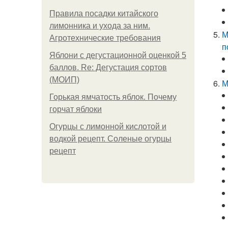
Правила посадки китайского
лимонника и ухода за ним.
М
Агротехнические требования
п
Яблони с дегустационной оценкой 5
баллов. Re: Дегустация сортов
(МОИП)
М
Горькая ямчатость яблок. Почему
горчат яблоки
Огурцы с лимонной кислотой и
водкой рецепт. Соленые огурцы
рецепт