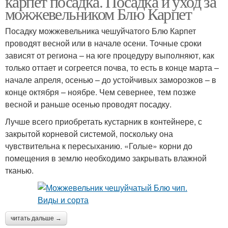
карпет посадка. Посадка и уход за
можжевельником Блю Карпет
Посадку можжевельника чешуйчатого Блю Карпет
проводят весной или в начале осени. Точные сроки
зависят от региона – на юге процедуру выполняют, как
только оттает и согреется почва, то есть в конце марта –
начале апреля, осенью – до устойчивых заморозков – в
конце октября – ноябре. Чем севернее, тем позже
весной и раньше осенью проводят посадку.
Лучше всего приобретать кустарник в контейнере, с
закрытой корневой системой, поскольку она
чувствительна к пересыханию. «Голые» корни до
помещения в землю необходимо закрывать влажной
тканью.
читать дальше →