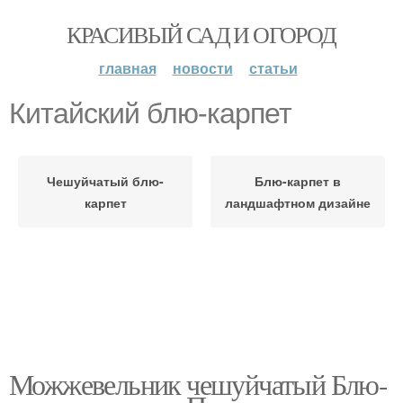
КРАСИВЫЙ САД И ОГОРОД
главная
новости
статьи
Китайский блю-карпет
Чешуйчатый блю-
Блю-карпет в
карпет
ландшафтном дизайне
Можжевельник чешуйчатый Блю-