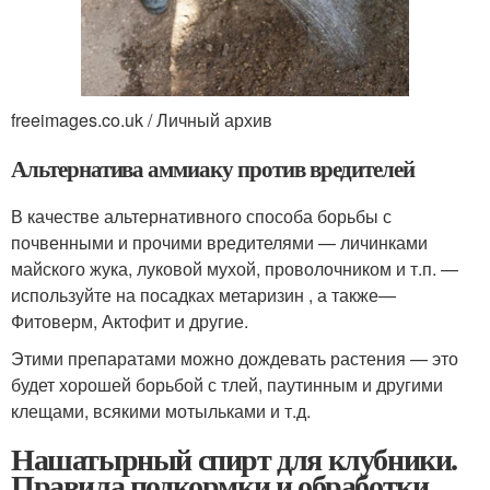
freeimages.co.uk / Личный архив
Альтернатива аммиаку против вредителей
В качестве альтернативного способа борьбы с
почвенными и прочими вредителями — личинками
майского жука, луковой мухой, проволочником и т.п. —
используйте на посадках метаризин , а также—
Фитоверм, Актофит и другие.
Этими препаратами можно дождевать растения — это
будет хорошей борьбой с тлей, паутинным и другими
клещами, всякими мотыльками и т.д.
Нашатырный спирт для клубники.
Правила подкормки и обработки