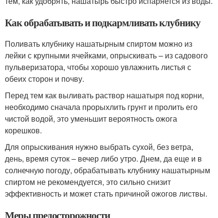
тем, как удобрять, нашатырь быстро испаряется из воды.
Как обрабатывать и подкармливать клубнику
Поливать клубнику нашатырным спиртом можно из
лейки с крупными ячейками, опрыскивать – из садового
пульверизатора, чтобы хорошо увлажнить листья с
обеих сторон и почву.
Перед тем как выливать раствор нашатыря под корни,
необходимо сначала прорыхлить грунт и пролить его
чистой водой, это уменьшит вероятность ожога
корешков.
Для опрыскивания нужно выбрать сухой, без ветра,
день, время суток – вечер либо утро. Днем, да еще и в
солнечную погоду, обрабатывать клубнику нашатырным
спиртом не рекомендуется, это сильно снизит
эффективность и может стать причиной ожогов листвы.
Меры предосторожности