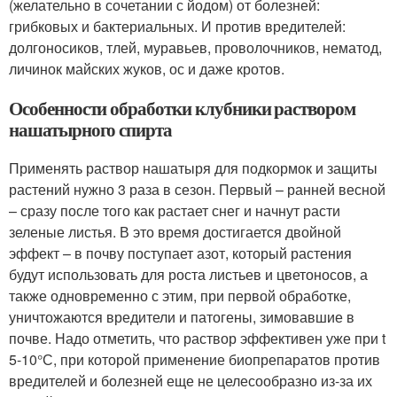
(желательно в сочетании с йодом) от болезней:
грибковых и бактериальных. И против вредителей:
долгоносиков, тлей, муравьев, проволочников, нематод,
личинок майских жуков, ос и даже кротов.
Особенности обработки клубники раствором
нашатырного спирта
Применять раствор нашатыря для подкормок и защиты
растений нужно 3 раза в сезон. Первый – ранней весной
– сразу после того как растает снег и начнут расти
зеленые листья. В это время достигается двойной
эффект – в почву поступает азот, который растения
будут использовать для роста листьев и цветоносов, а
также одновременно с этим, при первой обработке,
уничтожаются вредители и патогены, зимовавшие в
почве. Надо отметить, что раствор эффективен уже при t
5-10°С, при которой применение биопрепаратов против
вредителей и болезней еще не целесообразно из-за их