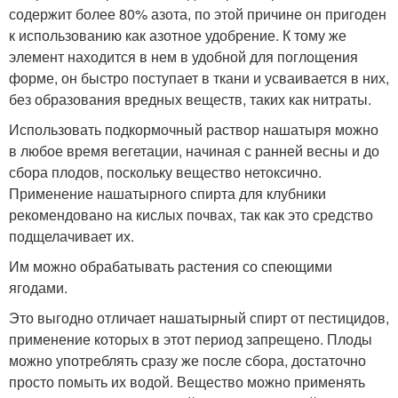
содержит более 80% азота, по этой причине он пригоден
к использованию как азотное удобрение. К тому же
элемент находится в нем в удобной для поглощения
форме, он быстро поступает в ткани и усваивается в них,
без образования вредных веществ, таких как нитраты.
Использовать подкормочный раствор нашатыря можно
в любое время вегетации, начиная с ранней весны и до
сбора плодов, поскольку вещество нетоксично.
Применение нашатырного спирта для клубники
рекомендовано на кислых почвах, так как это средство
подщелачивает их.
Им можно обрабатывать растения со спеющими
ягодами.
Это выгодно отличает нашатырный спирт от пестицидов,
применение которых в этот период запрещено. Плоды
можно употреблять сразу же после сбора, достаточно
просто помыть их водой. Вещество можно применять