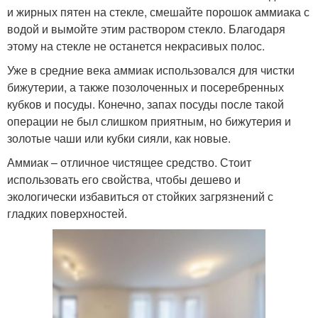
и жирных пятен на стекле, смешайте порошок аммиака с
водой и вымойте этим раствором стекло. Благодаря
этому на стекле не останется некрасивых полос.
Уже в средние века аммиак использовался для чистки
бижутерии, а также позолоченных и посеребренных
кубков и посуды. Конечно, запах посуды после такой
операции не был слишком приятным, но бижутерия и
золотые чаши или кубки сияли, как новые.
Аммиак – отличное чистящее средство. Стоит
использовать его свойства, чтобы дешево и
экологически избавиться от стойких загрязнений с
гладких поверхностей.