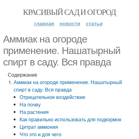
КРАСИВЫЙ САД И ОГОРОД
главная
новости
статьи
Аммиак на огороде
применение. Нашатырный
спирт в саду. Вся правда
Содержание
Аммиак на огороде применение. Нашатырный
спирт в саду. Вся правда
Отрицательное воздействие
На почву
На растения
Как правильно использовать для подкормок
Цитрат аммония
Что это и для чего