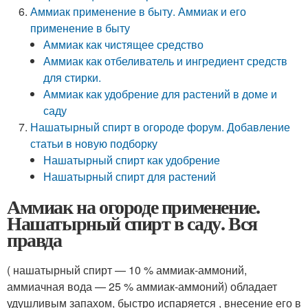
Аммиак применение в быту. Аммиак и его
применение в быту
Аммиак как чистящее средство
Аммиак как отбеливатель и ингредиент средств
для стирки.
Аммиак как удобрение для растений в доме и
саду
Нашатырный спирт в огороде форум. Добавление
статьи в новую подборку
Нашатырный спирт как удобрение
Нашатырный спирт для растений
Аммиак на огороде применение.
Нашатырный спирт в саду. Вся
правда
( нашатырный спирт — 10 % аммиак-аммоний,
аммиачная вода — 25 % аммиак-аммоний) обладает
удушливым запахом, быстро испаряется , внесение его в