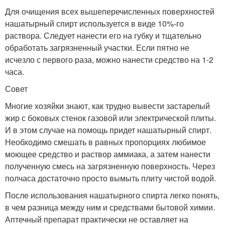
Для очищения всех вышеперечисленных поверхностей
нашатырный спирт используется в виде 10%-го
раствора. Следует нанести его на губку и тщательно
обработать загрязненный участки. Если пятно не
исчезло с первого раза, можно нанести средство на 1-2
часа.
Совет
Многие хозяйки знают, как трудно вывести застарелый
жир с боковых стенок газовой или электрической плиты.
И в этом случае на помощь придет нашатырный спирт.
Необходимо смешать в равных пропорциях любимое
моющее средство и раствор аммиака, а затем нанести
полученную смесь на загрязненную поверхность. Через
полчаса достаточно просто вымыть плиту чистой водой.
После использования нашатырного спирта легко понять,
в чем разница между ним и средствами бытовой химии.
Аптечный препарат практически не оставляет на