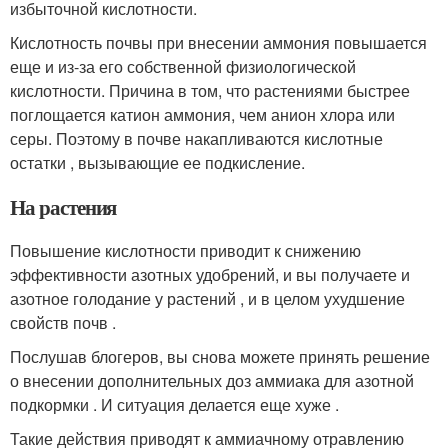
избыточной кислотности.
Кислотность почвы при внесении аммония повышается
еще и из-за его собственной физиологической
кислотности. Причина в том, что растениями быстрее
поглощается катион аммония, чем анион хлора или
серы. Поэтому в почве накапливаются кислотные
остатки , вызывающие ее подкисление.
На растения
Повышение кислотности приводит к снижению
эффективности азотных удобрений, и вы получаете и
азотное голодание у растений , и в целом ухудшение
свойств почв .
Послушав блогеров, вы снова можете принять решение
о внесении дополнительных доз аммиака для азотной
подкормки . И ситуация делается еще хуже .
Такие действия приводят к аммиачному отравлению