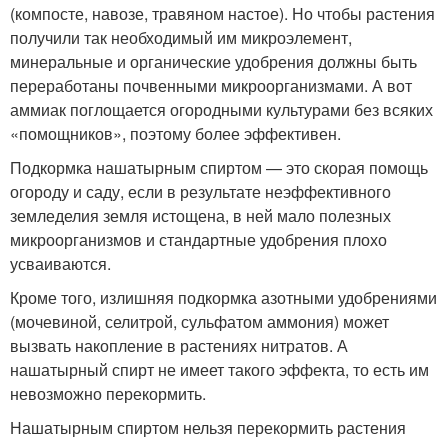
(компосте, навозе, травяном настое). Но чтобы растения
получили так необходимый им микроэлемент,
минеральные и органические удобрения должны быть
переработаны почвенными микроорганизмами. А вот
аммиак поглощается огородными культурами без всяких
«помощников», поэтому более эффективен.
Подкормка нашатырным спиртом — это скорая помощь
огороду и саду, если в результате неэффективного
земледелия земля истощена, в ней мало полезных
микроорганизмов и стандартные удобрения плохо
усваиваются.
Кроме того, излишняя подкормка азотными удобрениями
(мочевиной, селитрой, сульфатом аммония) может
вызвать накопление в растениях нитратов. А
нашатырный спирт не имеет такого эффекта, то есть им
невозможно перекормить.
Нашатырным спиртом нельзя перекормить растения