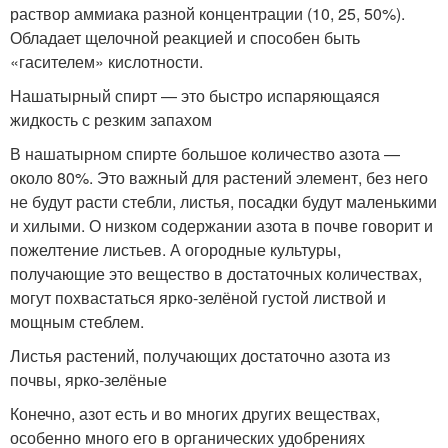
раствор аммиака разной концентрации (10, 25, 50%).
Обладает щелочной реакцией и способен быть
«гасителем» кислотности.
Нашатырный спирт — это быстро испаряющаяся
жидкость с резким запахом
В нашатырном спирте большое количество азота —
около 80%. Это важный для растений элемент, без него
не будут расти стебли, листья, посадки будут маленькими
и хилыми. О низком содержании азота в почве говорит и
пожелтение листьев. А огородные культуры,
получающие это вещество в достаточных количествах,
могут похвастаться ярко-зелёной густой листвой и
мощным стеблем.
Листья растений, получающих достаточно азота из
почвы, ярко-зелёные
Конечно, азот есть и во многих других веществах,
особенно много его в органических удобрениях