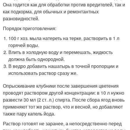
Она годится как для обработки против вредителей, так и
как подкорма, для обычных и ремонтантных
разновидностей.
Порядок приготовления:
100 г хоз. мыла натереть на терке, растворить в 1 л
горячей воды.
Влить в холодную воду и перемешать, жидкость
должна быть однородной.
В ведро добавить нашатырь в точной пропорции и
использовать раствор сразу же.
Опрыскивание клубники после завершения цветения
проводят раствором другой концентрации: в 10 л нужно
развести 30 мл (2 ст. л.) спирта. После сбора ягод вновь
применяют тот же раствор, что и весной, но добавляют
также пару капель йода.
Раствор готовят не заранее, а непосредственно перед