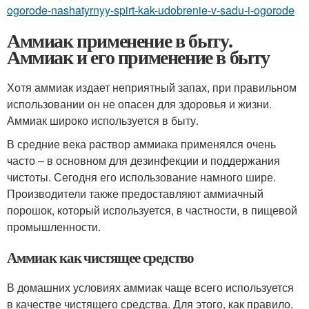
ogorode-nashatyrnyy-spirt-kak-udobrenie-v-sadu-i-ogorode
Аммиак применение в быту.
Аммиак и его применение в быту
Хотя аммиак издает неприятный запах, при правильном
использовании он не опасен для здоровья и жизни.
Аммиак широко используется в быту.
В средние века раствор аммиака применялся очень
часто – в основном для дезинфекции и поддержания
чистоты. Сегодня его использование намного шире.
Производители также предоставляют аммиачный
порошок, который используется, в частности, в пищевой
промышленности.
Аммиак как чистящее средство
В домашних условиях аммиак чаще всего используется
в качестве чистящего средства. Для этого, как правило,