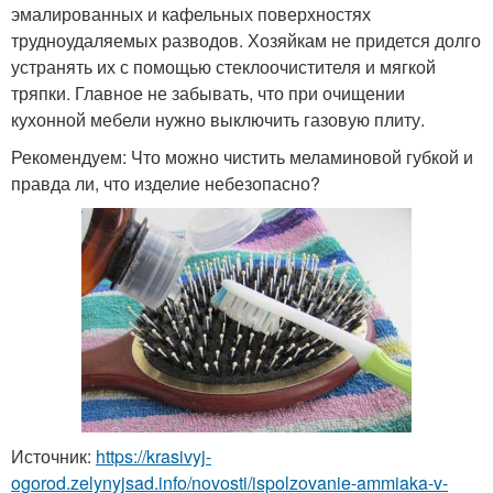
эмалированных и кафельных поверхностях
трудноудаляемых разводов. Хозяйкам не придется долго
устранять их с помощью стеклоочистителя и мягкой
тряпки. Главное не забывать, что при очищении
кухонной мебели нужно выключить газовую плиту.
Рекомендуем: Что можно чистить меламиновой губкой и
правда ли, что изделие небезопасно?
Источник:
https://krasivyj-
ogorod.zelynyjsad.info/novosti/ispolzovanie-ammiaka-v-