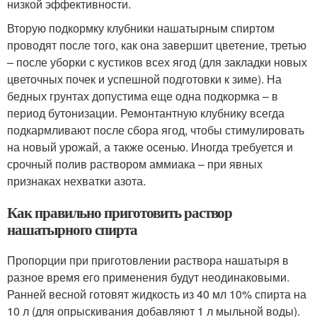
низкой эффективности.
Вторую подкормку клубники нашатырным спиртом
проводят после того, как она завершит цветение, третью
– после уборки с кустиков всех ягод (для закладки новых
цветочных почек и успешной подготовки к зиме). На
бедных грунтах допустима еще одна подкормка – в
период бутонизации. Ремонтантную клубнику всегда
подкармливают после сбора ягод, чтобы стимулировать
на новый урожай, а также осенью. Иногда требуется и
срочный полив раствором аммиака – при явных
признаках нехватки азота.
Как правильно приготовить раствор
нашатырного спирта
Пропорции при приготовлении раствора нашатыря в
разное время его применения будут неодинаковыми.
Ранней весной готовят жидкость из 40 мл 10% спирта на
10 л (для опрыскивания добавляют 1 л мыльной воды).