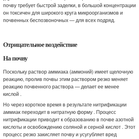
почву требует быстрой заделки, в большой концентрации
он токсичен для широкого круга микроорганизмов и
почвенных беспозвоночных — для всех подряд.
Отрицательное воздействие
На почву
Поскольку раствор аммиака (аммоний) имеет щелочную
реакцию, пролив почвы этим раствором резко меняет
реакцию почвенного раствора — делает ее менее
кислой .
Но через короткое время в результате нитрификации
аммиак переходит в нитратную форму . Процесс
нитрификации приводит к образованию в почве азотной
кислоты и освобождению соляной и серной кислот . Этот
процесс резко закисляет почву и усугубляет вред