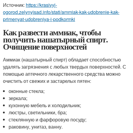
Источник:
https://krasivyj-
ogorod.zelynyjsad.info/stati/ammiak-kak-udobrenie-kak-
primenyat-udobreniya-i-podkormki
Как развести аммиак, чтобы
получить нашатырный спирт.
Очищение поверхностей
Аммиак (нашатырный спирт) обладает способностью
удалять загрязнения с любых твердых поверхностей. С
помощью аптечного лекарственного средства можно
очистить от свежих и застарелых пятен:
оконные стекла;
зеркала;
кухонную мебель и холодильник;
люстры, светильники, бра;
стеклянную и фарфоровую посуду;
раковину, унитаз, ванну.