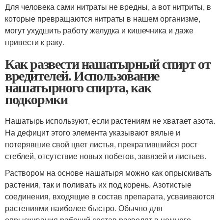
Для человека сами нитраты не вредны, а вот нитриты, в
которые превращаются нитраты в нашем организме,
могут ухудшить работу желудка и кишечника и даже
привести к раку.
Как развести нашатырный спирт от
вредителей. Использование
нашатырного спирта, как
подкормки
Нашатырь используют, если растениям не хватает азота.
На дефицит этого элемента указывают вялые и
потерявшие свой цвет листья, прекратившийся рост
стеблей, отсутствие новых побегов, завязей и листьев.
Раствором на основе нашатыря можно как опрыскивать
растения, так и поливать их под корень. Азотистые
соединения, входящие в состав препарата, усваиваются
растениями наиболее быстро. Обычно для
опрыскивания рабочий состав разводят в немного