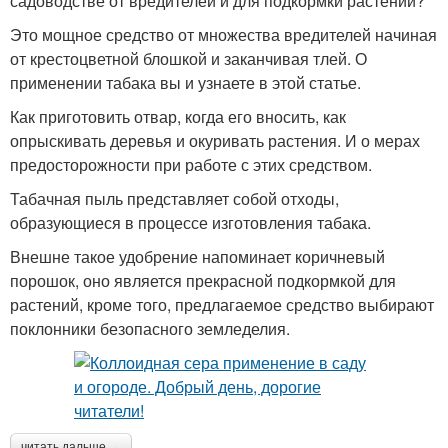
садоводстве от вредителей и для подкормки растений?
Это мощное средство от множества вредителей начиная
от крестоцветной блошкой и заканчивая тлей. О
применении табака вы и узнаете в этой статье.
Как приготовить отвар, когда его вносить, как
опрыскивать деревья и окуривать растения. И о мерах
предосторожности при работе с этих средством.
Табачная пыль представляет собой отходы,
образующиеся в процессе изготовления табака.
Внешне такое удобрение напоминает коричневый
порошок, оно является прекрасной подкормкой для
растений, кроме того, предлагаемое средство выбирают
поклонники безопасного земледелия.
читать дальше →