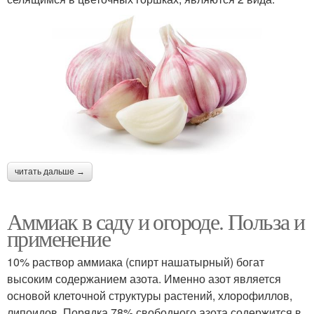
читать дальше →
Аммиак в саду и огороде. Польза и
применение
10% раствор аммиака (спирт нашатырный) богат
высоким содержанием азота. Именно азот является
основой клеточной структуры растений, хлорофиллов,
липоидов. Порядка 78% свободного азота содержится в