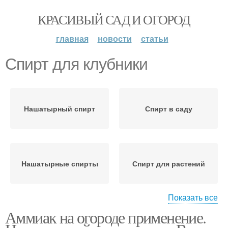
КРАСИВЫЙ САД И ОГОРОД
главная
новости
статьи
Спирт для клубники
Нашатырный спирт
Спирт в саду
Нашатырные спирты
Спирт для растений
Показать все
Аммиак на огороде применение.
Спирт от вредителей
Спирт в огороде