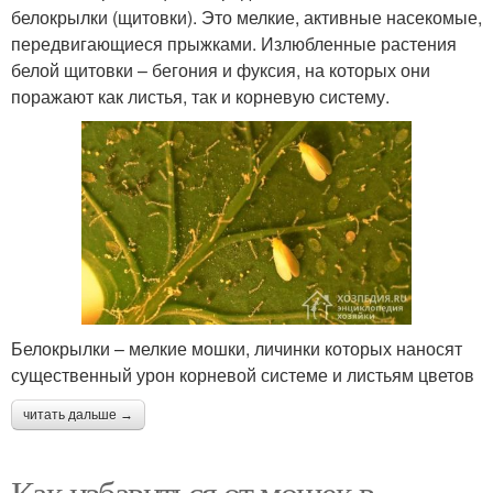
белокрылки (щитовки). Это мелкие, активные насекомые,
передвигающиеся прыжками. Излюбленные растения
белой щитовки – бегония и фуксия, на которых они
поражают как листья, так и корневую систему.
Белокрылки – мелкие мошки, личинки которых наносят
существенный урон корневой системе и листьям цветов
читать дальше →
Как избавиться от мошек в