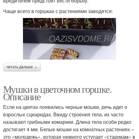
вредителем предстоит вести борьбу.
Чаще всего в горшках с растениями заводятся:
читать дальше →
Мушки в цветочном горшке.
Описание
Если на цветах появились черные мошки, речь идет о
взрослых сциаридах. Ввиду строения тела, их часто
называют грибными комарики. Длина тела особи редко
достигает 4 мм. Белые мошки на комнатных растениях –
это «молодежь», которая немного уступает «старикам» в