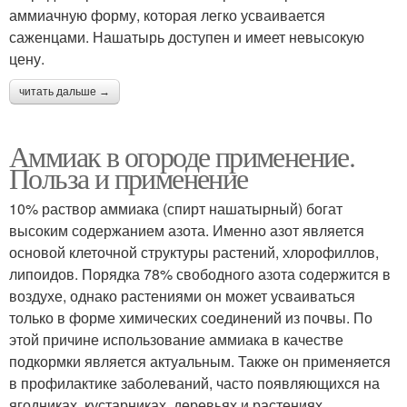
аммиачную форму, которая легко усваивается
саженцами. Нашатырь доступен и имеет невысокую
цену.
читать дальше →
Аммиак в огороде применение.
Польза и применение
10% раствор аммиака (спирт нашатырный) богат
высоким содержанием азота. Именно азот является
основой клеточной структуры растений, хлорофиллов,
липоидов. Порядка 78% свободного азота содержится в
воздухе, однако растениями он может усваиваться
только в форме химических соединений из почвы. По
этой причине использование аммиака в качестве
подкормки является актуальным. Также он применяется
в профилактике заболеваний, часто появляющихся на
ягодниках, кустарниках, деревьях и растениях.