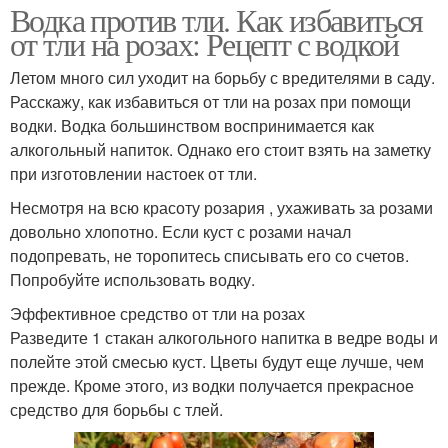
Водка против тли. Как избавиться
от тли на розах: Рецепт с водкой
Летом много сил уходит на борьбу с вредителями в саду.
Расскажу, как избавиться от тли на розах при помощи
водки. Водка большинством воспринимается как
алкогольный напиток. Однако его стоит взять на заметку
при изготовлении настоек от тли.
Несмотря на всю красоту розария , ухаживать за розами
довольно хлопотно. Если куст с розами начал
подопревать, не торопитесь списывать его со счетов.
Попробуйте использовать водку.
Эффективное средство от тли на розах
Разведите 1 стакан алкогольного напитка в ведре воды и
полейте этой смесью куст. Цветы будут еще лучше, чем
прежде. Кроме этого, из водки получается прекрасное
средство для борьбы с тлей.