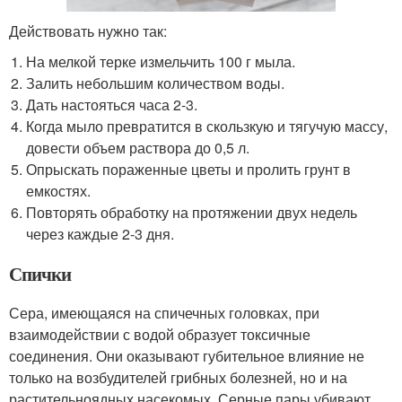
Действовать нужно так:
На мелкой терке измельчить 100 г мыла.
Залить небольшим количеством воды.
Дать настояться часа 2-3.
Когда мыло превратится в скользкую и тягучую массу,
довести объем раствора до 0,5 л.
Опрыскать пораженные цветы и пролить грунт в
емкостях.
Повторять обработку на протяжении двух недель
через каждые 2-3 дня.
Спички
Сера, имеющаяся на спичечных головках, при
взаимодействии с водой образует токсичные
соединения. Они оказывают губительное влияние не
только на возбудителей грибных болезней, но и на
растительноядных насекомых. Серные пары убивают