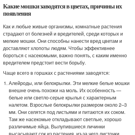
Какие мошки заводятся в цветах, причины их
появления
Как и любые живые организмы, комнатные растения
страдают от болезней и вредителей, среди которых и
мелкие мошки. Они способны нанести вред цветам и
доставляют хлопоты людям. Чтобы эффективнее
бороться с насекомыми, важно понять, с каким именно
вредителем предстоит вести борьбу.
Чаще всего в горшках с растениями заводятся:
Алейроды, или белокрылки. Эти мелкие белые мошки
внешне очень похожи на моль. Их особенность —
белые или светло-серые крылья с характерным
налетом. Взрослые белокрылки размером около 2–3
мм. Они селятся под листьями и питаются их соком.
Там же насекомые откладывают светлые, хорошо
различимые яйца. Вылупившиеся личинки
высасывают сок из растения, из-за чего листочки