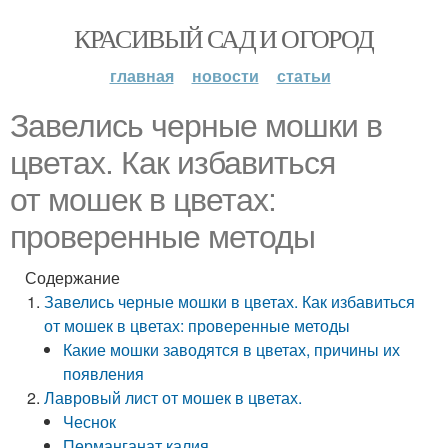
КРАСИВЫЙ САД И ОГОРОД
главная
новости
статьи
Завелись черные мошки в
цветах. Как избавиться
от мошек в цветах:
проверенные методы
Содержание
Завелись черные мошки в цветах. Как избавиться
от мошек в цветах: проверенные методы
Какие мошки заводятся в цветах, причины их
появления
Лавровый лист от мошек в цветах.
Чеснок
Перманганат калия