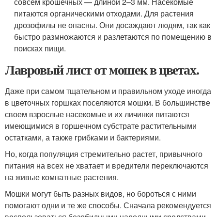
совсем крошечных — длиной 2–3 мм. Насекомые
питаются органическими отходами. Для растения
дрозофилы не опасны. Они досаждают людям, так как
быстро размножаются и разлетаются по помещению в
поисках пищи.
Лавровый лист от мошек в цветах.
Даже при самом тщательном и правильном уходе иногда
в цветочных горшках поселяются мошки. В большинстве
своем взрослые насекомые и их личинки питаются
имеющимися в горшечном субстрате растительными
остатками, а также грибками и бактериями.
Но, когда популяция стремительно растет, привычного
питания на всех не хватает и вредители переключаются
на живые комнатные растения.
Мошки могут быть разных видов, но бороться с ними
помогают одни и те же способы. Сначала рекомендуется
воспользоваться безобидными народными средствами,