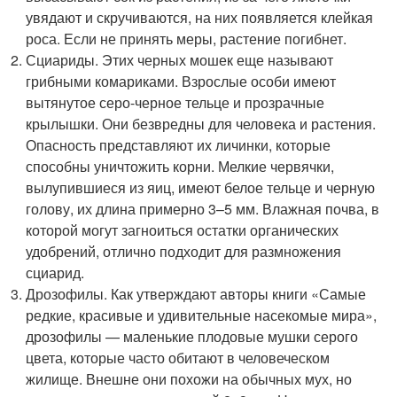
увядают и скручиваются, на них появляется клейкая
роса. Если не принять меры, растение погибнет.
Сциариды. Этих черных мошек еще называют
грибными комариками. Взрослые особи имеют
вытянутое серо-черное тельце и прозрачные
крылышки. Они безвредны для человека и растения.
Опасность представляют их личинки, которые
способны уничтожить корни. Мелкие червячки,
вылупившиеся из яиц, имеют белое тельце и черную
голову, их длина примерно 3–5 мм. Влажная почва, в
которой могут загноиться остатки органических
удобрений, отлично подходит для размножения
сциарид.
Дрозофилы. Как утверждают авторы книги «Самые
редкие, красивые и удивительные насекомые мира»,
дрозофилы — маленькие плодовые мушки серого
цвета, которые часто обитают в человеческом
жилище. Внешне они похожи на обычных мух, но