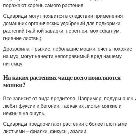
поражают корень самого растения.
Сциариды могут появится в следствии применения
домашних органических удобрений для подкормки
растений (чайной заварки, перегноя, мох сфагнум,
гниение листвы).
Дрозофила – рыжие, небольшие мошки, очень похожие
на мух, могут нанести непоправимый вред нашему
питомцу.
На каких растениях чаще всего появляются
мошки?
Все зависит от вида вредителя. Например, подуры очень
любят фуксии и бегонии, так как их листья мягкие и
нежные на ощупь.
Сциариды предпочитают растения с более плотными
листьями – фиалки, фикусы, азалии.