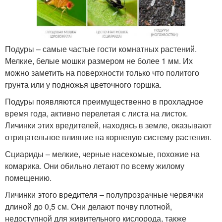
Подуры – самые частые гости комнатных растений.
Мелкие, белые мошки размером не более 1 мм. Их
можно заметить на поверхности только что политого
грунта или у подножья цветочного горшка.
Подуры появляются преимущественно в прохладное
время года, активно перелетая с листа на листок.
Личинки этих вредителей, находясь в земле, оказывают
отрицательное влияние на корневую систему растения.
Сциариды – мелкие, черные насекомые, похожие на
комарика. Они обильно летают по всему жилому
помещению.
Личинки этого вредителя – полупрозрачные червячки
длиной до 0,5 см. Они делают почву плотной,
недоступной для живительного кислорода, также