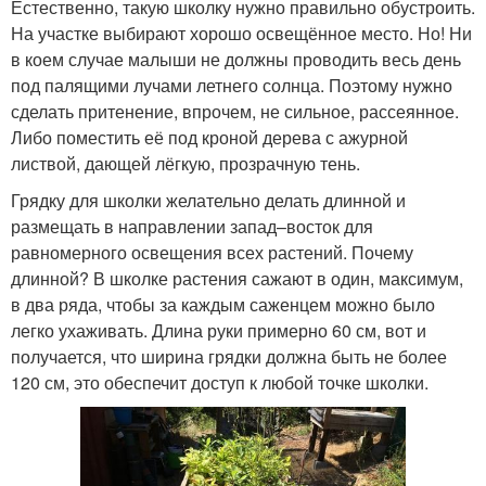
Естественно, такую школку нужно правильно обустроить.
На участке выбирают хорошо освещённое место. Но! Ни
в коем случае малыши не должны проводить весь день
под палящими лучами летнего солнца. Поэтому нужно
сделать притенение, впрочем, не сильное, рассеянное.
Либо поместить её под кроной дерева с ажурной
листвой, дающей лёгкую, прозрачную тень.
Грядку для школки желательно делать длинной и
размещать в направлении запад–восток для
равномерного освещения всех растений. Почему
длинной? В школке растения сажают в один, максимум,
в два ряда, чтобы за каждым саженцем можно было
легко ухаживать. Длина руки примерно 60 см, вот и
получается, что ширина грядки должна быть не более
120 см, это обеспечит доступ к любой точке школки.