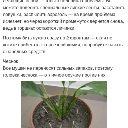
летающие особи — только половина проблемы. Вы
можете повесить специальные липкие ленты, расставить
ловушки, распылить аэрозоль — на время проблема
исчезнет, но через короткий промежуток вернется снова,
ведь в горшках остаются личинки.
Поэтому бить нужно сразу по 2 фронтам — если не
хотите прибегать к серьезной химии, попробуйте начать
с народных средств.
Чеснок
Все мушки не переносят сильных запахов, поэтому
головка чеснока — отличное оружие против них.