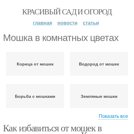
КРАСИВЫЙ САД И ОГОРОД
главная
новости
статьи
Мошка в комнатных цветах
Корица от мошек
Водород от мошек
Борьба с мошками
Земляные мошки
Показать все
Как избавиться от мошек в
Мошка в цветах
Цветочные мошки