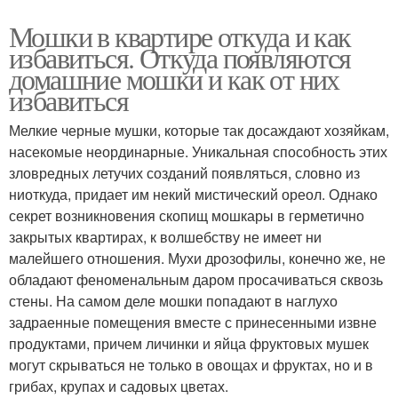
Мошки в квартире откуда и как
избавиться. Откуда появляются
домашние мошки и как от них
избавиться
Мелкие черные мушки, которые так досаждают хозяйкам,
насекомые неординарные. Уникальная способность этих
зловредных летучих созданий появляться, словно из
ниоткуда, придает им некий мистический ореол. Однако
секрет возникновения скопищ мошкары в герметично
закрытых квартирах, к волшебству не имеет ни
малейшего отношения. Мухи дрозофилы, конечно же, не
обладают феноменальным даром просачиваться сквозь
стены. На самом деле мошки попадают в наглухо
задраенные помещения вместе с принесенными извне
продуктами, причем личинки и яйца фруктовых мушек
могут скрываться не только в овощах и фруктах, но и в
грибах, крупах и садовых цветах.