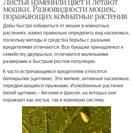
Листья изменили цвет и летают
мошки. Разновидности мошек,
поражающих комнатные растения
Дабы быстро избавиться от мошек в комнатных
растениях, важно правильно определить вид насекомых,
поскольку методы и средства борьбы с разными
вредителями отличаются. Все букашки принадлежат к
семейству двукрылых, отличаются маленькими
размерами и быстрым ростом популяции.
К часто встречающимся вредителям относятся
белокрылки (щитовки). Это мелкие, активные насекомые,
передвигающиеся прыжками. Излюбленные растения
белой щитовки – бегония и фуксия, на которых они
поражают как листья, так и корневую систему.