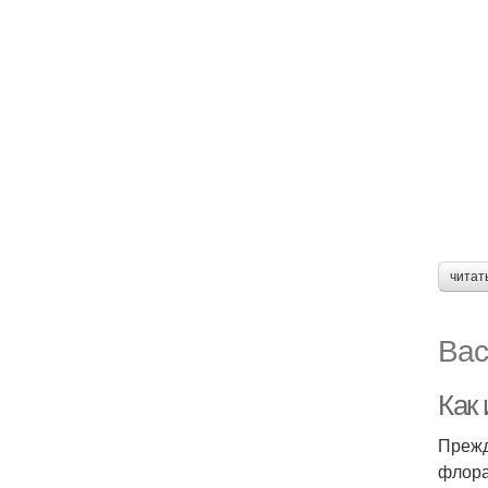
читат
Вас
Как
Прежд
флора