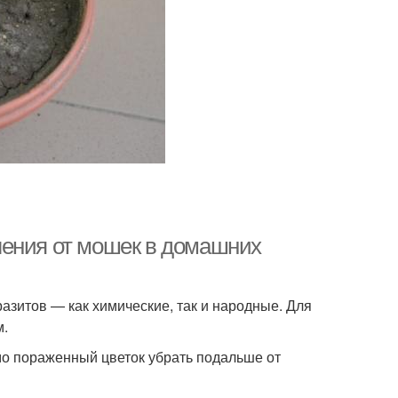
ления от мошек в домашних
азитов — как химические, так и народные. Для
м.
о пораженный цветок убрать подальше от