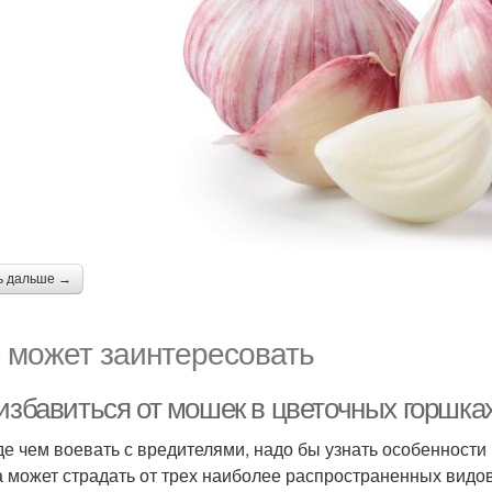
ь дальше →
 может заинтересовать
 избавиться от мошек в цветочных горшка
е чем воевать с вредителями, надо бы узнать особенност
 может страдать от трех наиболее распространенных видо