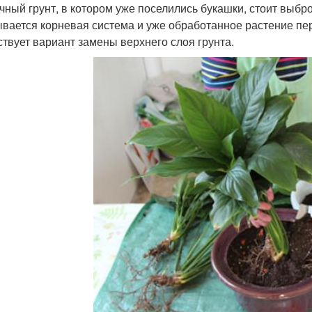
чный грунт, в котором уже поселились букашки, стоит выбро
вается корневая система и уже обработанное растение п
твует вариант замены верхнего слоя грунта.