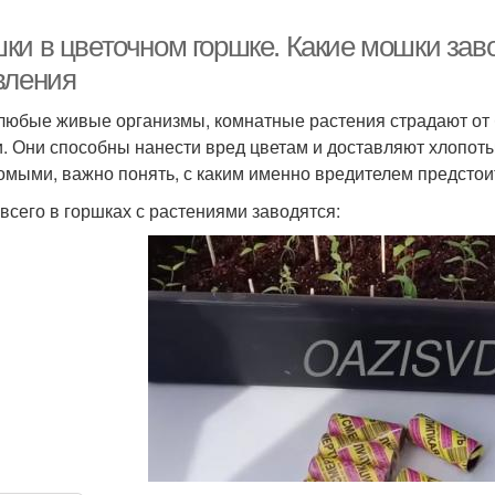
ки в цветочном горшке. Какие мошки заво
вления
 любые живые организмы, комнатные растения страдают от 
. Они способны нанести вред цветам и доставляют хлопот
омыми, важно понять, с каким именно вредителем предстоит
всего в горшках с растениями заводятся: