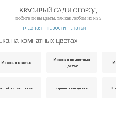
КРАСИВЫЙ САД И ОГОРОД
любите ли вы цветы, так как любим их мы?
главная
новости
статьи
ка на комнатных цветах
Мошка в комнатных
Мошка в цветах
М
цветах
Борьба с мошками
Горшковые цветы
Ко
Мошка в цветочном
Почвенная мошка
Во