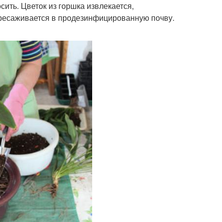
сить. Цветок из горшка извлекается,
ересаживается в продезинфицированную почву.