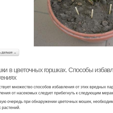
ь дальше →
ки в цветочных горшках. Способы избав
тениях
твует множество способов избавления от этих вредных пар
ления от насекомых следует прибегнуть к следующим мера
вую очередь при обнаружении цветочных мошек, необходим
х растений.