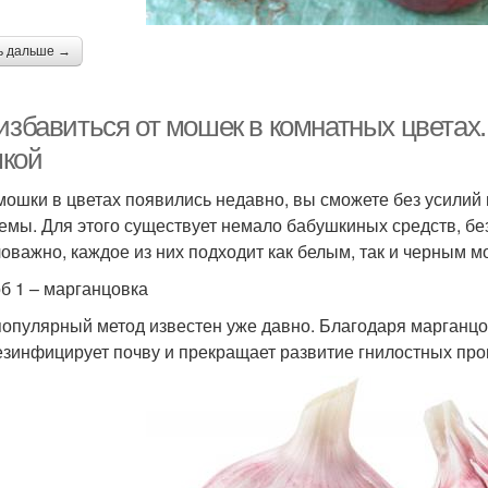
ь дальше →
 избавиться от мошек в комнатных цвета
кой
мошки в цветах появились недавно, вы сможете без усилий
емы. Для этого существует немало бабушкиных средств, бе
оважно, каждое из них подходит как белым, так и черным м
б 1 – марганцовка
популярный метод известен уже давно. Благодаря марганц
езинфицирует почву и прекращает развитие гнилостных про