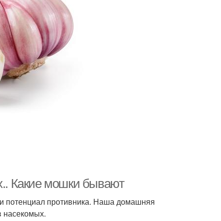
х.. Какие мошки бывают
и и потенциал противника. Наша домашняя
в насекомых.