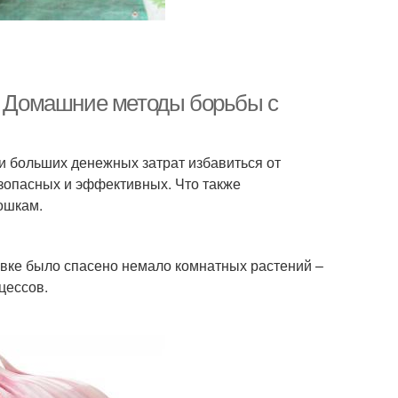
х. Домашние методы борьбы с
 и больших денежных затрат избавиться от
зопасных и эффективных. Что также
ошкам.
овке было спасено немало комнатных растений –
цессов.