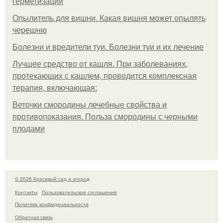
герметизации
Опылитель для вишни. Какая вишня может опылять
черешню
Болезни и вредители туи. Болезни туи и их лечение
Лучшее средство от кашля. При заболеваниях,
протекающих с кашлем, проводится комплексная
терапия, включающая:
Веточки смородины лечебные свойства и
противопоказания. Польза смородины с черными
плодами
© 2026 Красивый сад и огород
Контакты
Пользовательское соглашение
Политика конфидециальности
Обратная связь