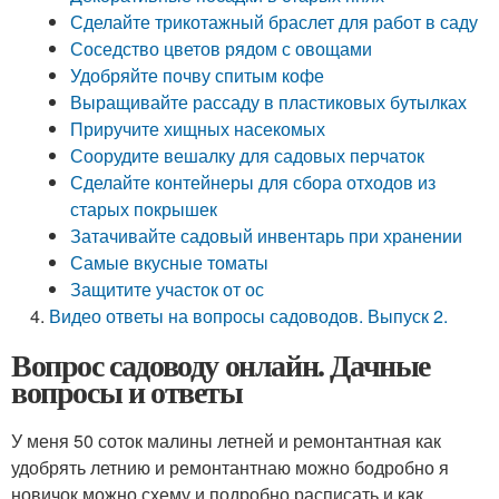
Сделайте трикотажный браслет для работ в саду
Соседство цветов рядом с овощами
Удобряйте почву спитым кофе
Выращивайте рассаду в пластиковых бутылках
Приручите хищных насекомых
Соорудите вешалку для садовых перчаток
Сделайте контейнеры для сбора отходов из
старых покрышек
Затачивайте садовый инвентарь при хранении
Самые вкусные томаты
Защитите участок от ос
Видео ответы на вопросы садоводов. Выпуск 2.
Вопрос садоводу онлайн. Дачные
вопросы и ответы
У меня 50 соток малины летней и ремонтантная как
удобрять летнию и ремонтантнаю можно бодробно я
новичок можно схему и подробно расписать и как