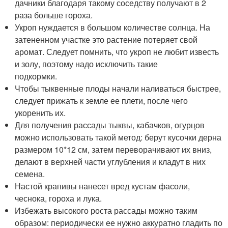
дачники благодаря такому соседству получают в 2
раза больше гороха.
Укроп нуждается в большом количестве солнца. На
затененном участке это растение потеряет свой
аромат. Следует помнить, что укроп не любит известь
и золу, поэтому надо исключить такие
подкормки.
Чтобы тыквенные плоды начали наливаться быстрее,
следует прижать к земле ее плети, после чего
укоренить их.
Для получения рассады тыквы, кабачков, огурцов
можно использовать такой метод: берут кусочки дерна
размером 10*12 см, затем переворачивают их вниз,
делают в верхней части углубления и кладут в них
семена.
Настой крапивы нанесет вред кустам фасоли,
чеснока, гороха и лука.
Избежать высокого роста рассады можно таким
образом: периодически ее нужно аккуратно гладить по