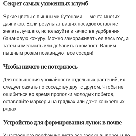
Секрет самых ухоженных клумб
Яркие цветы с пышными бутонами — мечта многих
дачников. Если результат ваших посадок оставляет
желать лучшего, используйте в качестве удобрения
банановую кожуру. Можно замораживать ее весь год, а
затем измельчить или добавить в компост. Вашим
пышным розам позавидуют все соседи!
Чтобы ничего не потерялось
Для повышения урожайности отдельных растений, их
следует сажать по соседству друг с другом. Чтобы не
ошибиться во время прополки молодых побегов,
оставляйте маркеры на грядках или даже конкретных
рядах.
Устройство для формирования лунок в почве
У настоящего перфекциониста все грядки выверены до