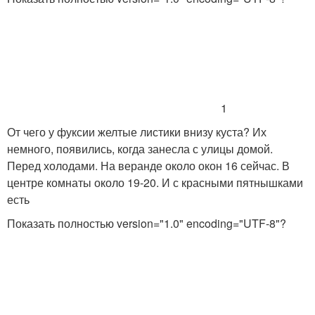
1
От чего у фуксии желтые листики внизу куста? Их
немного, появились, когда занесла с улицы домой.
Перед холодами. На веранде около окон 16 сейчас. В
центре комнаты около 19-20. И с красными пятнышками
есть
Показать полностью
version="1.0" encoding="UTF-8"?