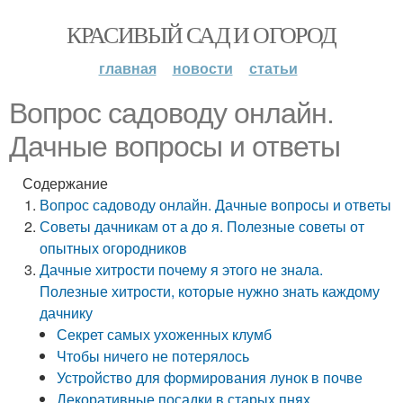
КРАСИВЫЙ САД И ОГОРОД
главная
новости
статьи
Вопрос садоводу онлайн.
Дачные вопросы и ответы
Содержание
Вопрос садоводу онлайн. Дачные вопросы и ответы
Советы дачникам от а до я. Полезные советы от
опытных огородников
Дачные хитрости почему я этого не знала.
Полезные хитрости, которые нужно знать каждому
дачнику
Секрет самых ухоженных клумб
Чтобы ничего не потерялось
Устройство для формирования лунок в почве
Декоративные посадки в старых пнях