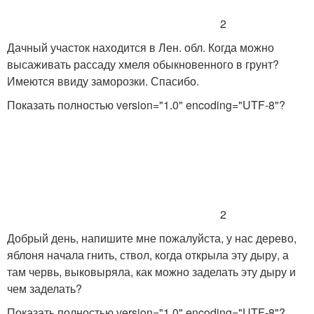
2
Дачный участок находится в Лен. обл. Когда можно
высаживать рассаду хмеля обыкновенного в грунт?
Имеются ввиду заморозки. Спасибо.
Показать полностью
version="1.0" encoding="UTF-8"?
2
Добрый день, напишите мне пожалуйста, у нас дерево,
яблоня начала гнить, ствол, когда открыла эту дыру, а
там червь, выковыряла, как можно заделать эту дыру и
чем заделать?
Показать полностью
version="1.0" encoding="UTF-8"?