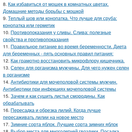
8.
Как избавиться от мошек в комнатных цветах.
Домашние методы борьбы с мошкой
9.
Теплый шов или конопатка. Что лучше для сруба:
конопатка или герметик
10.
Противопоказания у сливы. Слива: полезные
свойства и противопоказания
11.
Правильное питание во время беременности. Диета
для беременных - пять основных правил питания:
12.
Как грамотно восстановить микрофлору кишечника.
13.
Селен для организма мужчины. Для чего нужен селен
в организме
14.
Антибиотики для мочеполовой системы мужчин.
Антибиотики при инфекциях мочеполовой системы
15.
Зачем и как сушить листья смородины. Как
обрабатывать
16.
Пересадка и обрезка лилий. Когда лучше
пересаживать лилии на новое место
17.
Зимние сорта яблок. Лучшие сорта зимних яблок
18.
Выбор места для многолетней гвоздики. Посадка