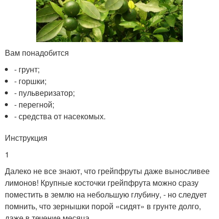
Вам понадобится
- грунт;
- горшки;
- пульверизатор;
- перегной;
- средства от насекомых.
Инструкция
1
Далеко не все знают, что грейпфруты даже выносливее
лимонов! Крупные косточки грейпфрута можно сразу
поместить в землю на небольшую глубину, - но следует
помнить, что зернышки порой «сидят» в грунте долго,
даже в течение месяца.