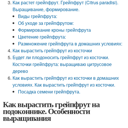
Как растет грейпфрут. Грейпфрут (Citrus paradisi).
Выращивание, формирование.
Виды грейпфрута:
Об уходе за грейпфрутом:
Формирование кроны грейпфрута
Цветение грейпфрута:
Размножение грейпфрута в домашних условиях:
Как вырастить грейпфрут из косточки
Будет ли плодоносить грейпфрут из косточки.
Косточки грейпфрута: выращиваю цитрусовое
дерево
Как вырастить грейпфрут из косточки в домашних
условиях. Как вырастить грейпфрут из косточки.
Посадка семени грейпфрута.
Как вырастить грейпфрут на
подоконнике. Особенности
выращивания