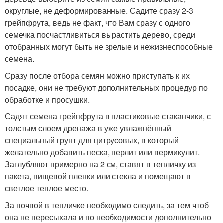
округлые, не деформированные. Садите сразу 2-3
грейпфрута, ведь не факт, что Вам сразу с одного
семечка посчастливиться вырастить дерево, среди
отобранных могут быть не зрелые и нежизнеспособные
семена.
Сразу после отбора семян можно приступать к их
посадке, они не требуют дополнительных процедур по
обработке и просушки.
Садят семена грейпфрута в пластиковые стаканчики, с
толстым слоем дренажа в уже увлажнённый
специальный грунт для цитрусовых, в который
желательно добавить песка, перлит или вермикулит.
Заглубляют примерно на 2 см, ставят в тепличку из
пакета, пищевой пленки или стекла и помещают в
светлое теплое место.
За почвой в тепличке необходимо следить, за тем чтоб
она не пересыхала и по необходимости дополнительно