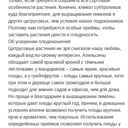
только, если требуется сохранить все сортовые
особенности растения. Конечно, климат субтропиков
куда благоприятнее, для выращивания лимонов и
других цитрусовых, чем условия наших подоконников.
Поэтому нам потребуются особые приёмы, чтобы
заставить растения цвести и плодоносить.
Об ускорении плодоношения
Цитрусовые растения не зря снискали нашу любовь,
каждый вид по-своему интересен. Апельсины
обладают самой красивой кроной с тёмными
листочками, у мандаринов – самые яркие, красивые
плоды, а у грейпфрутов – плоды самые крупные, хотя
при этом и деревце самое громоздкое и больше
подходит для зимних садов и офисов, чем для дома.
Но проще и благодарнее в выращивании лимоны,
которые дают плоды круглый год, причем, в домашних
условиях вполне возможно получить плоды крупнее,
ярче и ароматнее, чем покупные. Использование
определённых приёмов позволяет получить плоды у