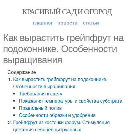
КРАСИВЫЙ САД И ОГОРОД
главная
новости
статьи
Как вырастить грейпфрут на
подоконнике. Особенности
выращивания
Содержание
Как вырастить грейпфрут на подоконнике.
Особенности выращивания
Требования к свету
Показания температуры и свойства субстрата
Правильный полив
Особенности обрезки и удобрения
Грейпфрут из косточки форум. Стимуляция
цветения сеянцев цитрусовых