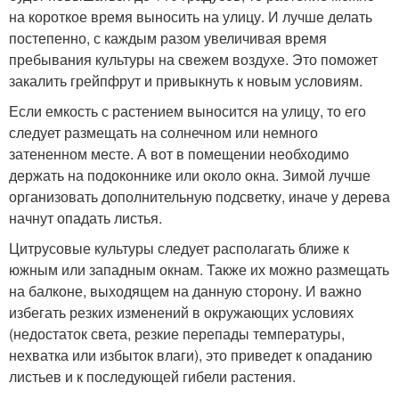
на короткое время выносить на улицу. И лучше делать
постепенно, с каждым разом увеличивая время
пребывания культуры на свежем воздухе. Это поможет
закалить грейпфрут и привыкнуть к новым условиям.
Если емкость с растением выносится на улицу, то его
следует размещать на солнечном или немного
затененном месте. А вот в помещении необходимо
держать на подоконнике или около окна. Зимой лучше
организовать дополнительную подсветку, иначе у дерева
начнут опадать листья.
Цитрусовые культуры следует располагать ближе к
южным или западным окнам. Также их можно размещать
на балконе, выходящем на данную сторону. И важно
избегать резких изменений в окружающих условиях
(недостаток света, резкие перепады температуры,
нехватка или избыток влаги), это приведет к опаданию
листьев и к последующей гибели растения.