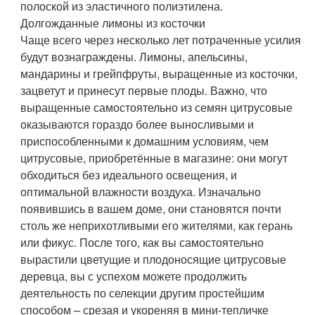
полоской из эластичного полиэтилена.
Долгожданные лимоны из косточки
Чаще всего через несколько лет потраченные усилия
будут вознаграждены. Лимоны, апельсины,
мандарины и грейпфруты, выращенные из косточки,
зацветут и принесут первые плоды. Важно, что
выращенные самостоятельно из семян цитрусовые
оказываются гораздо более выносливыми и
приспособленными к домашним условиям, чем
цитрусовые, приобретённые в магазине: они могут
обходиться без идеального освещения, и
оптимальной влажности воздуха. Изначально
появившись в вашем доме, они становятся почти
столь же неприхотливыми его жителями, как герань
или фикус. После того, как вы самостоятельно
вырастили цветущие и плодоносящие цитрусовые
деревца, вы с успехом можете продолжить
деятельность по селекции другим простейшим
способом – срезая и укореняя в мини-тепличке