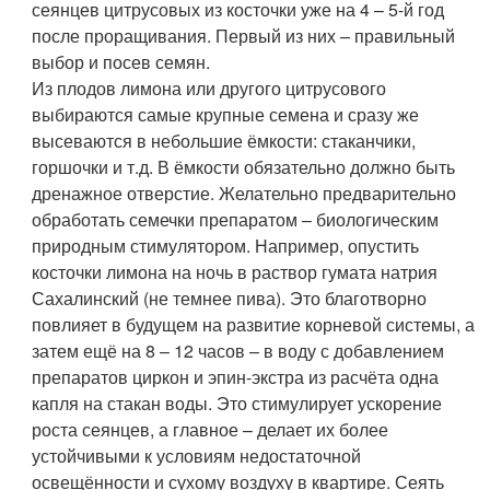
сеянцев цитрусовых из косточки уже на 4 – 5-й год
после проращивания. Первый из них – правильный
выбор и посев семян.
Из плодов лимона или другого цитрусового
выбираются самые крупные семена и сразу же
высеваются в небольшие ёмкости: стаканчики,
горшочки и т.д. В ёмкости обязательно должно быть
дренажное отверстие. Желательно предварительно
обработать семечки препаратом – биологическим
природным стимулятором. Например, опустить
косточки лимона на ночь в раствор гумата натрия
Сахалинский (не темнее пива). Это благотворно
повлияет в будущем на развитие корневой системы, а
затем ещё на 8 – 12 часов – в воду с добавлением
препаратов циркон и эпин-экстра из расчёта одна
капля на стакан воды. Это стимулирует ускорение
роста сеянцев, а главное – делает их более
устойчивыми к условиям недостаточной
освещённости и сухому воздуху в квартире. Сеять