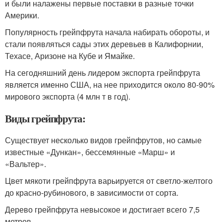
и были налажены первые поставки в разные точки
Америки.
Популярность грейпфрута начала набирать обороты, и
стали появляться сады этих деревьев в Калифорнии,
Техасе, Аризоне на Кубе и Ямайке.
На сегодняшний день лидером экспорта грейпфрута
является именно США, на нее приходится около 80-90%
мирового экспорта (4 млн т в год).
Виды грейпфрута:
Существует несколько видов грейпфрутов, но самые
известные «Дункан», бессемянные «Марш» и
«Вальтер».
Цвет мякоти грейпфрута варьируется от светло-желтого
до красно-рубинового, в зависимости от сорта.
Дерево грейпфрута невысокое и достигает всего 7,5
метров.