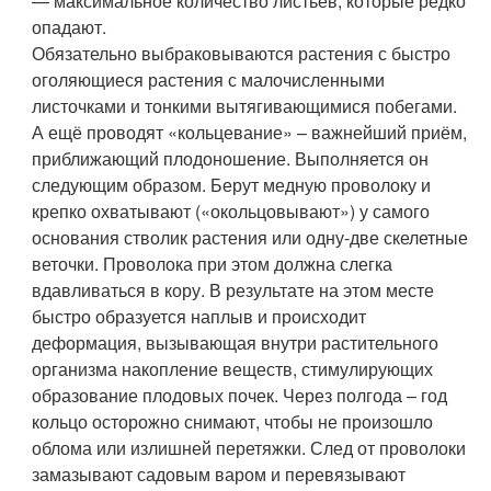
— максимальное количество листьев, которые редко
опадают.
Обязательно выбраковываются растения с быстро
оголяющиеся растения с малочисленными
листочками и тонкими вытягивающимися побегами.
А ещё проводят «кольцевание» – важнейший приём,
приближающий плодоношение. Выполняется он
следующим образом. Берут медную проволоку и
крепко охватывают («окольцовывают») у самого
основания стволик растения или одну-две скелетные
веточки. Проволока при этом должна слегка
вдавливаться в кору. В результате на этом месте
быстро образуется наплыв и происходит
деформация, вызывающая внутри растительного
организма накопление веществ, стимулирующих
образование плодовых почек. Через полгода – год
кольцо осторожно снимают, чтобы не произошло
облома или излишней перетяжки. След от проволоки
замазывают садовым варом и перевязывают