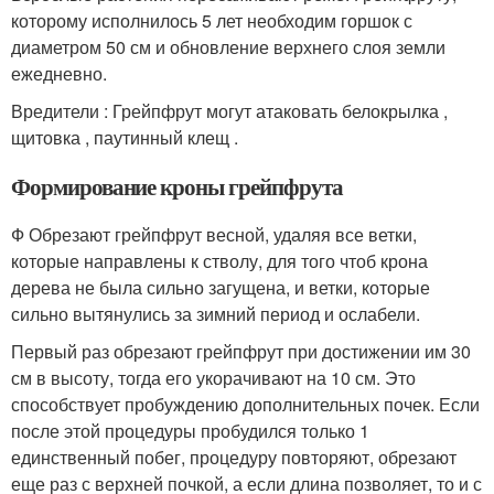
которому исполнилось 5 лет необходим горшок с
диаметром 50 см и обновление верхнего слоя земли
ежедневно.
Вредители : Грейпфрут могут атаковать белокрылка ,
щитовка , паутинный клещ .
Формирование кроны грейпфрута
Ф Обрезают грейпфрут весной, удаляя все ветки,
которые направлены к стволу, для того чтоб крона
дерева не была сильно загущена, и ветки, которые
сильно вытянулись за зимний период и ослабели.
Первый раз обрезают грейпфрут при достижении им 30
см в высоту, тогда его укорачивают на 10 см. Это
способствует пробуждению дополнительных почек. Если
после этой процедуры пробудился только 1
единственный побег, процедуру повторяют, обрезают
еще раз с верхней почкой, а если длина позволяет, то и с