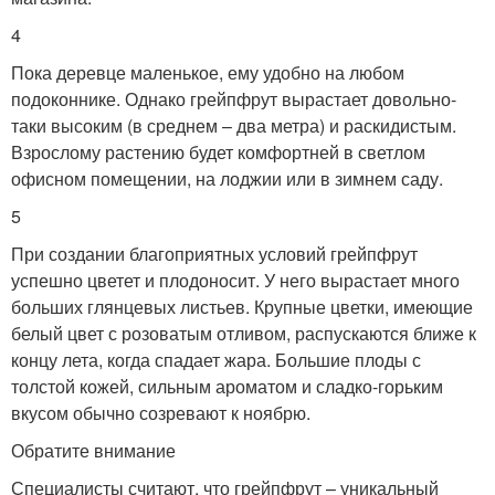
4
Пока деревце маленькое, ему удобно на любом
подоконнике. Однако грейпфрут вырастает довольно-
таки высоким (в среднем – два метра) и раскидистым.
Взрослому растению будет комфортней в светлом
офисном помещении, на лоджии или в зимнем саду.
5
При создании благоприятных условий грейпфрут
успешно цветет и плодоносит. У него вырастает много
больших глянцевых листьев. Крупные цветки, имеющие
белый цвет с розоватым отливом, распускаются ближе к
концу лета, когда спадает жара. Большие плоды с
толстой кожей, сильным ароматом и сладко-горьким
вкусом обычно созревают к ноябрю.
Обратите внимание
Специалисты считают, что грейпфрут – уникальный