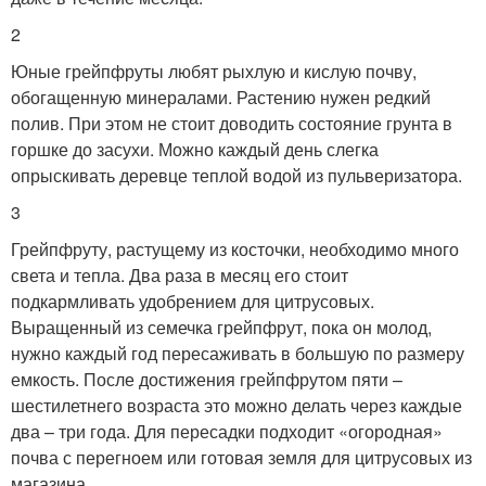
2
Юные грейпфруты любят рыхлую и кислую почву,
обогащенную минералами. Растению нужен редкий
полив. При этом не стоит доводить состояние грунта в
горшке до засухи. Можно каждый день слегка
опрыскивать деревце теплой водой из пульверизатора.
3
Грейпфруту, растущему из косточки, необходимо много
света и тепла. Два раза в месяц его стоит
подкармливать удобрением для цитрусовых.
Выращенный из семечка грейпфрут, пока он молод,
нужно каждый год пересаживать в большую по размеру
емкость. После достижения грейпфрутом пяти –
шестилетнего возраста это можно делать через каждые
два – три года. Для пересадки подходит «огородная»
почва с перегноем или готовая земля для цитрусовых из
магазина.