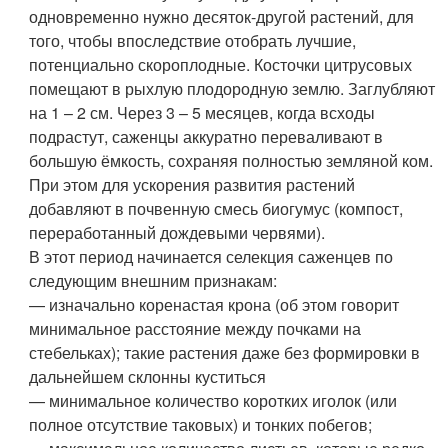
одновременно нужно десяток-другой растений, для
того, чтобы впоследствие отобрать лучшие,
потенциально скороплодные. Косточки цитрусовых
помещают в рыхлую плодородную землю. Заглубляют
на 1 – 2 см. Через 3 – 5 месяцев, когда всходы
подрастут, саженцы аккуратно переваливают в
большую ёмкость, сохраняя полностью земляной ком.
При этом для ускорения развития растений
добавляют в почвенную смесь биогумус (компост,
переработанный дождевыми червями).
В этот период начинается селекция саженцев по
следующим внешним признакам:
— изначально коренастая крона (об этом говорит
минимальное расстояние между почками на
стебельках); такие растения даже без формировки в
дальнейшем склонны куститься
— минимальное количество коротких иголок (или
полное отсутствие таковых) и тонких побегов;