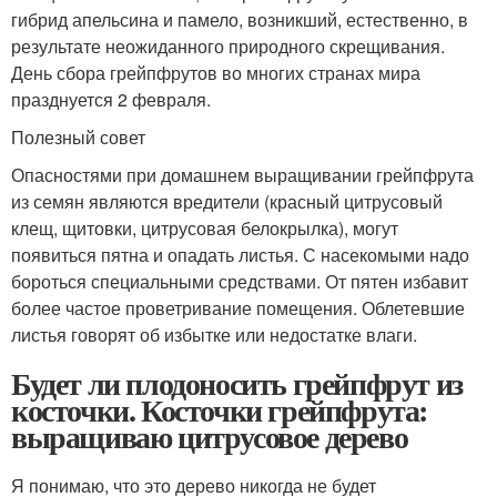
гибрид апельсина и памело, возникший, естественно, в
результате неожиданного природного скрещивания.
День сбора грейпфрутов во многих странах мира
празднуется 2 февраля.
Полезный совет
Опасностями при домашнем выращивании грейпфрута
из семян являются вредители (красный цитрусовый
клещ, щитовки, цитрусовая белокрылка), могут
появиться пятна и опадать листья. С насекомыми надо
бороться специальными средствами. От пятен избавит
более частое проветривание помещения. Облетевшие
листья говорят об избытке или недостатке влаги.
Будет ли плодоносить грейпфрут из
косточки. Косточки грейпфрута:
выращиваю цитрусовое дерево
Я понимаю, что это дерево никогда не будет