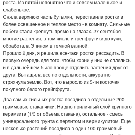
роста. Из пятой непонятно что и совсем маленькое и
слабенькое.
Сняла верхнюю часть бутылки, переставила ростки в
более освещенное и теплое место - в комнату. Сильные
побеги стали крепнуть прямо на глазах. 27 сентября
многие растения, в том числе и грепфрутики до кучи,
обработала Эпином в темной ванной.
Прошло 2 дня, я решила все-таки ростки рассадить. В
первую очередь для того, чтобы корни у них не сплелись
и в дальнейшем было проще отделить растения друг от
друга. Вытащила все по отдельности, аккуратно
стряхнула землю. Вот, что выросло из 5-ти косточек
покупного белого грейпфрута.
Два самых сильных ростка посадила в отдельные 200-
граммовые стаканчики. На дно приличный слой крупного
керамзита (1/3 от объема стакана), остальное - смесь
универсального грунта с перлитом и вермикулитом. Еще
несколько растений посадила в один 100-граммовый