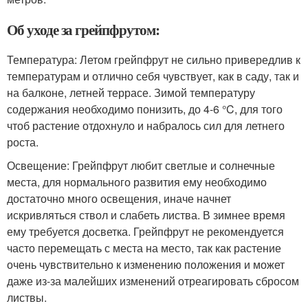
Об уходе за грейпфрутом:
Температура: Летом грейпфрут не сильно привередлив к
температурам и отлично себя чувствует, как в саду, так и
на балконе, летней террасе. Зимой температуру
содержания необходимо понизить, до 4-6 °C, для того
чтоб растение отдохнуло и набралось сил для летнего
роста.
Освещение: Грейпфрут любит светлые и солнечные
места, для нормального развития ему необходимо
достаточно много освещения, иначе начнет
искривляться ствол и слабеть листва. В зимнее время
ему требуется досветка. Грейпфрут не рекомендуется
часто перемещать с места на место, так как растение
очень чувствительно к изменению положения и может
даже из-за малейших изменений отреагировать сбросом
листвы.