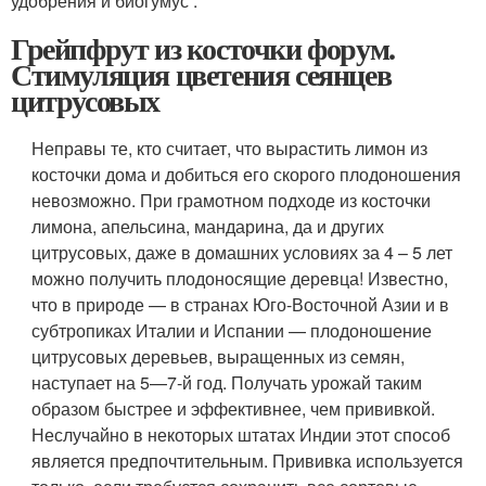
удобрения и биогумус .
Грейпфрут из косточки форум.
Стимуляция цветения сеянцев
цитрусовых
Неправы те, кто считает, что вырастить лимон из
косточки дома и добиться его скорого плодоношения
невозможно. При грамотном подходе из косточки
лимона, апельсина, мандарина, да и других
цитрусовых, даже в домашних условиях за 4 – 5 лет
можно получить плодоносящие деревца! Известно,
что в природе — в странах Юго-Восточной Азии и в
субтропиках Италии и Испании — плодоношение
цитрусовых деревьев, выращенных из семян,
наступает на 5—7-й год. Получать урожай таким
образом быстрее и эффективнее, чем прививкой.
Неслучайно в некоторых штатах Индии этот способ
является предпочтительным. Прививка используется