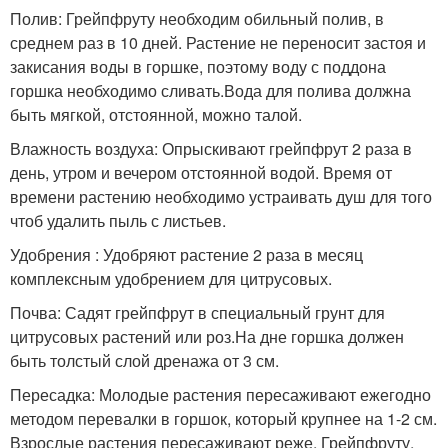
Полив: Грейпфруту необходим обильный полив, в
среднем раз в 10 дней. Растение не переносит застоя и
закисания воды в горшке, поэтому воду с поддона
горшка необходимо сливать.Вода для полива должна
быть мягкой, отстоянной, можно талой.
Влажность воздуха: Опрыскивают грейпфрут 2 раза в
день, утром и вечером отстоянной водой. Время от
времени растению необходимо устраивать душ для того
чтоб удалить пыль с листьев.
Удобрения : Удобряют растение 2 раза в месяц
комплексным удобрением для цитрусовых.
Почва: Садят грейпфрут в специальный грунт для
цитрусовых растений или роз.На дне горшка должен
быть толстый слой дренажа от 3 см.
Пересадка: Молодые растения пересаживают ежегодно
методом перевалки в горшок, который крупнее на 1-2 см.
Взрослые растения пересаживают реже. Грейпфруту,