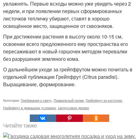
увлажнять. Первые всходы можно уже увидеть через 2
недели, и при появлении первых сформированных
листочков тепличку убирают, ставят в хорошо
освещённое место, защищенное от сквозняков.
При достижении растения в высоту около 10-15 см,
освоении всего предложенного ему пространства его
пересаживают в новый горшочек методом перевалки
без разрушения земляного кома.
О дальнейшем уходе за грейпфрутом можно почитать в
отдельной публикации Грейпфрут (Citrus paradisi).
Выращивание, формирование.
Категории:
Требования к свету
,
Правильный полив
,
Грейпфрут из косточки
,
Грейпфрут в домашних условиях
,
Цитрусовое дерево
Читайте также