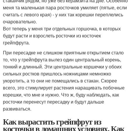
стаканчик рядом, но уже без керамзита на дне. Особенно
меня та маленькая пара росточков умиляет (пятые, если
считать с левого края) - у них так корешки переплелись
очаровательно.
Вот теперь у меня три отдельных горшочка, в которых
будут расти и взрослеть росточки из косточек
грейпфрута.
При пересадке не слишком приятным открытием стало
то, что у грейпфрута вылез один центральный корень,
тонкий и длинный. Эти центральные коршечки у обоих
сильных ростков пришлось ножницами немножко
укоротить, а то они не помещались в стакан. Скорее
всего, это стимулирует растения наращивать побочные
корешки, что мне и нужно. Что ж, буду наблюдать, как
росточки перенесут пересадку и будут дальше
развиваться.
Как вырастить грейпфрут из
косточки в домашних условиях. Как