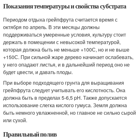
Показания температуры и свойства субстрата
Периодом отдыха грейпфрута считается время с
октября по апрель. В эти месяцы должны
поддерживаться умеренные условия, культуру стоит
держать в помещении с невысокой температурой,
которая должна быть не меньше +10
0
С, но и не выше
+15
0
С. При сильной жаре дерево начинает ослабевать,
у него опадают листья, и в дальнейший период оно не
будет цвести, и давать плоды.
При выборе подходящего грунта для выращивания
грейпфрута следует учитывать его кислотность. Она
должна быть в пределах 5-6,5 pH. Также допускается
использование слегка кислого гумуса. Земля должна
быть немного увлажненной, но главное не сильно сырой
или сухой.
Правильный полив