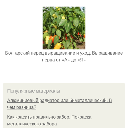
Болгарский перец выращивание и уход. Выращивание
перца от «А» до «Я»
Популярные материалы
Алюминиевый радиатор или биметаллический. В
чем разница?
Как красить правильно забор. Покраска
металлического забора