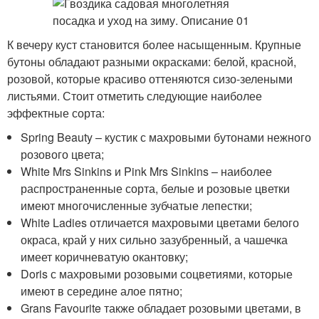
К вечеру куст становится более насыщенным. Крупные
бутоны обладают разными окрасками: белой, красной,
розовой, которые красиво оттеняются сизо-зелеными
листьями. Стоит отметить следующие наиболее
эффектные сорта:
Spring Beauty – кустик с махровыми бутонами нежного
розового цвета;
White Mrs Sinkins и Pink Mrs Sinkins – наиболее
распространенные сорта, белые и розовые цветки
имеют многочисленные зубчатые лепестки;
White Ladies отличается махровыми цветами белого
окраса, край у них сильно зазубренный, а чашечка
имеет коричневатую окантовку;
Doris с махровыми розовыми соцветиями, которые
имеют в середине алое пятно;
Grans Favourite также обладает розовыми цветами, в