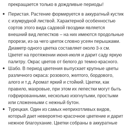
прекращается только в дождливые периоды!
Перистая. Растение формируется в аккуратный кустик
с изумрудной листвой. Характерной особенностью
сортов этого вида садовой гвоздики является
внешний вид лепестков – на них имеются продольные
прорези, из-за чего цветок словно усеян перышками.
Диаметр одного цветка составляет около 3-х см.
Цветет на протяжении июня-июля и дарит саду яркую
палитру. Окрас цветов от белого до темно-красного.
Шабо. В период цветения выпускает крупные цветы
различного окраса: розового, желтого, бордового,
алого и т.д. Аромат яркий и стойкий. Цветки, как
правило, махровые, при этом их лепестки могут быть
гофрированными, несколько изогнутыми, простыми
или сложенными с нежный бутон.
Турецкая. Один из самых неприхотливых видов,
который дает невероятно красочное цветение и дарит
нежное благоухание. Цветки собраны в аккуратные