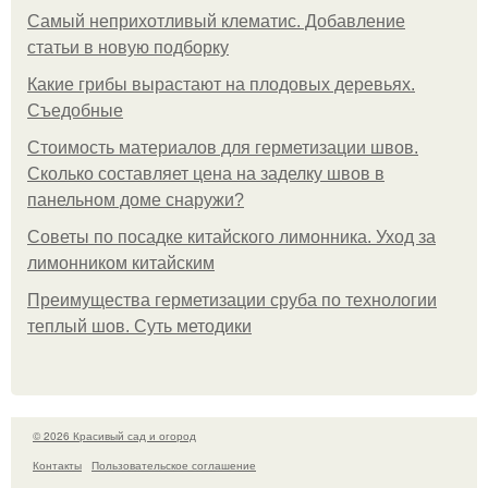
Самый неприхотливый клематис. Добавление
статьи в новую подборку
Какие грибы вырастают на плодовых деревьях.
Съедобные
Стоимость материалов для герметизации швов.
Сколько составляет цена на заделку швов в
панельном доме снаружи?
Советы по посадке китайского лимонника. Уход за
лимонником китайским
Преимущества герметизации сруба по технологии
теплый шов. Суть методики
© 2026 Красивый сад и огород
Контакты
Пользовательское соглашение