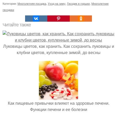
Категории:
Многолетняя посадка
,
Уход на зиму
,
Гвоздик в горшке
,
Многолетние
гвоздики
Читайте также
Луковицы цветов, как хранить. Как сохранить луковицы и
клубни цветов, купленные зимой, до весны
Как пищевые привычки влияют на здоровье печени.
Функции печени и ее болезни