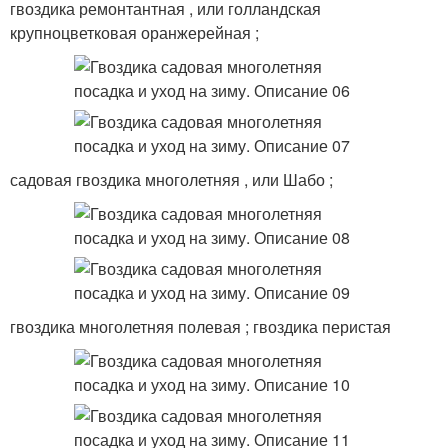
гвоздика ремонтантная , или голландская
крупноцветковая оранжерейная ;
садовая гвоздика многолетняя , или Шабо ;
гвоздика многолетняя полевая ; гвоздика перистая