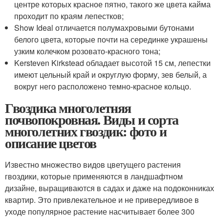
центре которых красное пятно, такого же цвета кайма
проходит по краям лепестков;
Show Ideal отличается полумахровыми бутонами
белого цвета, которые почти на серединке украшены
узким колечком розовато-красного тона;
Kersteven Kirkstead обладает высотой 15 см, лепестки
имеют цельный край и округлую форму, зев белый, а
вокруг него расположено темно-красное кольцо.
Гвоздика многолетняя
почвопокровная. Виды и сорта
многолетних гвоздик: фото и
описание цветов
Известно множество видов цветущего растения
гвоздики, которые применяются в ландшафтном
дизайне, выращиваются в садах и даже на подоконниках
квартир. Это привлекательное и не привередливое в
уходе популярное растение насчитывает более 300