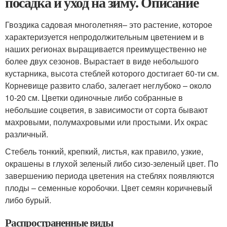
посадка и уход на зиму. Описание
Гвоздика садовая многолетняя– это растение, которое
характеризуется непродолжительным цветением и в
наших регионах выращивается преимущественно не
более двух сезонов. Вырастает в виде небольшого
кустарника, высота стеблей которого достигает 60-ти см.
Корневище развито слабо, залегает неглубоко – около
10-20 см. Цветки одиночные либо собранные в
небольшие соцветия, в зависимости от сорта бывают
махровыми, полумахровыми или простыми. Их окрас
различный.
Стебель тонкий, крепкий, листья, как правило, узкие,
окрашены в глухой зеленый либо сизо-зеленый цвет. По
завершению периода цветения на стеблях появляются
плоды – семенные коробочки. Цвет семян коричневый
либо бурый.
Распространенные виды