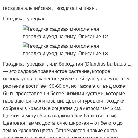
гвоздика альпийская , гвоздика пышная .
Гвоздика турецкая
Гвоздика турецкая , или бородатая (Dianthus barbatus L.)
— это садовое травянистое растение, которое
используется в качестве двулетней культуры. В высоту
растение достигает 30-60 см, но также этот вид может
быть представлен и более низкими кустами, которые
называются карликовыми. Цветки турецкой гвоздики
собраны в красивые соцветия диаметром 10-15 см.
Цветочки могут быть гладкими или бархатистыми.
Цветовая гамма достаточно широкая – от белого до
темно-красного цвета. Встречаются и такие сорта
турецкой гвоздики, которые являются смешением