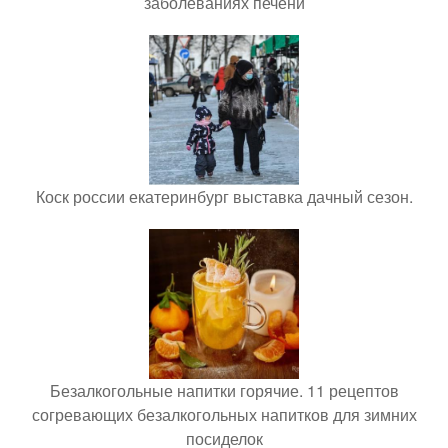
заболеваниях печени
Коск россии екатеринбург выставка дачный сезон.
Безалкогольные напитки горячие. 11 рецептов
согревающих безалкогольных напитков для зимних
посиделок