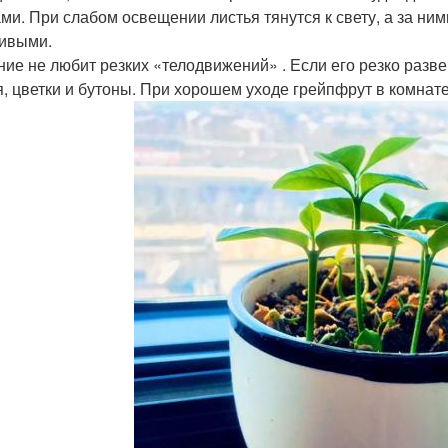
ми. При слабом освещении листья тянутся к свету, а за ним
ивыми.
ние не любит резких «телодвижений» . Если его резко разве
я, цветки и бутоны. При хорошем уходе грейпфрут в комнате