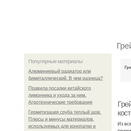
Гре
Популярные материалы
Гр
Алюминиевый радиатор или
биметаллический. В чем разница?
Правила посадки китайского
лимонника и ухода за ним.
Агротехнические требования
Гре
кост
Герметизация сруба теплый шов.
Плюсы и минусы материалов,
Из вс
используемых для конопатки и
прижи