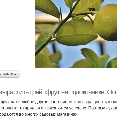
ь дальше →
 вырастить грейпфрут на подоконнике. О
фрут, как и любое другое растение можно выращивать из кос
нет опыта, то вряд ли он закончится успешно. Поэтому луч
родаются во многих садовых магазинах.