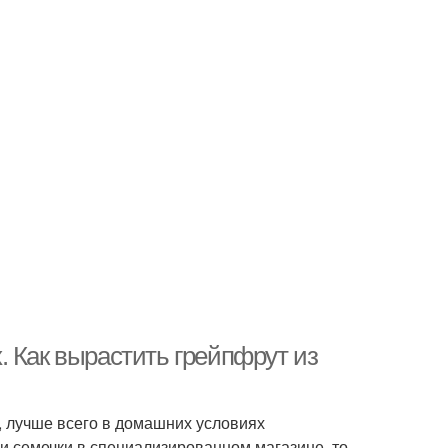
 Как вырастить грейпфрут из
, лучше всего в домашних условиях
и семечки в специализированном магазине, то,