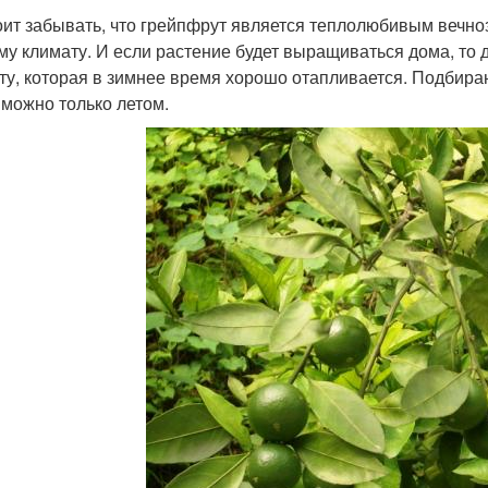
оит забывать, что грейпфрут является теплолюбивым вечно
му климату. И если растение будет выращиваться дома, то
ту, которая в зимнее время хорошо отапливается. Подбира
 можно только летом.