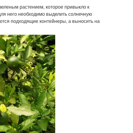
зеленым растением, которое привыкло к
 для него необходимо выделить солнечную
ются подходящие контейнеры, а выносить на