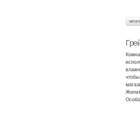
читат
Гре
Комна
испол
влажн
чтобы
магаз
Желат
Особо