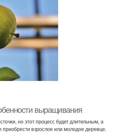
собенности выращивания
точки, но этот процесс будет длительным, а
ше приобрести взрослое или молодое деревце.