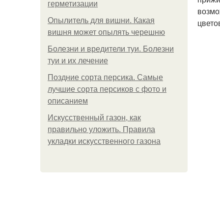
герметизации
возмо
Опылитель для вишни. Какая
цвето
вишня может опылять черешню
Болезни и вредители туи. Болезни
туи и их лечение
Поздние сорта персика. Самые
лучшие сорта персиков с фото и
описанием
Искусственный газон, как
правильно уложить. Правила
укладки искусственного газона