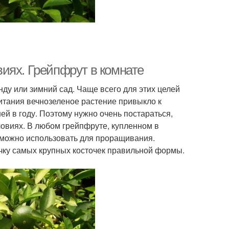
иях. Грейпфрут в комнате
у или зимний сад. Чаще всего для этих целей
итания вечнозеленое растение привыкло к
й в году. Поэтому нужно очень постараться,
овиях. В любом грейпфруте, купленном в
е можно использовать для проращивания.
чку самых крупных косточек правильной формы.