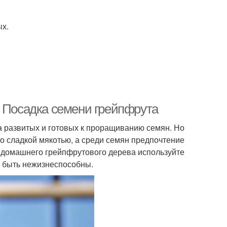
ых.
. Посадка семени грейпфрута
а развитых и готовых к проращиванию семян. Но
 сладкой мякотью, а среди семян предпочтение
 домашнего грейпфрутового дерева используйте
ут быть нежизнеспособны.