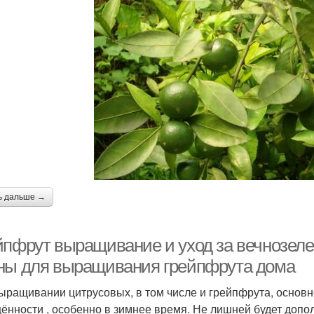
ь дальше →
йпфрут выращивание и уход за вечнозеле
ны для выращивания грейпфрута дома
ыращивании цитрусовых, в том числе и грейпфрута, основн
ённости , особенно в зимнее время. Не лишней будет доп