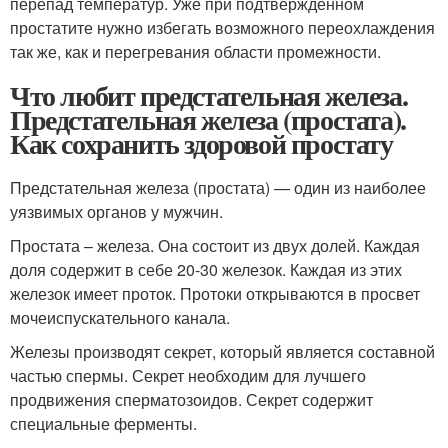
перепад температур. Уже при подтвержденном
простатите нужно избегать возможного переохлаждения
так же, как и перегревания области промежности.
Что любит предстательная железа.
Предстательная железа (простата).
Как сохранить здоровой простату
Предстательная железа (простата) — один из наиболее
уязвимых органов у мужчин.
Простата – железа. Она состоит из двух долей. Каждая
доля содержит в себе 20-30 железок. Каждая из этих
железок имеет проток. Протоки открываются в просвет
мочеиспускательного канала.
Железы производят секрет, который является составной
частью спермы. Секрет необходим для лучшего
продвижения сперматозоидов. Секрет содержит
специальные ферменты.