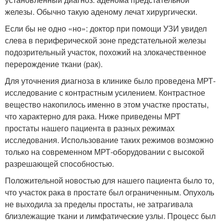
железы. Обычно такую аденому лечат хирургически.
Если бы не одно «но»: доктор при помощи УЗИ увидел
слева в периферической зоне предстательной железы
подозрительный участок, похожий на злокачественное
перерождение ткани (рак).
Для уточнения диагноза в клинике было проведена МРТ-
исследование с контрастным усилением. Контрастное
вещество накопилось именно в этом участке простаты,
что характерно для рака. Ниже приведены МРТ
простаты нашего пациента в разных режимах
исследования. Использование таких режимов возможно
только на современном МРТ-оборудовании с высокой
разрешающей способностью.
Положительной новостью для нашего пациента было то,
что участок рака в простате был ограниченным. Опухоль
не выходила за пределы простаты, не затрагивала
близлежащие ткани и лимфатические узлы. Процесс был