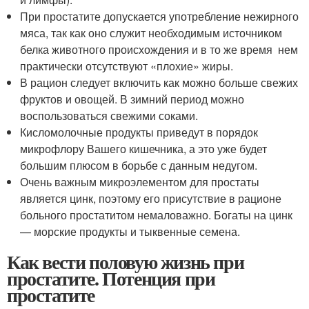
При простатите допускается употребление нежирного
мяса, так как оно служит необходимым источником
белка животного происхождения и в то же время нем
практически отсутствуют «плохие» жиры.
В рацион следует включить как можно больше свежих
фруктов и овощей. В зимний период можно
воспользоваться свежими соками.
Кисломолочные продукты приведут в порядок
микрофлору Вашего кишечника, а это уже будет
большим плюсом в борьбе с данным недугом.
Очень важным микроэлементом для простаты
является цинк, поэтому его присутствие в рационе
больного простатитом немаловажно. Богаты на цинк
— морские продукты и тыквенные семена.
Как вести половую жизнь при
простатите. Потенция при
простатите