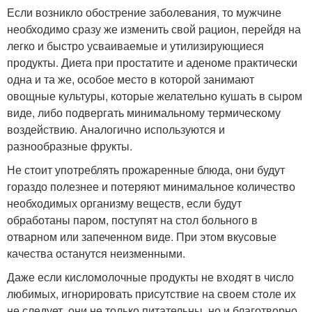
Если возникло обострение заболевания, то мужчине
необходимо сразу же изменить свой рацион, перейдя на
легко и быстро усваиваемые и утилизирующиеся
продукты. Диета при простатите и аденоме практически
одна и та же, особое место в которой занимают
овощные культуры, которые желательно кушать в сыром
виде, либо подвергать минимальному термическому
воздействию. Аналогично используются и
разнообразные фрукты.
Не стоит употреблять прожаренные блюда, они будут
гораздо полезнее и потеряют минимальное количество
необходимых организму веществ, если будут
обработаны паром, поступят на стол больного в
отварном или запеченном виде. При этом вкусовые
качества останутся неизменными.
Даже если кисломолочные продукты не входят в число
любимых, игнорировать присутствие на своем столе их
не следует, они не только питательны, но и благотворно