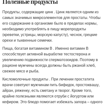
Полезные продукты
Продукты, содержащие цинк . Цинк является одним из
самых значимых микроэлементов для простаты. Чтобы
его содержание в организме было в пределах нормы,
необходимо употреблять в пищу морепродукты
(креветки, устрицы, морскую капусту), чеснок, грецкие
орехи и тыквенные семечки.
Пища, богатая витамином В . Именно витамин В
способствует активной выработке тестостерона и
увеличению подвижности сперматозоидов. Поэтому в
рационе мужчины всегда должны быть ржаной хлеб,
свежее мясо и рыба.
Кисломолочные продукты . При лечении простатита
врачи советуют мужчинам пить бифидок, простоквашу,
айран, ряженку, есть сметану и творог. Кроме того,
крайне полезными являются отруби с йогуртом или
кефиром. Это блюдо помогает избежать запора – одного