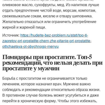
оливковое масло, сухофрукты, мед. Из напитков лучше
отдать предпочтение чистой воде, морсам, компотам,
свежевыжатым сокам, киселю и отвару шиповника.
Желательно отказаться или ограничить употребление
жирной и жареной пищи.
Источник:
https://hudeite-bez-problem.ru/stati/top-6-
zapretov-pri-prostatite-chem-zhe-pitanie-pri-prostatite-
otlichaetsya-ot-obychnogo-menyu
Помидоры при простатите. Топ-5
рекомендаций, что нельзя делать при
простатите у мужчин
Борьба с простатитом не ограничивается только
лечением, которое назначил врач. Мужчине важно
соблюдать и рекомендации относительно образа жизни.
В противном случае болезнь может усугубиться и даже
перейти в хроническую форму. Чтобы этого избежать,