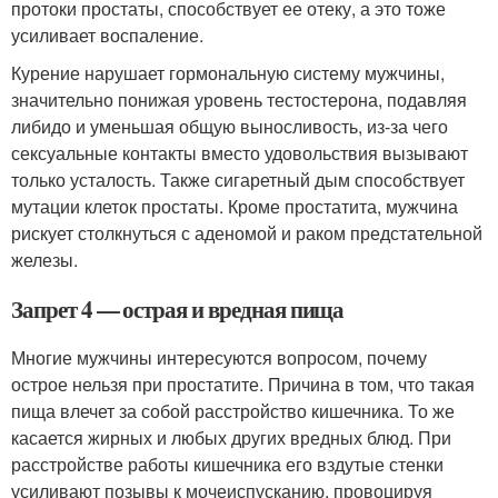
протоки простаты, способствует ее отеку, а это тоже
усиливает воспаление.
Курение нарушает гормональную систему мужчины,
значительно понижая уровень тестостерона, подавляя
либидо и уменьшая общую выносливость, из-за чего
сексуальные контакты вместо удовольствия вызывают
только усталость. Также сигаретный дым способствует
мутации клеток простаты. Кроме простатита, мужчина
рискует столкнуться с аденомой и раком предстательной
железы.
Запрет 4 — острая и вредная пища
Многие мужчины интересуются вопросом, почему
острое нельзя при простатите. Причина в том, что такая
пища влечет за собой расстройство кишечника. То же
касается жирных и любых других вредных блюд. При
расстройстве работы кишечника его вздутые стенки
усиливают позывы к мочеиспусканию, провоцируя