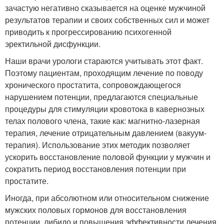
зачастую негативно сказывается на оценке мужчиной
результатов терапии и своих собственных сил и может
приводить к прогрессированию психогенной
эректильной дисфункции.
Наши врачи урологи стараются учитывать этот факт.
Поэтому пациентам, проходящим лечение по поводу
хронического простатита, сопровождающегося
нарушением потенции, предлагаются специальные
процедуры для стимуляции кровотока в кавернозных
телах полового члена, такие как: магнитно-лазерная
терапия, лечение отрицательным давлением (вакуум-
терапия). Использование этих методик позволяет
ускорить восстановление половой функции у мужчин и
сократить период восстановления потенции при
простатите.
Иногда, при абсолютном или относительном снижение
мужских половых гормонов для восстановления
потенции, либидо и повышения эффективности лечения