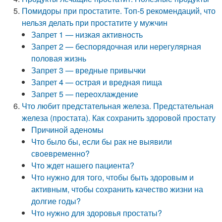
Помидоры при простатите. Топ-5 рекомендаций, что
нельзя делать при простатите у мужчин
Запрет 1 — низкая активность
Запрет 2 — беспорядочная или нерегулярная
половая жизнь
Запрет 3 — вредные привычки
Запрет 4 — острая и вредная пища
Запрет 5 — переохлаждение
Что любит предстательная железа. Предстательная
железа (простата). Как сохранить здоровой простату
Причиной аденомы
Что было бы, если бы рак не выявили
своевременно?
Что ждет нашего пациента?
Что нужно для того, чтобы быть здоровым и
активным, чтобы сохранить качество жизни на
долгие годы?
Что нужно для здоровья простаты?