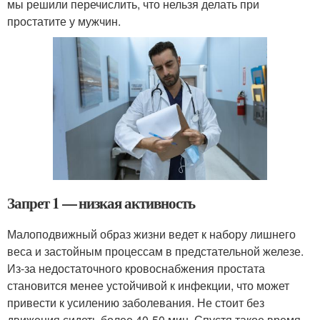
мы решили перечислить, что нельзя делать при
простатите у мужчин.
Запрет 1 — низкая активность
Малоподвижный образ жизни ведет к набору лишнего
веса и застойным процессам в предстательной железе.
Из-за недостаточного кровоснабжения простата
становится менее устойчивой к инфекции, что может
привести к усилению заболевания. Не стоит без
движения сидеть более 40-50 мин. Спустя такое время