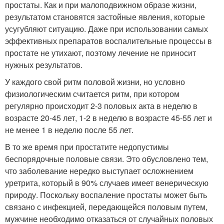
простаты. Как и при малоподвижном образе жизни,
результатом становятся застойные явления, которые
усугубляют ситуацию. Даже при использовании самых
эффективных препаратов воспалительные процессы в
простате не утихают, поэтому лечение не приносит
нужных результатов.
У каждого свой ритм половой жизни, но условно
физиологическим считается ритм, при котором
регулярно происходит 2-3 половых акта в неделю в
возрасте 20-45 лет, 1-2 в неделю в возрасте 45-55 лет и
не менее 1 в неделю после 55 лет.
В то же время при простатите недопустимы
беспорядочные половые связи. Это обусловлено тем,
что заболевание нередко выступает осложнением
уретрита, который в 90% случаев имеет венерическую
природу. Поскольку воспаление простаты может быть
связано с инфекцией, передающейся половым путем,
мужчине необходимо отказаться от случайных половых