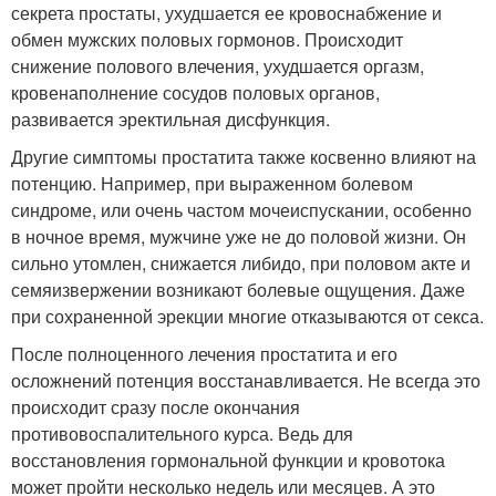
секрета простаты, ухудшается ее кровоснабжение и
обмен мужских половых гормонов. Происходит
снижение полового влечения, ухудшается оргазм,
кровенаполнение сосудов половых органов,
развивается эректильная дисфункция.
Другие симптомы простатита также косвенно влияют на
потенцию. Например, при выраженном болевом
синдроме, или очень частом мочеиспускании, особенно
в ночное время, мужчине уже не до половой жизни. Он
сильно утомлен, снижается либидо, при половом акте и
семяизвержении возникают болевые ощущения. Даже
при сохраненной эрекции многие отказываются от секса.
После полноценного лечения простатита и его
осложнений потенция восстанавливается. Не всегда это
происходит сразу после окончания
противовоспалительного курса. Ведь для
восстановления гормональной функции и кровотока
может пройти несколько недель или месяцев. А это