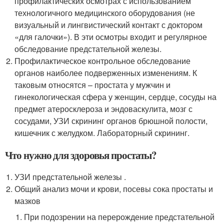
профилактических осмотрах с использованием
технологичного медицинского оборудования (не
визуальный и лингвистический контакт с доктором
«для галочки»). В эти осмотры входит и регулярное
обследование предстательной железы.
Профилактическое контрольное обследование
органов наиболее подверженных изменениям. К
таковым относятся – простата у мужчин и
гинекологическая сфера у женщин, сердце, сосуды на
предмет атеросклероза и эндоваскулита, мозг с
сосудами, УЗИ скрининг органов брюшной полости,
кишечник с желудком. Лабораторный скрининг.
Что нужно для здоровья простаты?
УЗИ предстательной железы .
Общий анализ мочи и крови, посевы сока простаты и
мазков
При подозрении на перерождение предстательной