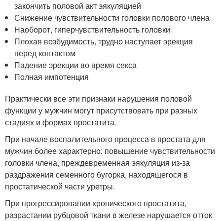
закончить половой акт эякуляцией
Снижение чувствительности головки полового члена
Наоборот, гиперчувствительность головки
Плохая возбудимость, трудно наступает эрекция
перед контактом
Падение эрекции во время секса
Полная импотенция
Практически все эти признаки нарушения половой
функции у мужчин могут присутствовать при разных
стадиях и формах простатита.
При начале воспалительного процесса в простата для
мужчин более характерно: повышение чувствительности
головки члена, преждевременная эякуляция из-за
раздражения семенного бугорка, находящегося в
простатической части уретры.
При прогрессировании хронического простатита,
разрастании рубцовой ткани в железе нарушается отток