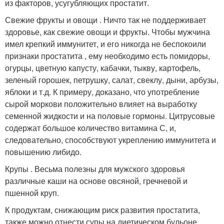
из факторов, усугубляющих простатит.
Свежие фрукты и овощи . Ничто так не поддерживает
здоровье, как свежие овощи и фрукты. Чтобы мужчина
имел крепкий иммунитет, и его никогда не беспокоили
признаки простатита , ему необходимо есть помидоры,
огурцы, цветную капусту, кабачки, тыкву, картофель,
зеленый горошек, петрушку, салат, свеклу, дыни, арбузы,
яблоки и т.д. К примеру, доказано, что употребление
сырой моркови положительно влияет на выработку
семенной жидкости и на половые гормоны. Цитрусовые
содержат большое количество витамина С, и,
следовательно, способствуют укреплению иммунитета и
повышению либидо.
Крупы . Весьма полезны для мужского здоровья
различные каши на основе овсяной, гречневой и
пшенной круп.
К продуктам, снижающим риск развития простатита,
также можно отнести супы на диетическом бульоне,