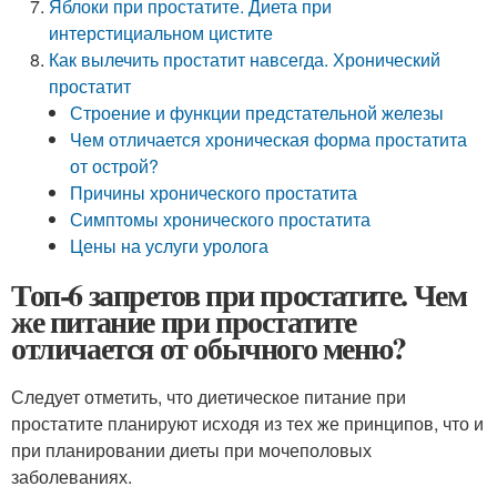
Яблоки при простатите. Диета при
интерстициальном цистите
Как вылечить простатит навсегда. Хронический
простатит
Строение и функции предстательной железы
Чем отличается хроническая форма простатита
от острой?
Причины хронического простатита
Симптомы хронического простатита
Цены на услуги уролога
Топ-6 запретов при простатите. Чем
же питание при простатите
отличается от обычного меню?
Следует отметить, что диетическое питание при
простатите планируют исходя из тех же принципов, что и
при планировании диеты при мочеполовых
заболеваниях.