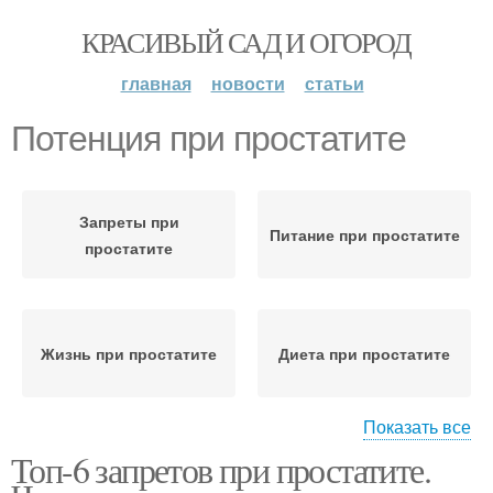
КРАСИВЫЙ САД И ОГОРОД
главная
новости
статьи
Потенция при простатите
Запреты при
Питание при простатите
простатите
Жизнь при простатите
Диета при простатите
Показать все
Топ-6 запретов при простатите.
Помидоры при
Яблоки при простатите
простатите