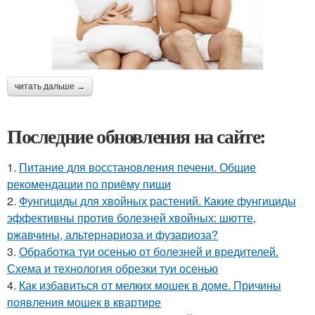
читать дальше →
Последние обновления на сайте:
1.
Питание для восстановления печени. Общие
рекомендации по приёму пищи
2.
Фунгициды для хвойных растений. Какие фунгициды
эффективны против болезней хвойных: шютте,
ржавчины, альтернариоза и фузариоза?
3.
Обработка туи осенью от болезней и вредителей.
Схема и технология обрезки туи осенью
4.
Как избавиться от мелких мошек в доме. Причины
появления мошек в квартире