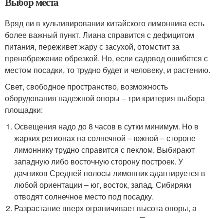
Выбор места
Вряд ли в культивировании китайского лимонника есть
более важный пункт. Лиана справится с дефицитом
питания, переживет жару с засухой, отомстит за
пренебрежение обрезкой. Но, если садовод ошибется с
местом посадки, то трудно будет и человеку, и растению.
Свет, свободное пространство, возможность
оборудования надежной опоры – три критерия выбора
площадки:
Освещения надо до 8 часов в сутки минимум. Но в
жарких регионах на солнечной – южной – стороне
лимоннику трудно справится с пеклом. Выбирают
западную либо восточную сторону построек. У
дачников Средней полосы лимонник адаптируется в
любой ориентации – юг, восток, запад. Сибиряки
отводят солнечное место под посадку.
Разрастание вверх ограничивает высота опоры, а