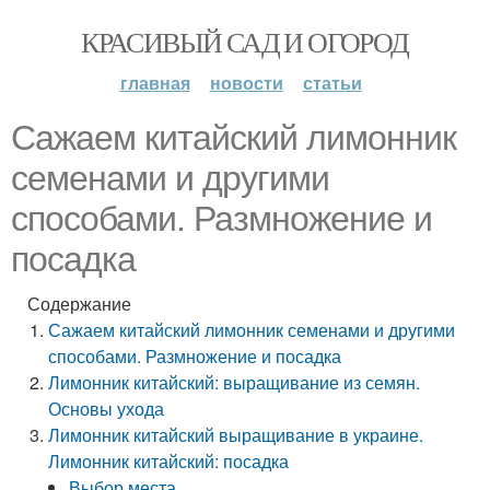
КРАСИВЫЙ САД И ОГОРОД
главная
новости
статьи
Сажаем китайский лимонник
семенами и другими
способами. Размножение и
посадка
Содержание
Сажаем китайский лимонник семенами и другими
способами. Размножение и посадка
Лимонник китайский: выращивание из семян.
Основы ухода
Лимонник китайский выращивание в украине.
Лимонник китайский: посадка
Выбор места