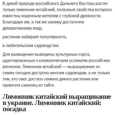
В дикой природе российского Дальнего Востока растет
только лимонник китайский, полезные свойства которого
известны коренным жителям с глубокой древности.
Благодаря им, а так же своему достаточно
декоративному виду,
растение набирает популярность
в любительском садоводстве.
Для разведения выведены культурные сорта,
адаптированные к климатическим условиям российских
регионов. Лимонник китайский — выращивание из
семян сегодня доступно многим садоводам, а не только
тем, кто смог достать семена дикого растения или
привезти саженец из тайги.
Лимонник китайский выращивание
в украине. Лимонник китайский:
посадка