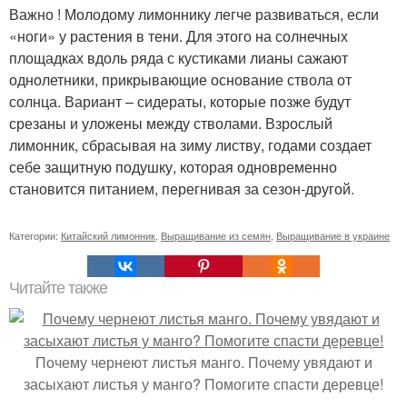
Важно ! Молодому лимоннику легче развиваться, если
«ноги» у растения в тени. Для этого на солнечных
площадках вдоль ряда с кустиками лианы сажают
однолетники, прикрывающие основание ствола от
солнца. Вариант – сидераты, которые позже будут
срезаны и уложены между стволами. Взрослый
лимонник, сбрасывая на зиму листву, годами создает
себе защитную подушку, которая одновременно
становится питанием, перегнивая за сезон-другой.
Категории:
Китайский лимонник
,
Выращивание из семян
,
Выращивание в украине
Читайте также
Почему чернеют листья манго. Почему увядают и
засыхают листья у манго? Помогите спасти деревце!