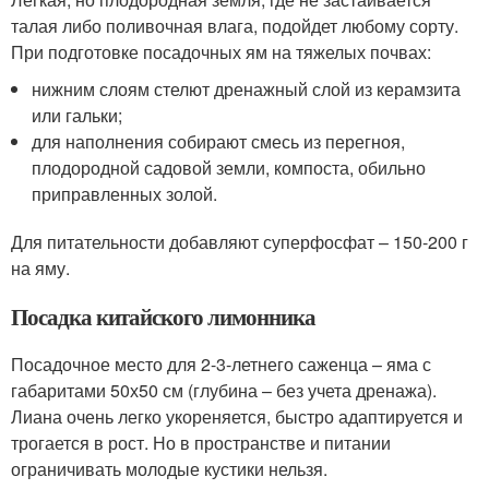
талая либо поливочная влага, подойдет любому сорту.
При подготовке посадочных ям на тяжелых почвах:
нижним слоям стелют дренажный слой из керамзита
или гальки;
для наполнения собирают смесь из перегноя,
плодородной садовой земли, компоста, обильно
приправленных золой.
Для питательности добавляют суперфосфат – 150-200 г
на яму.
Посадка китайского лимонника
Посадочное место для 2-3-летнего саженца – яма с
габаритами 50х50 см (глубина – без учета дренажа).
Лиана очень легко укореняется, быстро адаптируется и
трогается в рост. Но в пространстве и питании
ограничивать молодые кустики нельзя.