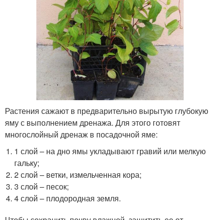
Растения сажают в предварительно вырытую глубокую
яму с выполнением дренажа. Для этого готовят
многослойный дренаж в посадочной яме:
1 слой – на дно ямы укладывают гравий или мелкую
гальку;
2 слой – ветки, измельченная кора;
3 слой – песок;
4 слой – плодородная земля.
Чтобы сохранить почву влажной, защитить ее от