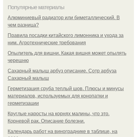
Популярные материалы
Алюминиевый радиатор или биметаллический. В
чем разница?
Правила посадки китайского лимонника и ухода за
ним. Агротехнические требования
Опылитель для вишни. Какая вишня может опылять
черешню
Сахарный малыш арбуз описание. Сотр арбуза
Сахарный малыш
Герметизация сруба теплый шов. Плюсы и минусы
материалов, используемых для конопатки и
герметизации
Круглые наросты на корнях малины, что это.
Корневой рак. Описание болезни.
Календарь работ на винограднике в таблице, на