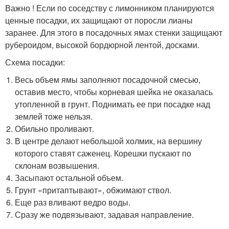
Важно ! Если по соседству с лимонником планируются
ценные посадки, их защищают от поросли лианы
заранее. Для этого в посадочных ямах стенки защищают
рубероидом, высокой бордюрной лентой, досками.
Схема посадки:
Весь объем ямы заполняют посадочной смесью,
оставив место, чтобы корневая шейка не оказалась
утопленной в грунт. Поднимать ее при посадке над
землей тоже нельзя.
Обильно проливают.
В центре делают небольшой холмик, на вершину
которого ставят саженец. Корешки пускают по
склонам возвышения.
Засыпают остальной объем.
Грунт «притаптывают», обжимают ствол.
Еще раз вливают ведро воды.
Сразу же подвязывают, задавая направление.