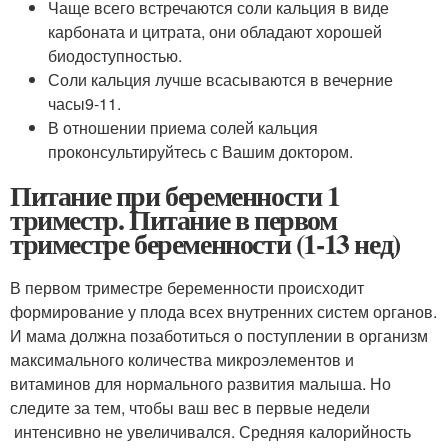
Чаще всего встречаются соли кальция в виде
карбоната и цитрата, они обладают хорошей
биодоступностью.
Соли кальция лучше всасываются в вечерние
часы
9-11
.
В отношении приема солей кальция
проконсультируйтесь с Вашим доктором.
Питание при беременности 1
триместр. Питание в первом
триместре беременности (1-13 нед)
В первом триместре беременности происходит
формирование у плода всех внутренних систем органов.
И мама должна позаботиться о поступлении в организм
максимального количества микроэлементов и
витаминов для нормального развития малыша. Но
следите за тем, чтобы ваш вес в первые недели
интенсивно не увеличивался. Средняя калорийность