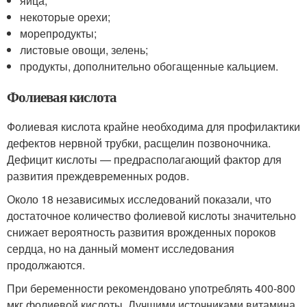
яйца;
некоторые орехи;
морепродукты;
листовые овощи, зелень;
продукты, дополнительно обогащенные кальцием.
Фолиевая кислота
Фолиевая кислота крайне необходима для профилактики
дефектов нервной трубки, расщелин позвоночника.
Дефицит кислоты — предрасполагающий фактор для
развития преждевременных родов.
Около 18 независимых исследований показали, что
достаточное количество фолиевой кислоты значительно
снижает вероятность развития врожденных пороков
сердца, но на данный момент исследования
продолжаются.
При беременности рекомендовано употреблять 400-800
мкг фолиевой кислоты. Лучшими источниками витамина