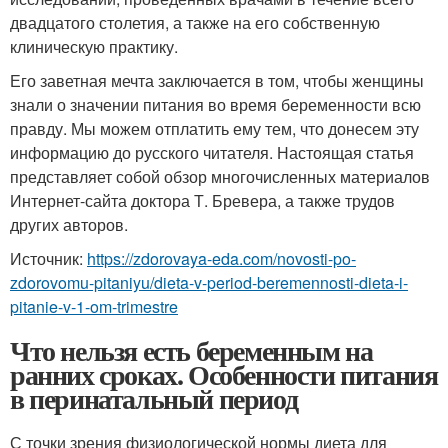
двадцатого столетия, а также на его собственную
клиническую практику.
Его заветная мечта заключается в том, чтобы женщины
знали о значении питания во время беременности всю
правду. Мы можем отплатить ему тем, что донесем эту
информацию до русского читателя. Настоящая статья
представляет собой обзор многочисленных материалов
Интернет-сайта доктора Т. Бревера, а также трудов
других авторов.
Источник:
https://zdorovaya-eda.com/novosti-po-
zdorovomu-pitaniyu/dieta-v-period-beremennosti-dieta-i-
pitanie-v-1-om-trimestre
Что нельзя есть беременным на
ранних сроках. Особенности питания
в перинатальный период
С точки зрения физиологической нормы диета для