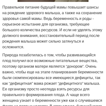
Правильное питание будущей мамы повышает шансы
на рождение здорового малыша, а также на сохранение
здоровья самой мамы. Ведь беременность и роды -
серьезное испытание для организма, требующее
большого количества ресурсов. И если не уделять этому
должного внимания, восстановительный период после
рождения малыша может сильно затянуться и
осложнится.
Природа позаботилась о том, чтобы развивающийся
плод получил все возможные питательные вещества,
поэтому организм матери является “донором”. Очень
важно, чтобы еще на этапе планирования беременности
были скомпенсированы все имеющиеся дефициты, так
как “дефицитная” мама рожает “дефицитного” малыша.
Ее организму просто неоткуда взять ресурсы для
правильного формирования плода. А чаще всего
женщина узнает о беременности уже как о случившемся
факте на первых неделях. В этом случае, будущей маме