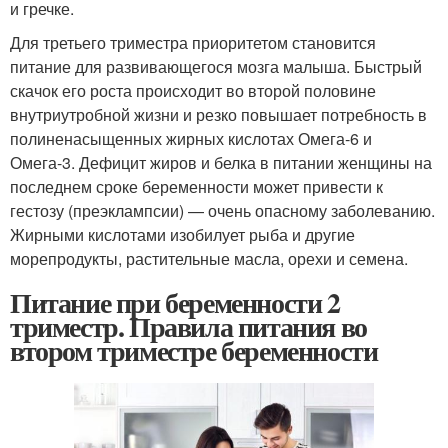
и гречке.
Для третьего триместра приоритетом становится
питание для развивающегося мозга малыша. Быстрый
скачок его роста происходит во второй половине
внутриутробной жизни и резко повышает потребность в
полиненасыщенных жирных кислотах Омега-6 и
Омега-3. Дефицит жиров и белка в питании женщины на
последнем сроке беременности может привести к
гестозу (преэклампсии) — очень опасному заболеванию.
Жирными кислотами изобилует рыба и другие
морепродукты, растительные масла, орехи и семена.
Питание при беременности 2
триместр. Правила питания во
втором триместре беременности