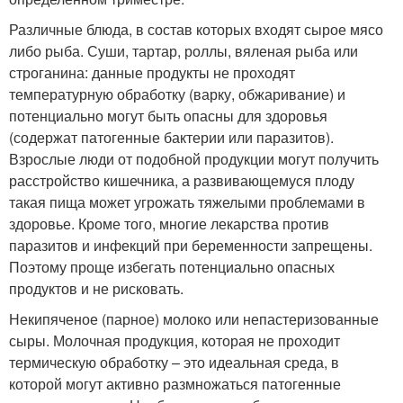
Различные блюда, в состав которых входят сырое мясо
либо рыба. Суши, тартар, роллы, вяленая рыба или
строганина: данные продукты не проходят
температурную обработку (варку, обжаривание) и
потенциально могут быть опасны для здоровья
(содержат патогенные бактерии или паразитов).
Взрослые люди от подобной продукции могут получить
расстройство кишечника, а развивающемуся плоду
такая пища может угрожать тяжелыми проблемами в
здоровье. Кроме того, многие лекарства против
паразитов и инфекций при беременности запрещены.
Поэтому проще избегать потенциально опасных
продуктов и не рисковать.
Некипяченое (парное) молоко или непастеризованные
сыры. Молочная продукция, которая не проходит
термическую обработку – это идеальная среда, в
которой могут активно размножаться патогенные