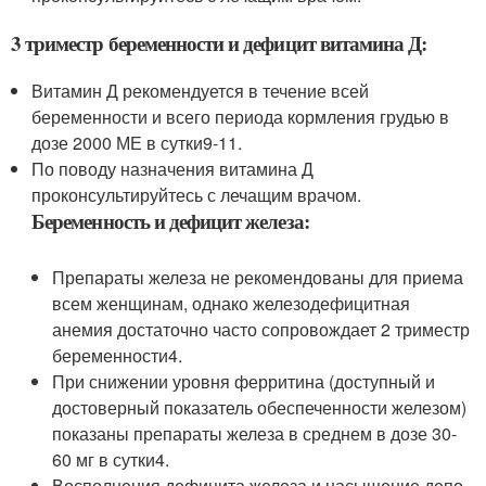
3 триместр беременности и дефицит витамина Д:
Витамин Д рекомендуется в течение всей
беременности и всего периода кормления грудью в
дозе 2000 МЕ в сутки
9-11
.
По поводу назначения витамина Д
проконсультируйтесь с лечащим врачом.
Беременность и дефицит железа:
Препараты железа не рекомендованы для приема
всем женщинам, однако железодефицитная
анемия достаточно часто сопровождает 2 триместр
беременности
4
.
При снижении уровня ферритина (доступный и
достоверный показатель обеспеченности железом)
показаны препараты железа в среднем в дозе 30-
60 мг в сутки
4
.
Восполнения дефицита железа и насыщение депо