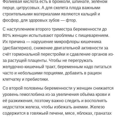
Фолиевая кислота есть в брокколи, шпинате, зелёном
перце, цитрусовых. А для скелета плода важными
строительными материалами являются кальций и
фосфор, для здоровых зубов — фтор.
С наступлением второго триместра беременности до
80% женщин испытывают проблемы с пищеварением.
Их причина — нарушение микрофлоры кишечника
(дисбактериоз), снижение двигательной активности за
счёт гормональной перестройки и сдавление органов из-
за растущей плаценты. Чтобы не перегружать
желудочно-кишечный тракт, беременным надо питаться
часто и небольшими порциями, добавить в рацион
клетчатку и пребиотики.
Со второй половины беременности у женщин снижается
уровень гемоглобина из-за увеличения объёма крови и
её разжижения, поэтому важно следить и восполнять
недостаток железа, чтобы избежать анемии. Железо
содержится в говяжьей печени, мясе, яблоках, гранатах