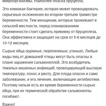
микроорганизмы. Наиболее опасна бруцелла.
Это кокковая бактерия, которая может провоцировать
серьезные осложнения во втором-третьем триместре
беременности. Тем женщинам, которые проживают в
сельской местности, перед планированием
беременности стоит сделать прививку от бруцеллеза.
Она эффективна и защищает на срок от 5-6 месяцев до
10-12 месяцев.
Сырые яйца (куриные, перепелиные, утиные). Любые
виды яиц от домашней птицы могут быть опасны в
плане заражения сальмонеллой. Это возбудитель
тяжелых кишечных инфекций, провоцирующий высокую
температуру, понос и рвоту. Для плода опасно и само
заболевание, и его лечение, включающее антибиотики.
Поэтому нельзя есть во время беременности сырые
яйца, при их термической обработке сальмонеллы
погибают.
Важно!