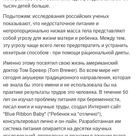
тысяч детей больше.
Подытожим: исследования российских ученых
показывают, что недостаточное питание и
непропорционально низкая масса тела представляют
собой угрозу для жизни матери и ребенка. Между тем,
эту угрозу чаще всего легко предотвратить и устранить
нехитрым способом - при помощи рациональной диеты.
Именно этому посвятил свою жизнь американский
доктор Том Бревер (Tom Brewer). Во всем мире нет
сегодня акушерки традиционного направления, которая
не знала бы этого имени и не использовала бы на
практике результаты трудов это человека. В течение 50
лет он изучал проблему питания при беременности,
писал книги и научные труды, создал Интернет-сайт
"Blue Ribbon Baby" ("Ребенок на "отлично"),
консультировал лично и он-лайн. Разработанная им
система питания опирается на десятки научных
исследований, проведенных врачами в течение всего