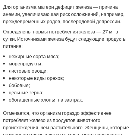
Для организма матери дефицит железа — причина
анемии, увеличивающая риск осложнений, например,
преждевременных родов, послеродовой депрессии.
Определены нормы потребления железа — 27 мг в
сутки. Источниками железа будут следующие продукты
питания:
нежирные сорта мяса;
морепродукты;
листовые овощи;
некоторые виды орехов;
бобовые;
цельные зерна;
обогащенные хлопья на завтрак.
Отмечается, что организм гораздо эффективнее
потребляет железо из продуктов животного
происхождения, чем растительного. Женщины, которые
намеренно отказываются от мяса, могут увеличивать