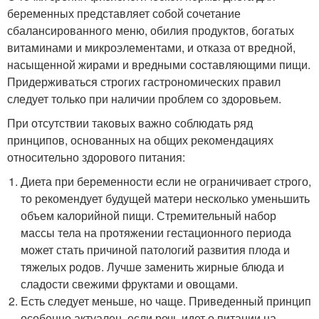
беременных представляет собой сочетание
сбалансированного меню, обилия продуктов, богатых
витаминами и микроэлементами, и отказа от вредной,
насыщенной жирами и вредными составляющими пищи.
Придерживаться строгих гастрономических правил
следует только при наличии проблем со здоровьем.
При отсутствии таковых важно соблюдать ряд
принципов, основанных на общих рекомендациях
относительно здорового питания:
Диета при беременности если не ограничивает строго,
то рекомендует будущей матери несколько уменьшить
объем калорийной пищи. Стремительный набор
массы тела на протяжении гестационного периода
может стать причиной патологий развития плода и
тяжелых родов. Лучше заменить жирные блюда и
сладости свежими фруктами и овощами.
Есть следует меньше, но чаще. Приведенный принцип
особенно актуален, если речь идет о питании на