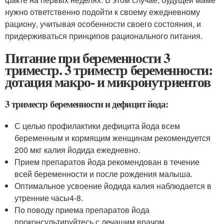
нужно ответственно подойти к своему ежедневному
рациону, учитывая особенности своего состояния, и
придерживаться принципов рационального питания.
Питание при беременности 3
триместр. 3 триместр беременности:
дотация макро- и микронутриентов
3 триместр беременности и дефицит йода:
С целью профилактики дефицита йода всем
беременным и кормящим женщинам рекомендуется
200 мкг калия йодида ежедневно.
Прием препаратов йода рекомендован в течение
всей беременности и после рождения малыша.
Оптимальное усвоение йодида калия наблюдается в
утренние часы
4-8
.
По поводу приема препаратов йода
проконсультируйтесь с лечащим врачом.