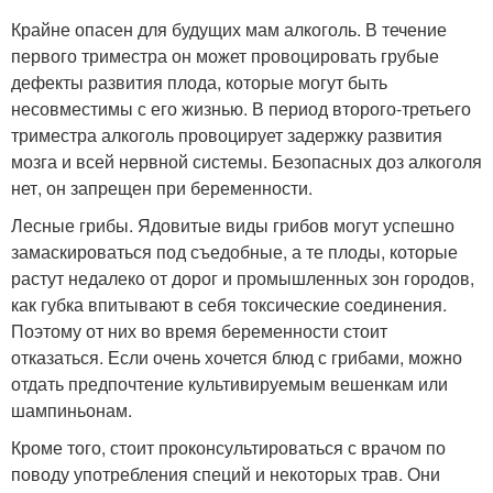
Крайне опасен для будущих мам алкоголь. В течение
первого триместра он может провоцировать грубые
дефекты развития плода, которые могут быть
несовместимы с его жизнью. В период второго-третьего
триместра алкоголь провоцирует задержку развития
мозга и всей нервной системы. Безопасных доз алкоголя
нет, он запрещен при беременности.
Лесные грибы. Ядовитые виды грибов могут успешно
замаскироваться под съедобные, а те плоды, которые
растут недалеко от дорог и промышленных зон городов,
как губка впитывают в себя токсические соединения.
Поэтому от них во время беременности стоит
отказаться. Если очень хочется блюд с грибами, можно
отдать предпочтение культивируемым вешенкам или
шампиньонам.
Кроме того, стоит проконсультироваться с врачом по
поводу употребления специй и некоторых трав. Они