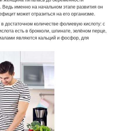
а. Ведь именно на начальном этапе развития он
ефицит может отразиться на его организме.
в достаточном количестве фолиевую кислоту: с
лота есть в брокколи, шпинате, зелёном перце,
иалами являются кальций и фосфор, для