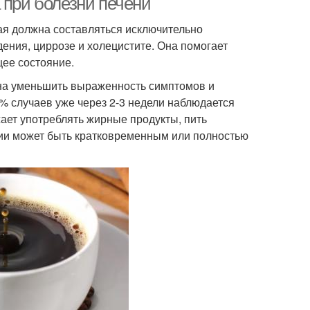
 при болезни печени
ая должна составляться исключительно
ения, циррозе и холецистите. Она помогает
щее состояние.
бна уменьшить выраженность симптомов и
% случаев уже через 2-3 недели наблюдается
ает употреблять жирные продукты, пить
нии может быть кратковременным или полностью