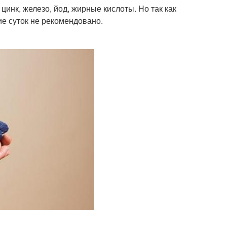
инк, железо, йод, жирные кислоты. Но так как
ие суток не рекомендовано.