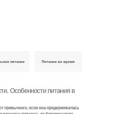
ьное питание
Питание во время
ти. Особенности питания в
от привычного, если она придерживалась
ли женщина питалась до беременности