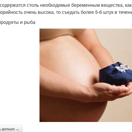
 содержатся столь необходимые беременным вещества, как ц
лорийность очень высока, то съедать более 5-6 штук в течен
родукты и рыба
ь дальше →