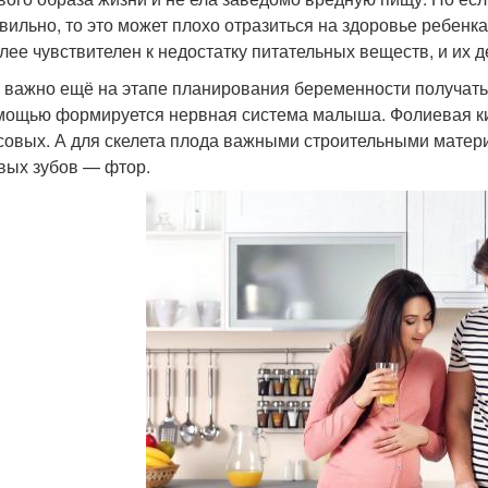
вильно, то это может плохо отразиться на здоровье ребенк
лее чувствителен к недостатку питательных веществ, и их д
 важно ещё на этапе планирования беременности получать 
мощью формируется нервная система малыша. Фолиевая кис
совых. А для скелета плода важными строительными матер
вых зубов — фтор.