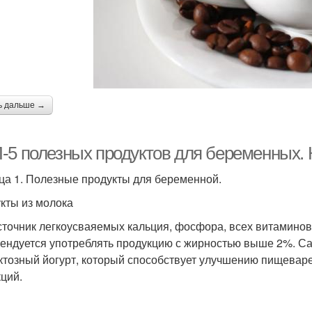
ь дальше →
-5 полезных продуктов для беременных.
ца 1. Полезные продукты для беременной.
кты из молока
сточник легкоусваяемых кальция, фосфора, всех витаминов 
ендуется употреблять продукцию с жирностью выше 2%. С
ктозный йогурт, который способствует улучшению пищеваре
ций.
и