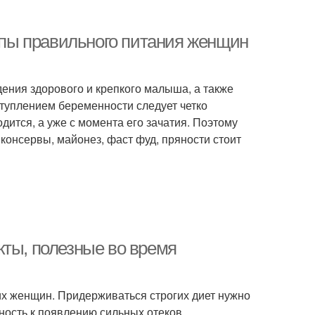
пы правильного питания женщин
ния здорового и крепкого малыша, а также
туплением беременности следует четко
одится, а уже с момента его зачатия. Поэтому
 консервы, майонез, фаст фуд, пряности стоит
кты, полезные во время
гих женщин. Придерживаться строгих диет нужно
нность к появлению сильных отеков,