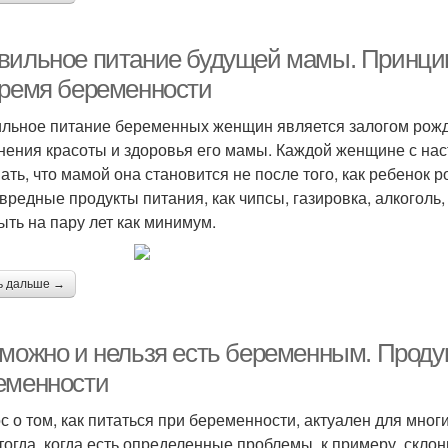
вильное питание будущей мамы. Принци
время беременности
льное питание беременных женщин является залогом рожде
нения красоты и здоровья его мамы. Каждой женщине с нас
ать, что мамой она становится не после того, как ребенок р
 вредные продукты питания, как чипсы, газировка, алкоголь,
ыть на пару лет как минимум.
ь дальше →
 можно и нельзя есть беременным. Проду
еменности
с о том, как питаться при беременности, актуален для мно
тогда, когда есть определенные проблемы, к примеру, скло