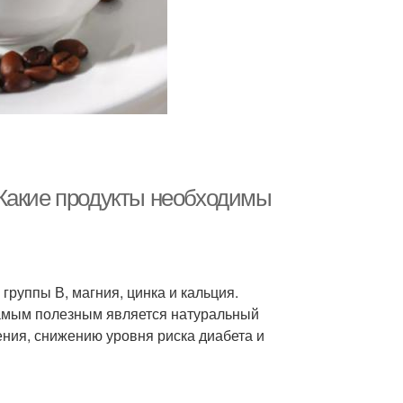
 Какие продукты необходимы
группы В, магния, цинка и кальция.
амым полезным является натуральный
ния, снижению уровня риска диабета и