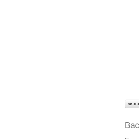
читат
Вас