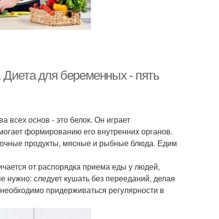
 Диета для беременных - пять
а всех основ - это белок. Он играет
могает формированию его внутренних органов.
очные продукты, мясные и рыбные блюда. Едим
чается от распорядка приема еды у людей,
е нужно: следует кушать без перееданий, делая
 необходимо придерживаться регулярности в