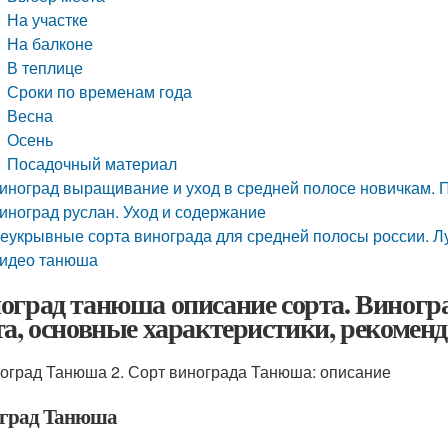
На участке
На балконе
В теплице
Сроки по временам года
Весна
Осень
Посадочный материал
иноград выращивание и уход в средней полосе новичкам. 
иноград руслан. Уход и содержание
еукрывные сорта винограда для средней полосы россии. Л
идео танюша
оград танюша описание сорта. Виногр
та, основные характеристики, рекоменд
ноград Танюша 2. Сорт винограда Танюша: описание
град Танюша