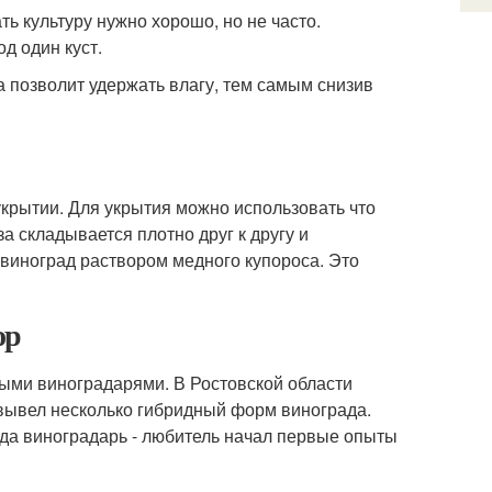
ь культуру нужно хорошо, но не часто.
д один куст.
а позволит удержать влагу, тем самым снизив
крытии. Для укрытия можно использовать что
 складывается плотно друг к другу и
 виноград раствором медного купороса. Это
ор
ыми виноградарями. В Ростовской области
 вывел несколько гибридный форм винограда.
да виноградарь - любитель начал первые опыты