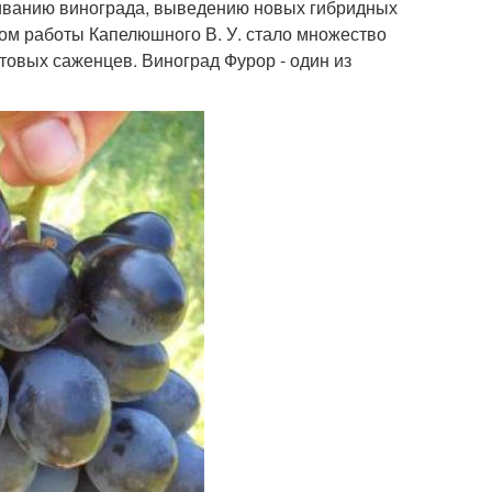
щиванию винограда, выведению новых гибридных
ом работы Капелюшного В. У. стало множество
овых саженцев. Виноград Фурор - один из