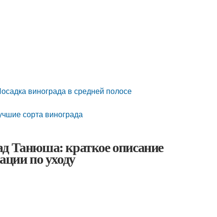
Посадка винограда в средней полосе
учшие сорта винограда
ад Танюша: краткое описание
ации по уходу