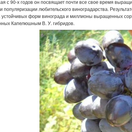
ая с 90-х годов он посвящает почти все свое время выра
и популяризации любительского виноградарства. Результат
 устойчивых форм винограда и миллионы выращенных сорт
нных Капелюшным В. У. гибридов.