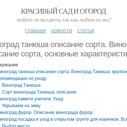
КРАСИВЫЙ САД И ОГОРОД
любите ли вы цветы, так как любим их мы?
главная
новости
статьи
оград танюша описание сорта. Вино
сание сорта, основные характеристи
ержание
иноград танюша описание сорта. Виноград Танюша: краткое
екомендации по уходу
Виноград Танюша
Сорт винограда Танюша: описание
иноград памяти учителя. Уход
Укрываем на зиму
иноград фурор. Описание винограда фурор
иноград посадка и уход в открытом грунте для новичков. В
Выбор места