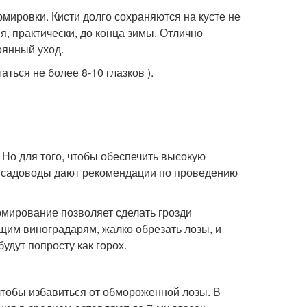
ировки. Кисти долго сохраняются на кусте не
я, практически, до конца зимы. Отлично
оянный уход.
ться не более 8-10 глазков ).
 Но для того, чтобы обеспечить высокую
е садоводы дают рекомендации по проведению
мирование позволяет сделать грозди
щим виноградарям, жалко обрезать лозы, и
будут попросту как горох.
чтобы избавиться от обмороженной лозы. В