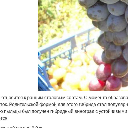
 относится к ранним столовым сортам. С момента образова
уток. Родительской формой для этого гибрида стал популя
ю пыльцы был получен гибридный виноград с устойчивыми
тся:
 кистей свыше 0,9 кг