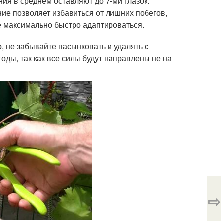
ия в среднем оставляют до 7-ми глазок.
ие позволяет избавиться от лишних побегов,
не максимально быстро адаптироваться.
, не забывайте пасынковать и удалять с
оды, так как все силы будут направлены не на
⇨