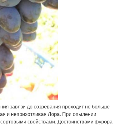
ния завязи до созревания проходит не больше
рная и неприхотливая Лора. При опылении
 сортовыми свойствами. Достоинствами фурора