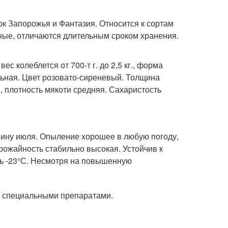
к Запорожья и Фантазия. Относится к сортам
упные, отличаются длительным сроком хранения.
с колеблется от 700-т г. до 2,5 кг., форма
льная. Цвет розовато-сиреневый. Толщина
, плотность мякоти средняя. Сахаристость
вину июля. Опыление хорошее в любую погоду,
рожайность стабильно высокая. Устойчив к
ь -23°С. Несмотря на повышенную
я специальными препаратами.