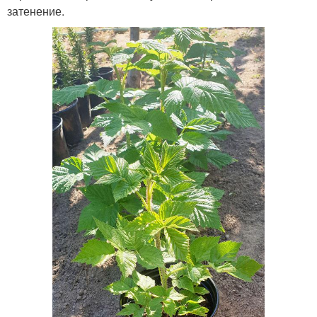
затенение.