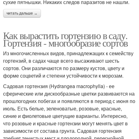
сухие пятнышки. Никаких следов паразитов не нашли.
читать дальше →
Как вырастить гортензию в саду.
Гортензия - многообразие сортов
Из многочисленных видов, принадлежащих к семейству
гортензий, в садах чаще всего высаживают шесть
сортов. Они различаются по размеру кустов, цвету и
форме соцветий и степени устойчивости к морозам.
Садовая гортензия (Hydrangea macrophylla) - ее
сферические или дискообразные цветки развиваются на
прошлогодних побегах и появляются в период с июня по
июль. Есть белые, зеленоватые, розовые, красные,
синие и фиолетовые цветущие варианты. Интересно,
что розовые и красные гортензии могут менять цвет в
зависимости от состава грунта. Садовая гортензия
требует тенистых мест и плодородной, перегнойной