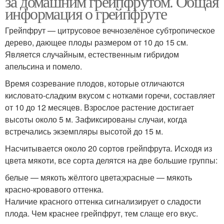
за домашним грейпфрутом. Общая
информация о грейпфруте
Грейпфрут — цитрусовое вечнозелёное субтропическое
дерево, дающее плоды размером от 10 до 15 см.
Является случайным, естественным гибридом
апельсина и помело.
Время созревание плодов, которые отличаются
кисловато-сладким вкусом с нотками горечи, составляет
от 10 до 12 месяцев. Взрослое растение достигает
высоты около 5 м. Зафиксированы случаи, когда
встречались экземпляры высотой до 15 м.
Насчитывается около 20 сортов грейпфрута. Исходя из
цвета мякоти, все сорта делятся на две большие группы:
белые — мякоть жёлтого цвета;красные — мякоть
красно-кровавого оттенка.
Наличие красного оттенка сигнализирует о сладости
плода. Чем краснее грейпфрут, тем слаще его вкус.