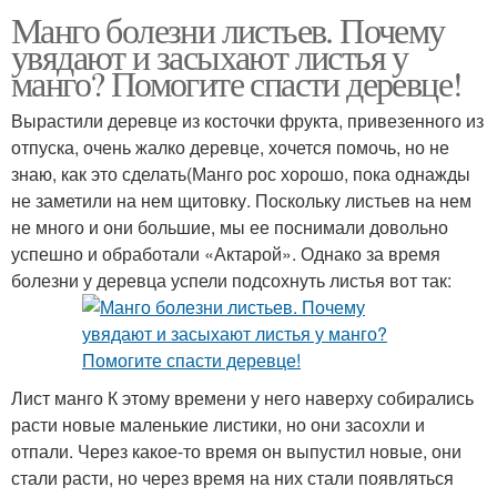
Манго болезни листьев. Почему
увядают и засыхают листья у
манго? Помогите спасти деревце!
Вырастили деревце из косточки фрукта, привезенного из
отпуска, очень жалко деревце, хочется помочь, но не
знаю, как это сделать(Манго рос хорошо, пока однажды
не заметили на нем щитовку. Поскольку листьев на нем
не много и они большие, мы ее поснимали довольно
успешно и обработали «Актарой». Однако за время
болезни у деревца успели подсохнуть листья вот так:
Лист манго К этому времени у него наверху собирались
расти новые маленькие листики, но они засохли и
отпали. Через какое-то время он выпустил новые, они
стали расти, но через время на них стали появляться