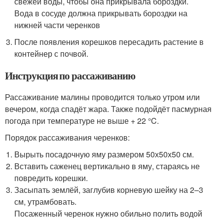
свежей воды, чтобы она прикрывала бороздки.
Вода в сосуде должна прикрывать бороздки на
нижней части черенков
После появления корешков пересадить растение в
контейнер с почвой.
Инструкция по рассаживанию
Рассаживание малины проводится только утром или
вечером, когда спадёт жара. Также подойдёт пасмурная
погода при температуре не выше + 22 °C.
Порядок рассаживания черенков:
Вырыть посадочную яму размером 50х50х50 см.
Вставить саженец вертикально в яму, стараясь не
повредить корешки.
Засыпать землёй, заглубив корневую шейку на 2–3
см, утрамбовать.
Посаженный черенок нужно обильно полить водой