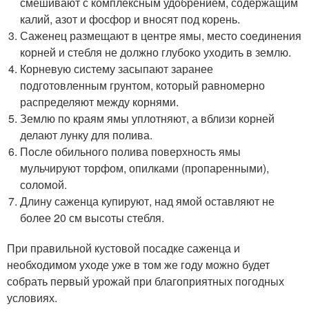
смешивают с комплексным удобрением, содержащим
калий, азот и фосфор и вносят под корень.
Саженец размещают в центре ямы, место соединения
корней и стебля не должно глубоко уходить в землю.
Корневую систему засыпают заранее
подготовленным грунтом, который равномерно
распределяют между корнями.
Землю по краям ямы уплотняют, а вблизи корней
делают лунку для полива.
После обильного полива поверхность ямы
мульчируют торфом, опилками (пропаренными),
соломой.
Длину саженца купируют, над ямой оставляют не
более 20 см высоты стебля.
При правильной кустовой посадке саженца и
необходимом уходе уже в том же году можно будет
собрать первый урожай при благоприятных погодных
условиях.