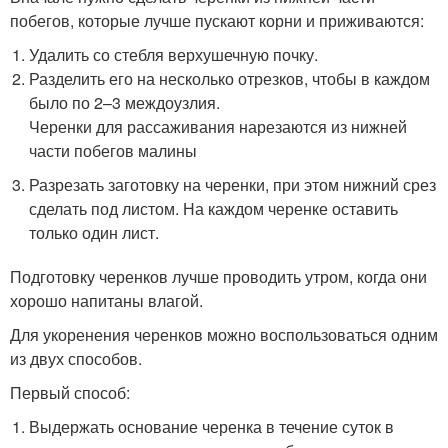
побегов, которые лучше пускают корни и приживаются:
Удалить со стебля верхушечную почку.
Разделить его на несколько отрезков, чтобы в каждом
было по 2–3 междоузлия.
Черенки для рассаживания нарезаются из нижней
части побегов малины
Разрезать заготовку на черенки, при этом нижний срез
сделать под листом. На каждом черенке оставить
только один лист.
Подготовку черенков лучше проводить утром, когда они
хорошо напитаны влагой.
Для укоренения черенков можно воспользоваться одним
из двух способов.
Первый способ:
Выдержать основание черенка в течение суток в