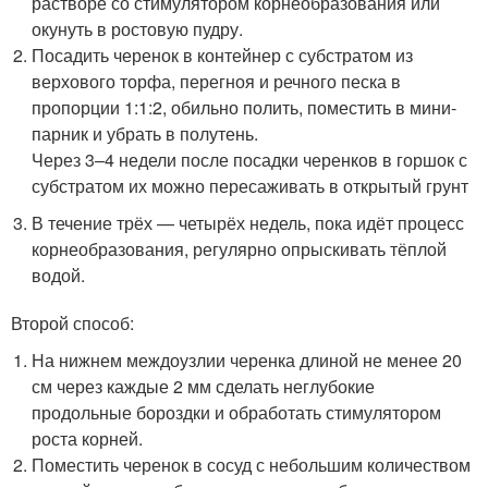
растворе со стимулятором корнеобразования или
окунуть в ростовую пудру.
Посадить черенок в контейнер с субстратом из
верхового торфа, перегноя и речного песка в
пропорции 1:1:2, обильно полить, поместить в мини-
парник и убрать в полутень.
Через 3–4 недели после посадки черенков в горшок с
субстратом их можно пересаживать в открытый грунт
В течение трёх — четырёх недель, пока идёт процесс
корнеобразования, регулярно опрыскивать тёплой
водой.
Второй способ:
На нижнем междоузлии черенка длиной не менее 20
см через каждые 2 мм сделать неглубокие
продольные бороздки и обработать стимулятором
роста корней.
Поместить черенок в сосуд с небольшим количеством