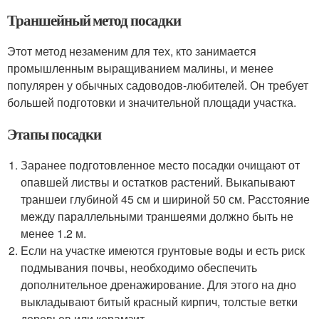
Траншейный метод посадки
Этот метод незаменим для тех, кто занимается
промышленным выращиванием малины, и менее
популярен у обычных садоводов-любителей. Он требует
большей подготовки и значительной площади участка.
Этапы посадки
Заранее подготовленное место посадки очищают от
опавшей листвы и остатков растений. Выкапывают
траншеи глубиной 45 см и шириной 50 см. Расстояние
между параллельными траншеями должно быть не
менее 1.2 м.
Если на участке имеются грунтовые воды и есть риск
подмывания почвы, необходимо обеспечить
дополнительное дренажирование. Для этого на дно
выкладывают битый красный кирпич, толстые ветки
деревьев или керамзит.