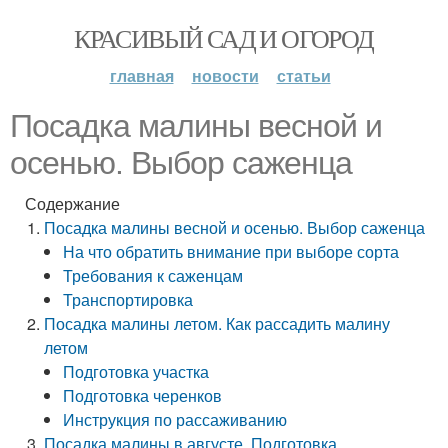
КРАСИВЫЙ САД И ОГОРОД
главная
новости
статьи
Посадка малины весной и
осенью. Выбор саженца
Содержание
Посадка малины весной и осенью. Выбор саженца
На что обратить внимание при выборе сорта
Требования к саженцам
Транспортировка
Посадка малины летом. Как рассадить малину
летом
Подготовка участка
Подготовка черенков
Инструкция по рассаживанию
Посадка малины в августе. Подготовка