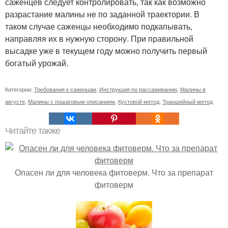
саженцев следует контролировать, так как возможно
разрастание малины не по заданной траектории. В
таком случае саженцы необходимо подкапывать,
направляя их в нужную сторону. При правильной
высадке уже в текущем году можно получить первый
богатый урожай.
Категории:
Требования к саженцам
,
Инструкция по рассаживанию
,
Малины в
августе
,
Малины с пошаговым описанием
,
Кустовой метод
,
Траншейный метод
Читайте также
Опасен ли для человека фитоверм. Что за препарат
фитоверм