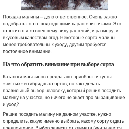
Посадка малины – дело ответственное. Очень важно
подобрать сорт с подходящими характеристиками. Это
относится и ко внешнему виду растений, и размеру, и
вкусовым качествам ягод. Некоторые сорта малины
менее требовательны к уходу, другим требуется
постоянное внимание.
На что обратить внимание при выборе сорта
Каталоги магазинов предлагают приобрести кусты
«чистых» и гибридных сортов, но как сделать
правильный выбор человеку, который решил посадить
малину на участке, но ничего не знает про выращивание
и уход?
Решив посадить малину на дачном участке, нужно
определить, какую именно выбрать, какому сорту отдать
предпочтение. Выбор зависит от климата (учитывается