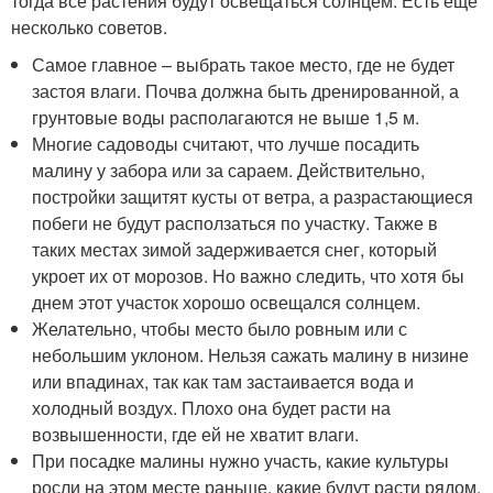
тогда все растения будут освещаться солнцем. Есть еще
несколько советов.
Самое главное – выбрать такое место, где не будет
застоя влаги. Почва должна быть дренированной, а
грунтовые воды располагаются не выше 1,5 м.
Многие садоводы считают, что лучше посадить
малину у забора или за сараем. Действительно,
постройки защитят кусты от ветра, а разрастающиеся
побеги не будут расползаться по участку. Также в
таких местах зимой задерживается снег, который
укроет их от морозов. Но важно следить, что хотя бы
днем этот участок хорошо освещался солнцем.
Желательно, чтобы место было ровным или с
небольшим уклоном. Нельзя сажать малину в низине
или впадинах, так как там застаивается вода и
холодный воздух. Плохо она будет расти на
возвышенности, где ей не хватит влаги.
При посадке малины нужно участь, какие культуры
росли на этом месте раньше, какие будут расти рядом.