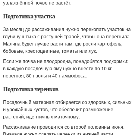
увлажнённой почве не растёт.
Подготовка участка
За месяц до рассаживания нужно перекопать участок на
глубину штыка с растущей травой, чтобы она перегнила.
Малина будет лучше расти там, где росли картофель,
бобовые, крестоцветные, томаты или лук.
Если же почва не плодородна, понадобятся подкормки:
в каждую посадочную яму нужно внести по 10 кг
перегноя, 80 г золы и 40 г аммофоса.
Подготовка черенков
Посадочный материал отбирается со здоровых, сильных
и урожайных кустов, что обеспечит размножение
растений, идентичных маточному.
Рассаживание проводится со второй половины июня.
Вначале нужно сделать черенки из нижней части