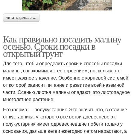
читать дальше →
Как правильно посадить малину
осенью. Сроки посадки в
открытый грунт
Для того, чтобы определить сроки и способы посадки
малины, ознакомимся с ее строением, поскольку это
имеет важное значение. Особенно с корневой системой,
от которой зависит питание и развитие всей наземной
части. Осенью листья малины опадают, это листопадное
многолетнее растение.
Его форма — полукустарник. Это значит, что, в отличие
от кустарника, у которого все ветви древесневеют,
полукустарник имеет одревесневшие побеги только у
основания, дальше ветви ежегодно летом нарастают, а