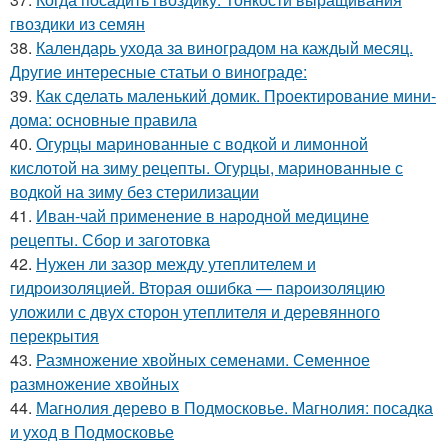
гвоздики из семян
38.
Календарь ухода за виноградом на каждый месяц.
Другие интересные статьи о винограде:
39.
Как сделать маленький домик. Проектирование мини-
дома: основные правила
40.
Огурцы маринованные с водкой и лимонной
кислотой на зиму рецепты. Огурцы, маринованные с
водкой на зиму без стерилизации
41.
Иван-чай применение в народной медицине
рецепты. Сбор и заготовка
42.
Нужен ли зазор между утеплителем и
гидроизоляцией. Вторая ошибка — пароизоляцию
уложили с двух сторон утеплителя и деревянного
перекрытия
43.
Размножение хвойных семенами. Семенное
размножение хвойных
44.
Магнолия дерево в Подмосковье. Магнолия: посадка
и уход в Подмосковье