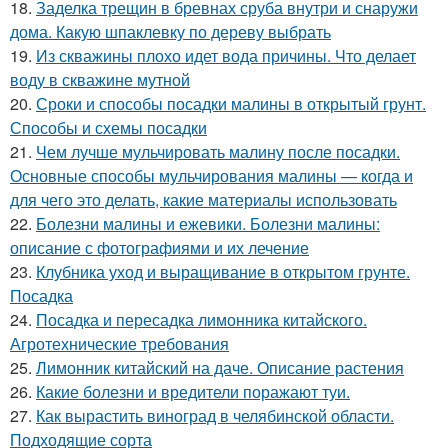
18.
Заделка трещин в бревнах сруба внутри и снаружи
дома. Какую шпаклевку по дереву выбрать
19.
Из скважины плохо идет вода причины. Что делает
воду в скважине мутной
20.
Сроки и способы посадки малины в открытый грунт.
Способы и схемы посадки
21.
Чем лучше мульчировать малину после посадки.
Основные способы мульчирования малины — когда и
для чего это делать, какие материалы использовать
22.
Болезни малины и ежевики. Болезни малины:
описание с фотографиями и их лечение
23.
Клубника уход и выращивание в открытом грунте.
Посадка
24.
Посадка и пересадка лимонника китайского.
Агротехнические требования
25.
Лимонник китайский на даче. Описание растения
26.
Какие болезни и вредители поражают туи.
27.
Как вырастить виноград в челябинской области.
Подходящие сорта