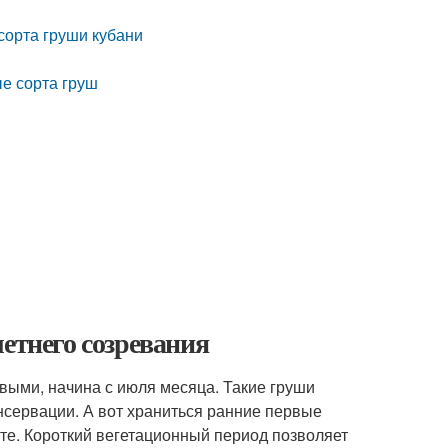
сорта груши кубани
е сорта груш
етнего созревания
выми, начина с июля месяца. Такие груши
нсервации. А вот храниться ранние первые
есте. Короткий вегетационный период позволяет