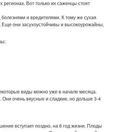
 регионах. Вот только их саженцы стоят
болезнями и вредителями. К тому же сухая
. Еще они засухоустойчивы и высокоурожайны,
пы:
екоторые виды можно уже в начале месяца.
. Они очень вкусные и сладкие, но дольше 3-4
шение вступает поздно, на 6 год жизни. Плоды