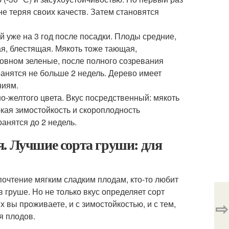
не теряя своих качеств. Затем становятся
 уже на 3 год после посадки. Плоды средние,
ая, блестящая. Мякоть тоже тающая,
сновном зеленые, после полного созревания
анятся не больше 2 недель. Дерево имеет
ниям.
о-желтого цвета. Вкус посредственный: мякоть
окая зимостойкость и скороплодность
ранятся до 2 недель.
. Лучшие сорта груши: для
почтение мягким сладким плодам, кто-то любит
 груше. Но не только вкус определяет сорт
⇨
 вы проживаете, и с зимостойкостью, и с тем,
я плодов.