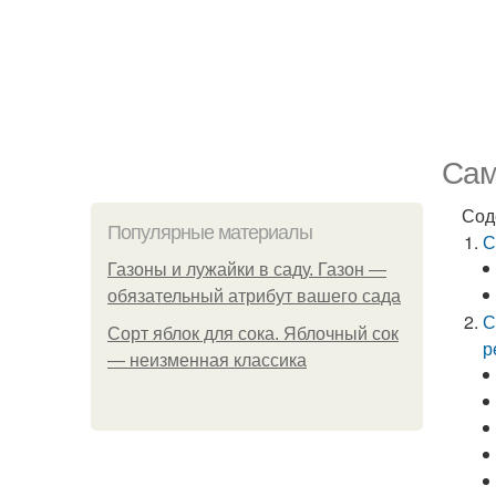
Сам
Сод
Популярные материалы
С
Газоны и лужайки в саду. Газон —
обязательный атрибут вашего сада
С
Сорт яблок для сока. Яблочный сок
р
— неизменная классика