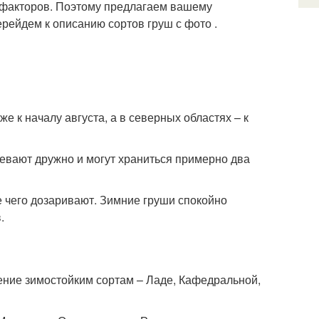
о факторов. Поэтому предлагаем вашему
рейдем к описанию сортов груш с фото .
же к началу августа, а в северных областях – к
зревают дружно и могут храниться примерно два
ле чего дозаривают. Зимние груши спокойно
.
ение зимостойким сортам – Ладе, Кафедральной,