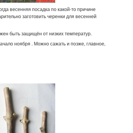
огда весенняя посадка по какой-то причине
арительно заготовить черенки для весенней
жен быть защищён от низких температур.
ачало ноября . Можно сажать и позже, главное,