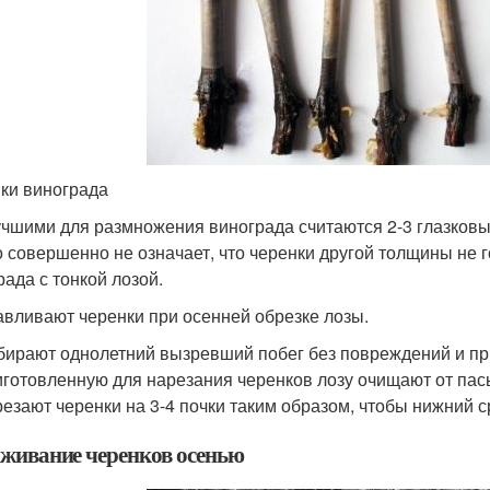
ки винограда
чшими для размножения винограда считаются 2-3 глазковые
о совершенно не означает, что черенки другой толщины не 
рада с тонкой лозой.
авливают черенки при осенней обрезке лозы.
ирают однолетний вызревший побег без повреждений и пр
готовленную для нарезания черенков лозу очищают от пасы
езают черенки на 3-4 почки таким образом, чтобы нижний с
живание черенков осенью