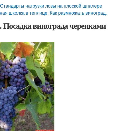
. Стандарты нагрузки лозы на плоской шпалере
ная школка в теплице. Как размножать виноград.
. Посадка винограда черенками