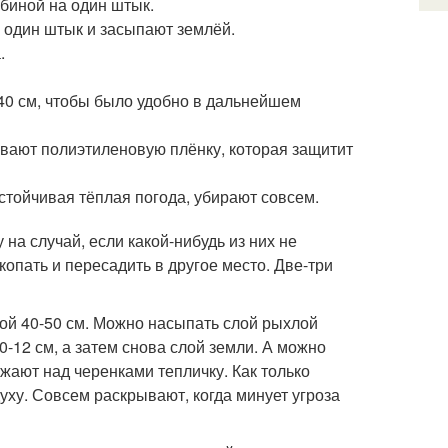
биной на один штык.
 один штык и засыпают землёй.
.
40 см, чтобы было удобно в дальнейшем
ивают полиэтиленовую плёнку, которая защитит
стойчивая тёплая погода, убирают совсем.
на случай, если какой-нибудь из них не
копать и пересадить в другое место. Две-три
й 40-50 см. Можно насыпать слой рыхлой
-12 см, а затем снова слой земли. А можно
жают над черенками тепличку. Как только
уху. Совсем раскрывают, когда минует угроза