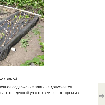
ков зимой.
енное содержание влаги не допускается .
льно отведенный участок земли, в котором из
⇨