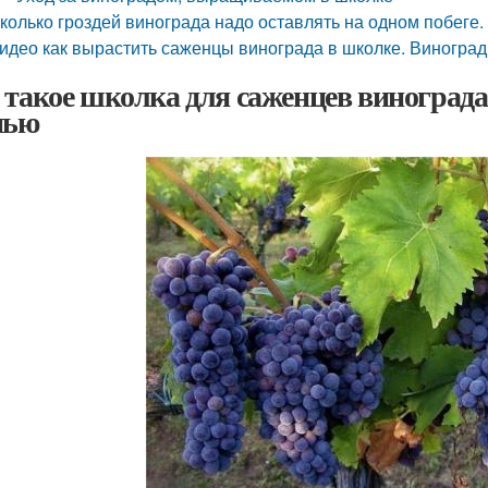
колько гроздей винограда надо оставлять на одном побеге
идео как вырастить саженцы винограда в школке. Виноград
 такое школка для саженцев винограда
нью