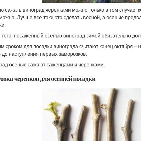
ю сажать виноград черенками можно только в том случае, к
можна. Лучше всё-таки это сделать весной, а осенью предв
ки.
 того, посаженный осенью виноград зимой обязательно дол
м сроком для посадки винограда считают конец октября – н
ь до наступления первых заморозков.
рад осенью сажают саженцами и черенками.
овка черенков для осенней посадки