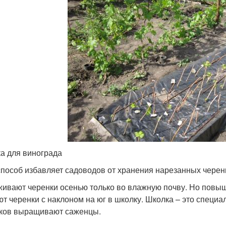
а для винограда
способ избавляет садоводов от хранения нарезанных черен
ивают черенки осенью только во влажную почву. Но повыш
т черенки с наклоном на юг в школку. Школка – это специа
ков выращивают саженцы.