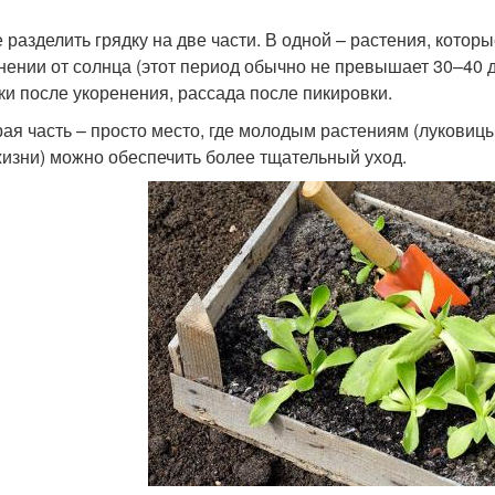
 разделить грядку на две части. В одной – растения, кото
нении от солнца (этот период обычно не превышает 30–40 
ки после укоренения, рассада после пикировки.
рая часть – просто место, где молодым растениям (луковиц
жизни) можно обеспечить более тщательный уход.