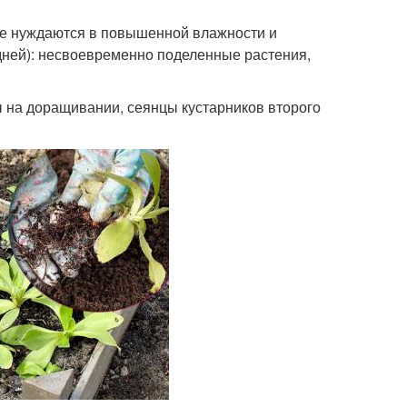
рые нуждаются в повышенной влажности и
дней): несвоевременно поделенные растения,
ы на доращивании, сеянцы кустарников второго