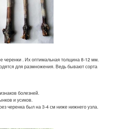
 черенки . Их оптимальная толщина 8-12 мм.
годятся для размножения. Ведь бывают сорта
изнаков болезней.
нков и усиков.
рез черенка был на 3-4 см ниже нижнего узла.