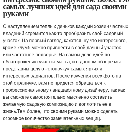
самых лучших идей для сада своими
руками
С наступлением теплых деньков каждый хозяин частных
владений стремится как-то преобразить свой садовый
участок. На первый взгляд, кажется, ну что интересного,
кроме клумб можно привнести в свой дачный участок
или частотное подворье. На самом деле идей по
облагорожению участка масса, и в данном обзоре мы
представим целую «стопочку» самых ярких и
интересных вариантов. После изучения всех фото на
этой страничке, вам не придется обращаться к
профессиональному ландшафтному дизайнеру, так как
вы сможете самостоятельно мысленно составить
желаемую садовую композицию и воплотить ее в
жизнь.Тем более, что своими руками можно сделать
огромное количество замечательных вещиц.