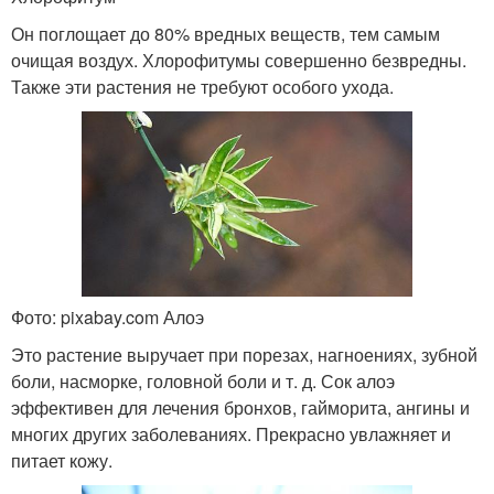
Он поглощает до 80% вредных веществ, тем самым
очищая воздух. Хлорофитумы совершенно безвредны.
Также эти растения не требуют особого ухода.
Фото: pixabay.com Алоэ
Это растение выручает при порезах, нагноениях, зубной
боли, насморке, головной боли и т. д. Сок алоэ
эффективен для лечения бронхов, гайморита, ангины и
многих других заболеваниях. Прекрасно увлажняет и
питает кожу.