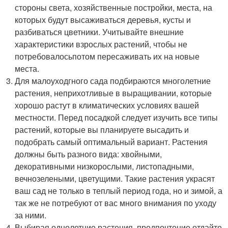
стороны света, хозяйственные постройки, места, на
которых будут высаживаться деревья, кусты и
разбиваться цветники. Учитывайте внешние
характеристики взрослых растений, чтобы не
потребовалосьпотом пересаживать их на новые
места.
Для малоуходгного сада подбираются многолетние
растения, неприхотливые в выращивании, которые
хорошо растут в климатических условиях вашей
местности. Перед посадкой следует изучить все типы
растений, которые вы планируете высадить и
подобрать самый оптимальный вариант. Растения
должны быть разного вида: хвойными,
декоративными низкорослыми, листопадными,
вечнозелеными, цветущими. Такие растения украсят
ваш сад не только в теплый период года, но и зимой, а
так же не потребуют от вас много внимания по уходу
за ними.
Выбирая однолетние растения, предпочтение отдайте