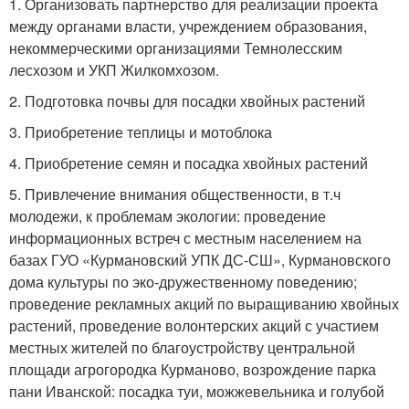
1. Организовать партнерство для реализации проекта
между органами власти, учреждением образования,
некоммерческими организациями Темнолесским
лесхозом и УКП Жилкомхозом.
2. Подготовка почвы для посадки хвойных растений
3. Приобретение теплицы и мотоблока
4. Приобретение семян и посадка хвойных растений
5. Привлечение внимания общественности, в т.ч
молодежи, к проблемам экологии: проведение
информационных встреч с местным населением на
базах ГУО «Курмановский УПК ДС-СШ», Курмановского
дома культуры по эко-дружественному поведению;
проведение рекламных акций по выращиванию хвойных
растений, проведение волонтерских акций с участием
местных жителей по благоустройству центральной
площади агрогородка Курманово, возрождение парка
пани Иванской: посадка туи, можжевельника и голубой