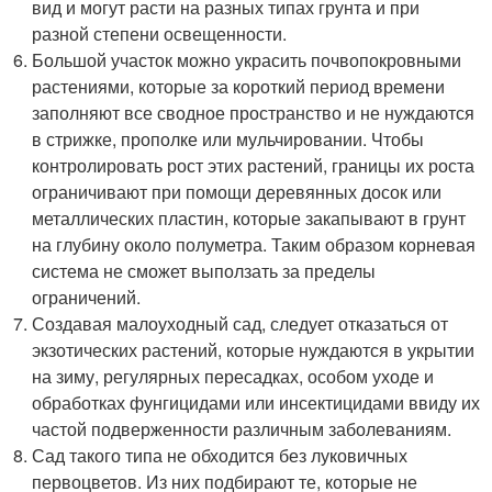
вид и могут расти на разных типах грунта и при
разной степени освещенности.
Большой участок можно украсить почвопокровными
растениями, которые за короткий период времени
заполняют все сводное пространство и не нуждаются
в стрижке, прополке или мульчировании. Чтобы
контролировать рост этих растений, границы их роста
ограничивают при помощи деревянных досок или
металлических пластин, которые закапывают в грунт
на глубину около полуметра. Таким образом корневая
система не сможет выползать за пределы
ограничений.
Создавая малоуходный сад, следует отказаться от
экзотических растений, которые нуждаются в укрытии
на зиму, регулярных пересадках, особом уходе и
обработках фунгицидами или инсектицидами ввиду их
частой подверженности различным заболеваниям.
Сад такого типа не обходится без луковичных
первоцветов. Из них подбирают те, которые не