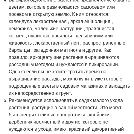
цветам, которые размножаются самосевом или
посевом в открытую землю. К ним относятся:
календула лекарственная , яркая эшшольция ,
немофила, маленькие настурции , травянистая
космея , пушистые васильки , дельфиниум или
живокость , лекарственный лен , распространенные
бархатцы , загадочная маттиола и другие. Как
правило, яркоцветущие растения выращиваются
рассадным методом и нуждаются в пикировании.
Однако если вы не хотите тратить время на
выращивание рассады, можно купить уже готовые
подрощенные цветы в садовых магазинах и высадить
их непосредственно в грунт.
Рекомендуется использовать в садах малого ухода
растения, растущие в вашей местности. Это могут
быть неприхотливые папоротники , хвойники,
дербенник иволистный и другие, которые не
нуждаются в уходе, имеют красивый декоративный