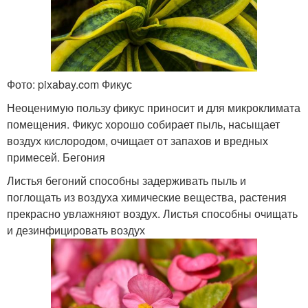
Фото: pixabay.com Фикус
Неоценимую пользу фикус приносит и для микроклимата
помещения. Фикус хорошо собирает пыль, насыщает
воздух кислородом, очищает от запахов и вредных
примесей. Бегония
Листья бегоний способны задерживать пыль и
поглощать из воздуха химические вещества, растения
прекрасно увлажняют воздух. Листья способны очищать
и дезинфицировать воздух