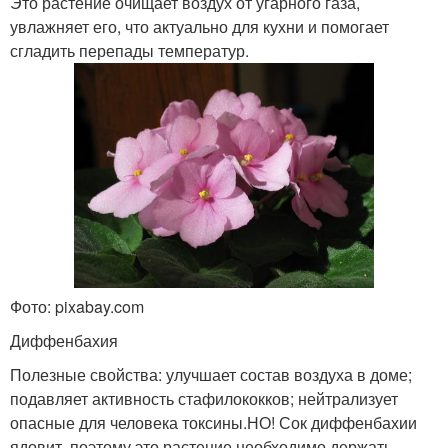
Это растение очищает воздух от угарного газа,
увлажняет его, что актуально для кухни и помогает
сгладить перепады температур.
Фото: pixabay.com
Диффенбахия
Полезные свойства: улучшает состав воздуха в доме;
подавляет активность стафилококков; нейтрализует
опасные для человека токсины.НО! Сок диффенбахии
ядовит, поэтому это растение необходимо держать