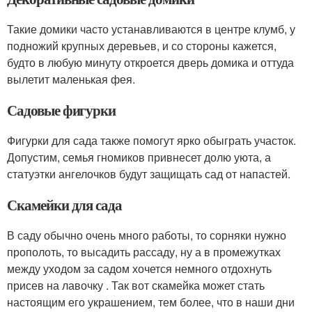
Такие домики часто устанавливаются в центре клумб, у
подножий крупных деревьев, и со стороны кажется,
будто в любую минуту откроется дверь домика и оттуда
вылетит маленькая фея.
Садовые фигурки
Фигурки для сада также помогут ярко обыграть участок.
Допустим, семья гномиков привнесет долю уюта, а
статуэтки ангелочков будут защищать сад от напастей.
Скамейки для сада
В саду обычно очень много работы, то сорняки нужно
прополоть, то высадить рассаду, ну а в промежутках
между уходом за садом хочется немного отдохнуть
присев на лавочку . Так вот скамейка может стать
настоящим его украшением, тем более, что в наши дни