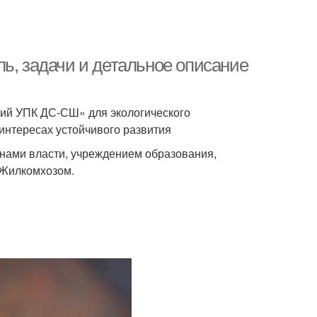
ь, задачи и детальное описание
кий УПК ДС-СШ» для экологического
интересах устойчивого развития
анами власти, учреждением образования,
 Жилкомхозом.