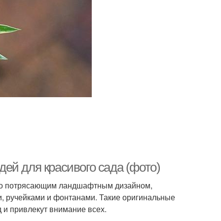
ей для красивого сада (фото)
 его потрясающим ландшафтным дизайном,
и, ручейками и фонтанами. Такие оригинальные
 и привлекут внимание всех.