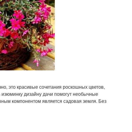
но, это красивые сочетания роскошных цветов,
ь изюминку дизайну дачи помогут необычные
вным компонентом является садовая земля. Без