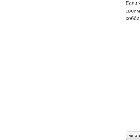
Если 
своим
хобби
читат