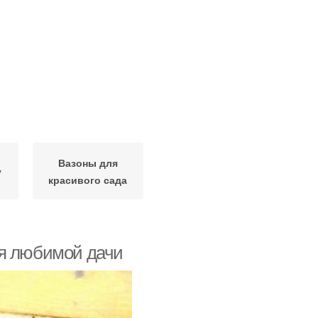
Вазоны для
у
красивого сада
ля любимой дачи