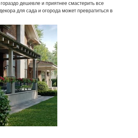
 гораздо дешевле и приятнее смастерить все
декора для сада и огорода может превратиться в