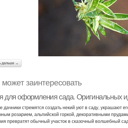
ь дальше →
 может заинтересовать
я для оформления сада. Оригинальных ид
е дачники стремятся создать некий уют в саду, украшают
чным розарием, альпийской горкой, декоративными прудам
ия превратят обычный участок в сказочный волшебный сад