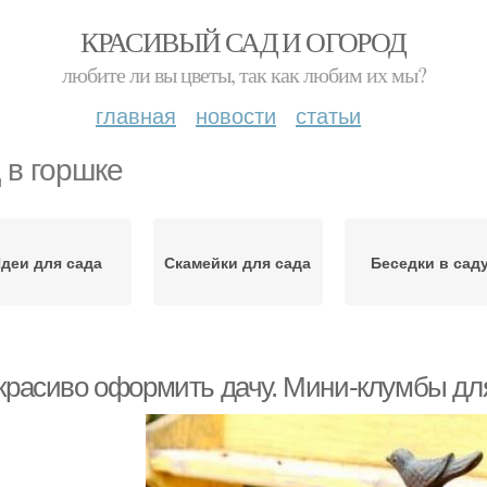
КРАСИВЫЙ САД И ОГОРОД
любите ли вы цветы, так как любим их мы?
главная
новости
статьи
 в горшке
деи для сада
Скамейки для сада
Беседки в сад
 красиво оформить дачу. Мини-клумбы д