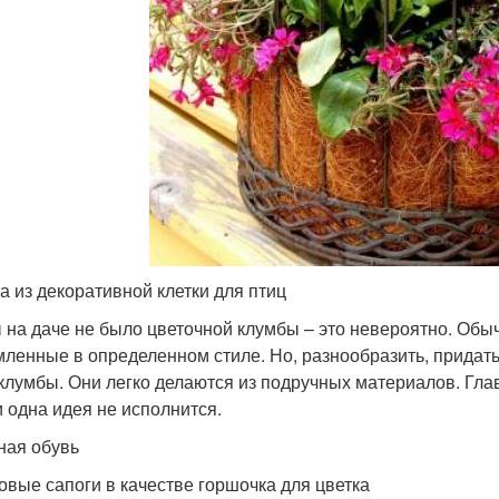
а из декоративной клетки для птиц
 на даче не было цветочной клумбы – это невероятно. Обыч
ленные в определенном стиле. Но, разнообразить, придат
клумбы. Они легко делаются из подручных материалов. Гла
и одна идея не исполнится.
ая обувь
овые сапоги в качестве горшочка для цветка