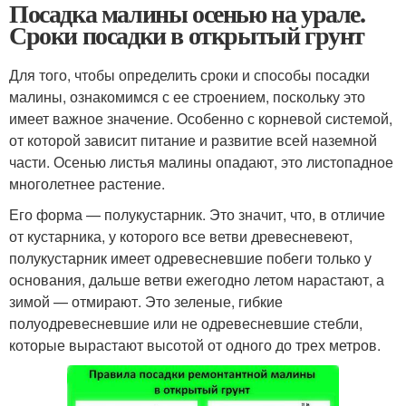
Посадка малины осенью на урале.
Сроки посадки в открытый грунт
Для того, чтобы определить сроки и способы посадки
малины, ознакомимся с ее строением, поскольку это
имеет важное значение. Особенно с корневой системой,
от которой зависит питание и развитие всей наземной
части. Осенью листья малины опадают, это листопадное
многолетнее растение.
Его форма — полукустарник. Это значит, что, в отличие
от кустарника, у которого все ветви древесневеют,
полукустарник имеет одревесневшие побеги только у
основания, дальше ветви ежегодно летом нарастают, а
зимой — отмирают. Это зеленые, гибкие
полуодревесневшие или не одревесневшие стебли,
которые вырастают высотой от одного до трех метров.