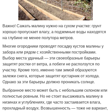
Важно! Сажать малину нужно на сухом участке: грунт
хорошо пропускает влагу, а подземные воды находятся
на глубине не менее полутора метров.
Многие огородники проводят посадку кустов малины у
забора или рядом с хозяйственными постройками.
Выбор места удачный — эти своеобразные барьеры
защитят ростки от ветра, а побеги не расползутся по
участку. Кроме того, именно там зимой образуются
залежи снега, которые защитят кустарник от холода.
Однако за эти барьеры должно проникать солнце.
Выбранное место может быть с небольшим склоном или
полностью ровным. Но не стоит высаживать малину в
низинах и углублениях, где часто застаивается влага,
прохладный воздух. Возвышенность — тоже не вариант,