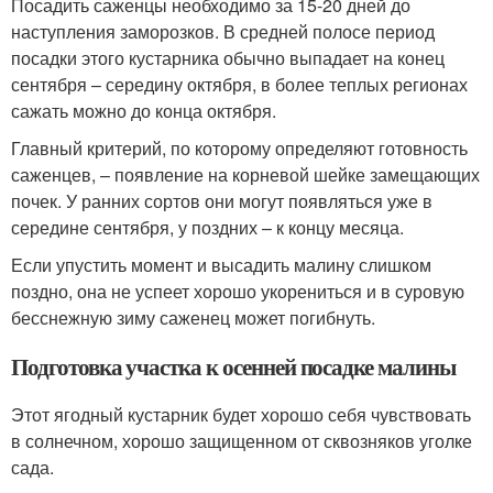
Посадить саженцы необходимо за 15-20 дней до
наступления заморозков. В средней полосе период
посадки этого кустарника обычно выпадает на конец
сентября – середину октября, в более теплых регионах
сажать можно до конца октября.
Главный критерий, по которому определяют готовность
саженцев, – появление на корневой шейке замещающих
почек. У ранних сортов они могут появляться уже в
середине сентября, у поздних – к концу месяца.
Если упустить момент и высадить малину слишком
поздно, она не успеет хорошо укорениться и в суровую
бесснежную зиму саженец может погибнуть.
Подготовка участка к осенней посадке малины
Этот ягодный кустарник будет хорошо себя чувствовать
в солнечном, хорошо защищенном от сквозняков уголке
сада.