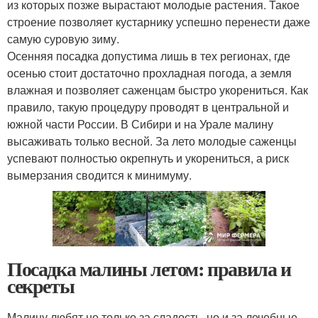
из которых позже вырастают молодые растения. Такое
строение позволяет кустарнику успешно перенести даже
самую суровую зиму.
Осенняя посадка допустима лишь в тех регионах, где
осенью стоит достаточно прохладная погода, а земля
влажная и позволяет саженцам быстро укорениться. Как
правило, такую процедуру проводят в центральной и
южной части России. В Сибири и на Урале малину
высаживать только весной. За лето молодые саженцы
успевают полностью окрепнуть и укорениться, а риск
вымерзания сводится к минимуму.
Посадка малины летом: правила и
секреты
Малину любят не только за сладость, но и за лечебные