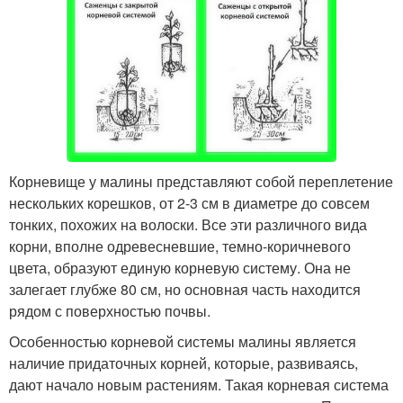
Корневище у малины представляют собой переплетение
нескольких корешков, от 2-3 см в диаметре до совсем
тонких, похожих на волоски. Все эти различного вида
корни, вполне одревесневшие, темно-коричневого
цвета, образуют единую корневую систему. Она не
залегает глубже 80 см, но основная часть находится
рядом с поверхностью почвы.
Особенностью корневой системы малины является
наличие придаточных корней, которые, развиваясь,
дают начало новым растениям. Такая корневая система