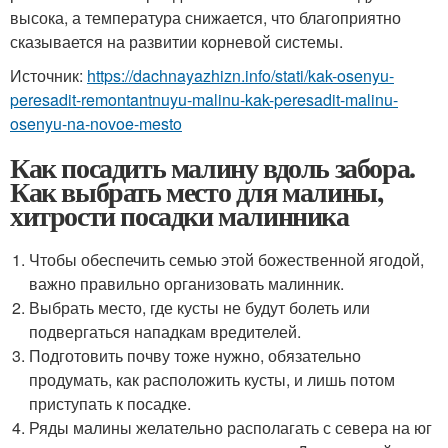
высока, а температура снижается, что благоприятно
сказывается на развитии корневой системы.
Источник:
https://dachnayazhizn.info/stati/kak-osenyu-
peresadit-remontantnuyu-malinu-kak-peresadit-malinu-
osenyu-na-novoe-mesto
Как посадить малину вдоль забора.
Как выбрать место для малины,
хитрости посадки малинника
Чтобы обеспечить семью этой божественной ягодой,
важно правильно организовать малинник.
Выбрать место, где кусты не будут болеть или
подвергаться нападкам вредителей.
Подготовить почву тоже нужно, обязательно
продумать, как расположить кусты, и лишь потом
приступать к посадке.
Ряды малины желательно располагать с севера на юг