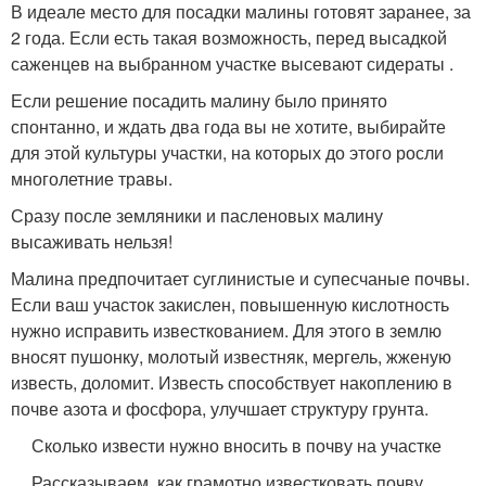
В идеале место для посадки малины готовят заранее, за
2 года. Если есть такая возможность, перед высадкой
саженцев на выбранном участке высевают сидераты .
Если решение посадить малину было принято
спонтанно, и ждать два года вы не хотите, выбирайте
для этой культуры участки, на которых до этого росли
многолетние травы.
Сразу после земляники и пасленовых малину
высаживать нельзя!
Малина предпочитает суглинистые и супесчаные почвы.
Если ваш участок закислен, повышенную кислотность
нужно исправить известкованием. Для этого в землю
вносят пушонку, молотый известняк, мергель, жженую
известь, доломит. Известь способствует накоплению в
почве азота и фосфора, улучшает структуру грунта.
Сколько извести нужно вносить в почву на участке
Рассказываем, как грамотно известковать почву.