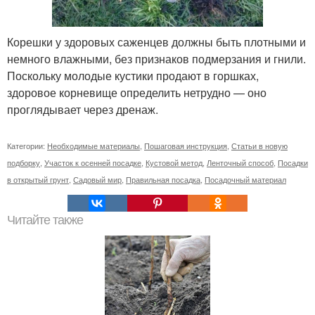
Корешки у здоровых саженцев должны быть плотными и
немного влажными, без признаков подмерзания и гнили.
Поскольку молодые кустики продают в горшках,
здоровое корневище определить нетрудно — оно
проглядывает через дренаж.
Категории:
Необходимые материалы
,
Пошаговая инструкция
,
Статьи в новую
подборку
,
Участок к осенней посадке
,
Кустовой метод
,
Ленточный способ
,
Посадки
в открытый грунт
,
Садовый мир
,
Правильная посадка
,
Посадочный материал
Читайте также