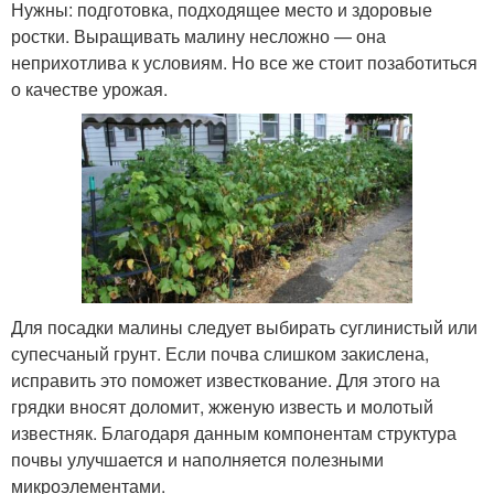
Нужны: подготовка, подходящее место и здоровые
ростки. Выращивать малину несложно — она
неприхотлива к условиям. Но все же стоит позаботиться
о качестве урожая.
Для посадки малины следует выбирать суглинистый или
супесчаный грунт. Если почва слишком закислена,
исправить это поможет известкование. Для этого на
грядки вносят доломит, жженую известь и молотый
известняк. Благодаря данным компонентам структура
почвы улучшается и наполняется полезными
микроэлементами.