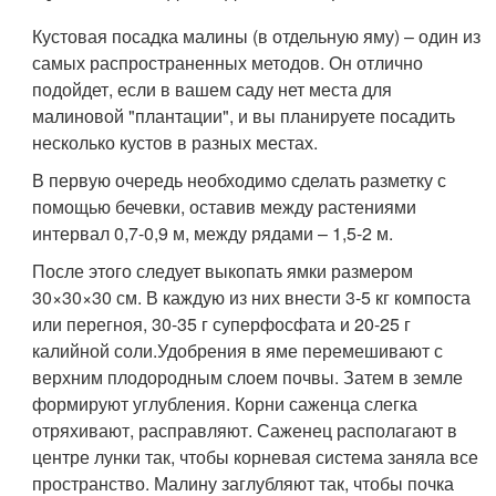
Кустовая посадка малины (в отдельную яму) – один из
самых распространенных методов. Он отлично
подойдет, если в вашем саду нет места для
малиновой "плантации", и вы планируете посадить
несколько кустов в разных местах.
В первую очередь необходимо сделать разметку с
помощью бечевки, оставив между растениями
интервал 0,7-0,9 м, между рядами – 1,5-2 м.
После этого следует выкопать ямки размером
30×30×30 см. В каждую из них внести 3-5 кг компоста
или перегноя, 30-35 г суперфосфата и 20-25 г
калийной соли.Удобрения в яме перемешивают с
верхним плодородным слоем почвы. Затем в земле
формируют углубления. Корни саженца слегка
отряхивают, расправляют. Саженец располагают в
центре лунки так, чтобы корневая система заняла все
пространство. Малину заглубляют так, чтобы почка