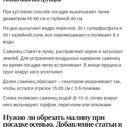
При кустовом способе посадки выкапывают лунки
диаметром 50-60 см и глубиной 40 см.
На дно высыпают ведро перегноя, 30 г суперфосфата и
30 г калийной соли, все перемешивают и поливают 8 л
воды.
Саженец ставят в лунку, расправляют корни и засыпают
землей. Для устранения воздушных карманов саженец
во время посадки легко встряхивают. В конце процесса
грунт вокруг него уплотняют.
Далее саженец обрезают – секатором укорачивают так,
чтобы остался отрезок 15-20 см с 3-5 почками.
Снова поливают саженец водой (8-10 л), почву вокруг
него мульчируют торфом, перегноем или опилками.
Нужно ли обрезать малину при
посадке осенью. Добавление статьи в