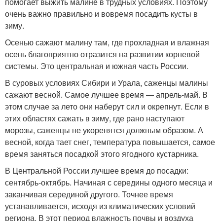
помогает выжить малине в трудных условиях. Поэтому
очень важно правильно и вовремя посадить кусты в
зиму.
Осенью сажают малину там, где прохладная и влажная
осень благоприятно отразится на развитии корневой
системы. Это центральная и южная часть России.
В суровых условиях Сибири и Урала, саженцы малины
сажают весной. Самое лучшее время — апрель-май. В
этом случае за лето они наберут сил и окрепнут. Если в
этих областях сажать в зиму, где рано наступают
морозы, саженцы не укоренятся должным образом. А
весной, когда тает снег, температура повышается, самое
время заняться посадкой этого ягодного кустарника.
В Центральной России лучшее время до посадки:
сентябрь-октябрь. Начиная с середины одного месяца и
заканчивая серединой другого. Точнее время
устанавливается, исходя из климатических условий
региона. В этот период влажность почвы и воздуха