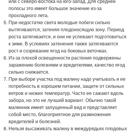
или с северо-востока на юго-запад. Для средней
полосы это имеет большое значение из-за
прохладного лета.
При недостатке света молодые побеги сильно
вытягиваются, затеняя плодоносящую зону. Период
роста затягивается, и они не успевают подготовиться
к зиме. В условиях затенения также затягиваются
рост и созревание ягод на боковых веточках.
Из-за плохой освещенности растения подвержены
заражению болезнями и вредителями, качество ягод
сильно снижается.
При выборе участка под малину надо учитывать и ее
потребность в хорошем питании, защите от сильных
ветров и низких температур. Часто ее сажают вдоль
забора, но это не лучший вариант. Обычно такой
малинник имеет запущенный вид и представляет
собой место, благоприятное для размножения
вредителей и болезней.
Нельзя высаживать малину в междурядьях плодовых