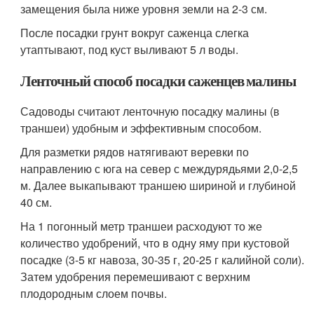
замещения была ниже уровня земли на 2-3 см.
После посадки грунт вокруг саженца слегка
утаптывают, под куст выливают 5 л воды.
Ленточный способ посадки саженцев малины
Садоводы считают ленточную посадку малины (в
траншеи) удобным и эффективным способом.
Для разметки рядов натягивают веревки по
направлению с юга на север с междурядьями 2,0-2,5
м. Далее выкапывают траншею шириной и глубиной
40 см.
На 1 погонный метр траншеи расходуют то же
количество удобрений, что в одну яму при кустовой
посадке (3-5 кг навоза, 30-35 г, 20-25 г калийной соли).
Затем удобрения перемешивают с верхним
плодородным слоем почвы.